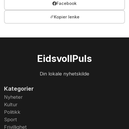
Facebook
Kopier lenke
Eidsvoll
Puls
Din lokale nyhetskilde
Kategorier
Nyheter
Kultur
Politikk
Sport
Frivillighet