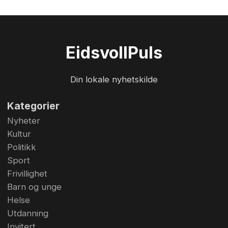
Eidsvoll
Puls
Din lokale nyhetskilde
Kategorier
Nyheter
Kultur
Politikk
Sport
Frivillighet
Barn og unge
Helse
Utdanning
Invitert