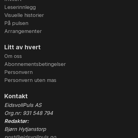
Leserinnlegg
Visuelle historier
På pulsen
Arrangementer
Litt av hvert
Om oss
Abonnementsbetingelser
Personvern
Personvern uten mas
Kontakt
EidsvollPuls AS
Org.nr: 931 548 794
Redaktør:
Bjørn Hytjanstorp
post@eidsvollpuls.no