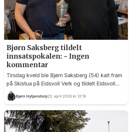
Bjørn Saksberg tildelt
innsatspokalen: - Ingen
kommentar
Tirsdag kveld ble Bjørn Saksberg (54) kalt fram
på Skistua på Eidsvoll Verk og tildelt Eidsvoll
Idrettsråds innsatspokal for 2025.
Bjørn Hytjanstorp
22. april 2026 kl. 12:18