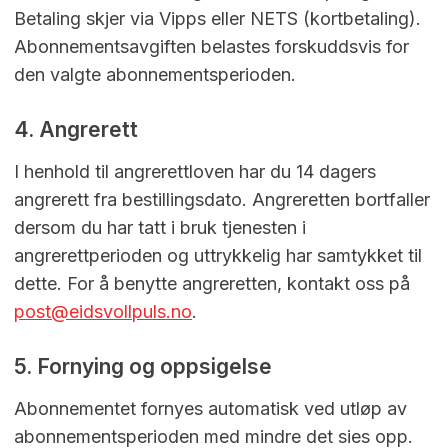
Betaling skjer via Vipps eller NETS (kortbetaling).
Abonnementsavgiften belastes forskuddsvis for
den valgte abonnementsperioden.
4. Angrerett
I henhold til angrerettloven har du 14 dagers
angrerett fra bestillingsdato. Angreretten bortfaller
dersom du har tatt i bruk tjenesten i
angrerettperioden og uttrykkelig har samtykket til
dette. For å benytte angreretten, kontakt oss på
post@eidsvollpuls.no
.
5. Fornying og oppsigelse
Abonnementet fornyes automatisk ved utløp av
abonnementsperioden med mindre det sies opp.