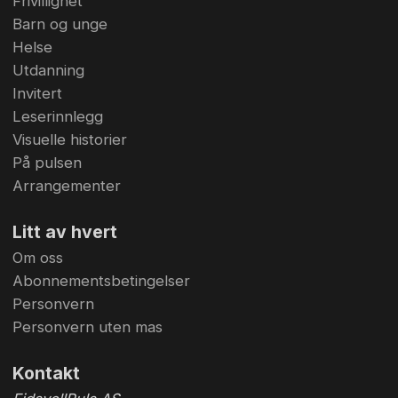
Frivillighet
Barn og unge
Helse
Utdanning
Invitert
Leserinnlegg
Visuelle historier
På pulsen
Arrangementer
Litt av hvert
Om oss
Abonnementsbetingelser
Personvern
Personvern uten mas
Kontakt