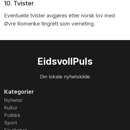
10. Tvister
Eventuelle tvister avgjøres etter norsk lov med
Øvre Romerike tingrett som verneting.
Eidsvoll
Puls
Din lokale nyhetskilde
Kategorier
Nyheter
Kultur
Politikk
Sport