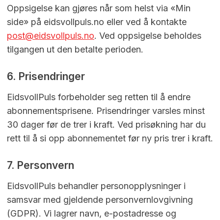
Oppsigelse kan gjøres når som helst via «Min
side» på eidsvollpuls.no eller ved å kontakte
post@eidsvollpuls.no
. Ved oppsigelse beholdes
tilgangen ut den betalte perioden.
6. Prisendringer
EidsvollPuls forbeholder seg retten til å endre
abonnementsprisene. Prisendringer varsles minst
30 dager før de trer i kraft. Ved prisøkning har du
rett til å si opp abonnementet før ny pris trer i kraft.
7. Personvern
EidsvollPuls behandler personopplysninger i
samsvar med gjeldende personvernlovgivning
(GDPR). Vi lagrer navn, e-postadresse og