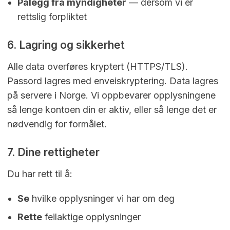
Pålegg fra myndigheter
— dersom vi er
rettslig forpliktet
6. Lagring og sikkerhet
Alle data overføres kryptert (HTTPS/TLS).
Passord lagres med enveiskryptering. Data lagres
på servere i Norge. Vi oppbevarer opplysningene
så lenge kontoen din er aktiv, eller så lenge det er
nødvendig for formålet.
7. Dine rettigheter
Du har rett til å:
Se
hvilke opplysninger vi har om deg
Rette
feilaktige opplysninger