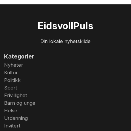
Eidsvoll
Puls
Din lokale nyhetskilde
Kategorier
Nyheter
Kultur
Politikk
Sport
Frivillighet
Barn og unge
Helse
Utdanning
Invitert