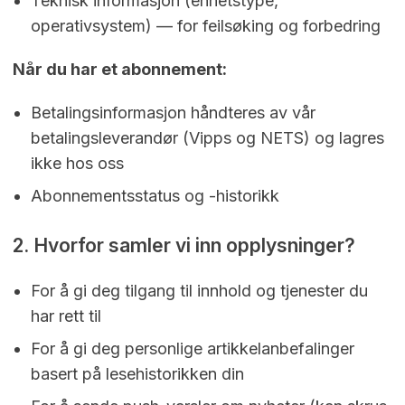
Teknisk informasjon (enhetstype,
operativsystem) — for feilsøking og forbedring
Når du har et abonnement:
Betalingsinformasjon håndteres av vår
betalingsleverandør (Vipps og NETS) og lagres
ikke hos oss
Abonnementsstatus og -historikk
2. Hvorfor samler vi inn opplysninger?
For å gi deg tilgang til innhold og tjenester du
har rett til
For å gi deg personlige artikkelanbefalinger
basert på lesehistorikken din