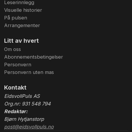
Leserinnlegg
Visuelle historier
På pulsen
Arrangementer
Litt av hvert
Om oss
Abonnementsbetingelser
Personvern
Personvern uten mas
Kontakt
EidsvollPuls AS
Org.nr: 931 548 794
Redaktør:
Bjørn Hytjanstorp
post@eidsvollpuls.no