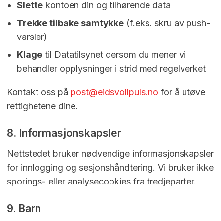
Slette
kontoen din og tilhørende data
Trekke tilbake samtykke
(f.eks. skru av push-
varsler)
Klage
til Datatilsynet dersom du mener vi
behandler opplysninger i strid med regelverket
Kontakt oss på
post@eidsvollpuls.no
for å utøve
rettighetene dine.
8. Informasjonskapsler
Nettstedet bruker nødvendige informasjonskapsler
for innlogging og sesjonshåndtering. Vi bruker ikke
sporings- eller analysecookies fra tredjeparter.
9. Barn