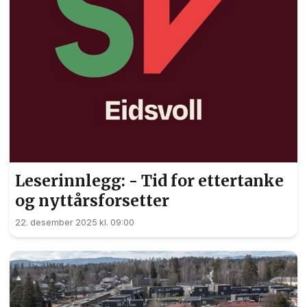
Leserinnlegg: - Tid for ettertanke
og nyttårsforsetter
22. desember 2025 kl. 09:00