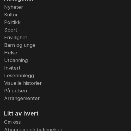
Nyheter
Kultur
Politikk
Sport
Frivillighet
Barn og unge
Helse
Utdanning
Invitert
Leserinnlegg
Visuelle historier
På pulsen
Arrangementer
Litt av hvert
Om oss
Abonnementsbetingelser