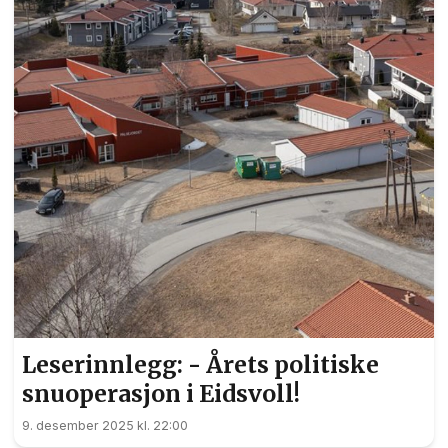
Leserinnlegg: - Årets politiske
snuoperasjon i Eidsvoll!
9. desember 2025 kl. 22:00