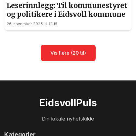
Leserinnlegg: Til kommunestyret
og politikere i Eidsvoll kommune
26. november 2025 kl. 12:15
Vis flere (20 til)
Eidsvoll
Puls
Din lokale nyhetskilde
Kategorier