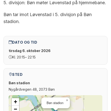
5. divisjon: Bøn møter Løvenstad på hjemmebane.
Bøn tar imot Løvenstad i 5. divisjon på Bøn
stadion.
DATO OG TID
tirsdag 6. oktober 2026
Kl. 20:15
– 22:15
STED
Bøn stadion
Nygårdvegen 48, 2073 Bøn
×
+
Bøn stadion
−