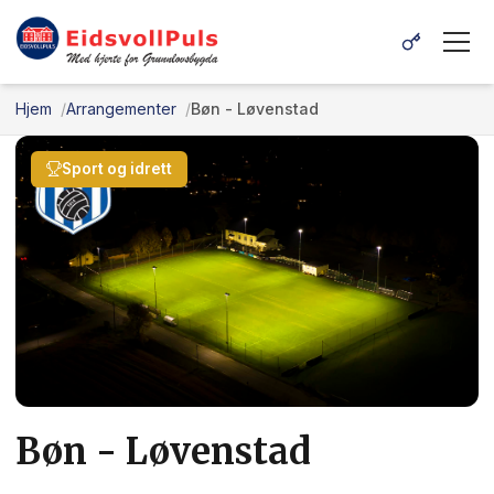
Hjem
Arrangementer
Bøn - Løvenstad
Sport og idrett
Bøn - Løvenstad