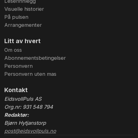
Leserinnlegg
Visuelle historier
På pulsen
Arrangementer
Litt av hvert
Om oss
Abonnementsbetingelser
Personvern
Personvern uten mas
Kontakt
EidsvollPuls AS
Org.nr: 931 548 794
Redaktør:
Bjørn Hytjanstorp
post@eidsvollpuls.no