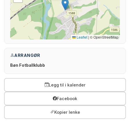
Leaflet
|
© OpenStreetMap
ARRANGØR
Bøn Fotballklubb
Legg til i kalender
Facebook
Kopier lenke