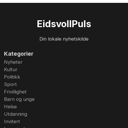
Eidsvoll
Puls
Din lokale nyhetskilde
Kategorier
Nyheter
Kultur
Politikk
Sport
Frivillighet
Barn og unge
Helse
Utdanning
Invitert