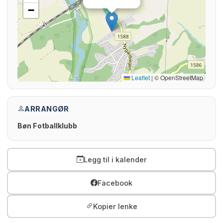
−
Leaflet
|
© OpenStreetMap
ARRANGØR
Bøn Fotballklubb
Legg til i kalender
Facebook
Kopier lenke