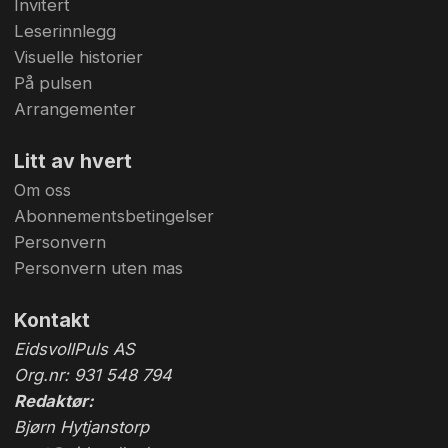
Invitert
Leserinnlegg
Visuelle historier
På pulsen
Arrangementer
Litt av hvert
Om oss
Abonnementsbetingelser
Personvern
Personvern uten mas
Kontakt
EidsvollPuls AS
Org.nr: 931 548 794
Redaktør:
Bjørn Hytjanstorp