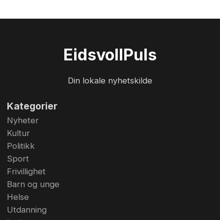
Eidsvoll
Puls
Din lokale nyhetskilde
Kategorier
Nyheter
Kultur
Politikk
Sport
Frivillighet
Barn og unge
Helse
Utdanning