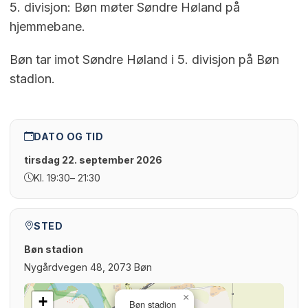
5. divisjon: Bøn møter Søndre Høland på
hjemmebane.
Bøn tar imot Søndre Høland i 5. divisjon på Bøn
stadion.
DATO OG TID
tirsdag 22. september 2026
Kl. 19:30
– 21:30
STED
Bøn stadion
Nygårdvegen 48, 2073 Bøn
×
+
Bøn stadion