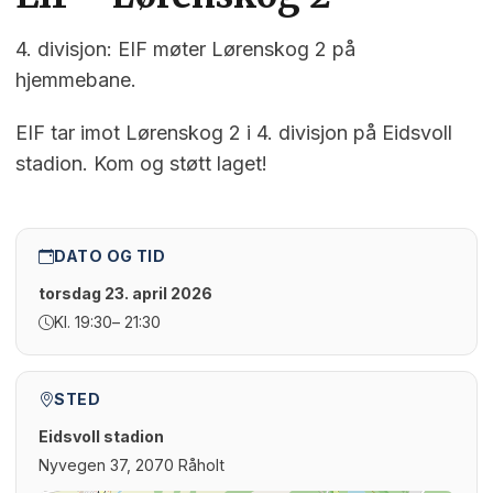
4. divisjon: EIF møter Lørenskog 2 på
hjemmebane.
EIF tar imot Lørenskog 2 i 4. divisjon på Eidsvoll
stadion. Kom og støtt laget!
DATO OG TID
torsdag 23. april 2026
Kl. 19:30
– 21:30
STED
Eidsvoll stadion
Nyvegen 37, 2070 Råholt