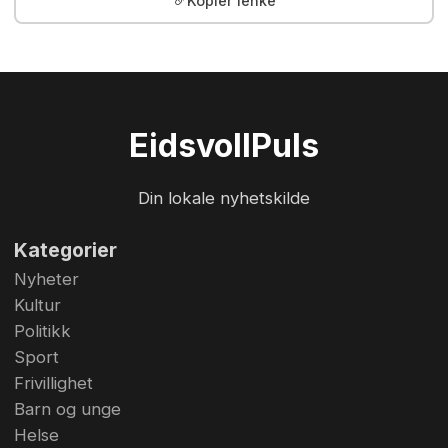
Kopier lenke
Eidsvoll
Puls
Din lokale nyhetskilde
Kategorier
Nyheter
Kultur
Politikk
Sport
Frivillighet
Barn og unge
Helse