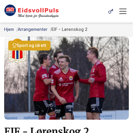
Hjem
Arrangementer
EIF - Lørenskog 2
Sport og idrett
EIF - Lørenskog 2