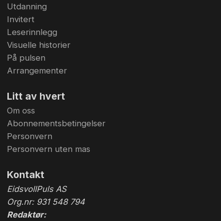
Utdanning
Invitert
Leserinnlegg
Visuelle historier
På pulsen
Arrangementer
Litt av hvert
Om oss
Abonnementsbetingelser
Personvern
Personvern uten mas
Kontakt
EidsvollPuls AS
Org.nr: 931 548 794
Redaktør: