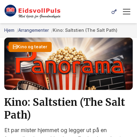
Hjem
Arrangementer
Kino: Saltstien (The Salt Path)
Kino og teater
Kino: Saltstien (The Salt
Path)
Et par mister hjemmet og legger ut på en