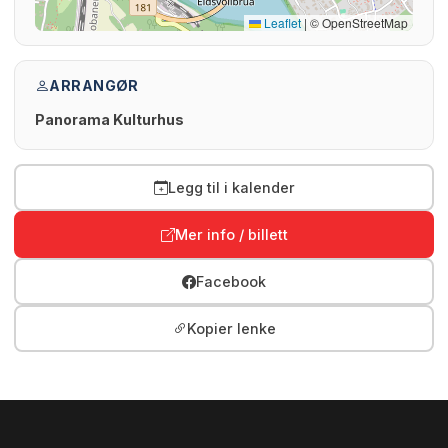
Leaflet
|
© OpenStreetMap
ARRANGØR
Panorama Kulturhus
Legg til i kalender
Mer info / billett
Facebook
Kopier lenke