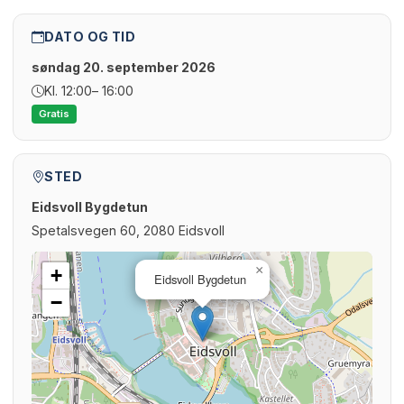
DATO OG TID
søndag 20. september 2026
Kl. 12:00
– 16:00
Gratis
STED
Eidsvoll Bygdetun
Spetalsvegen 60, 2080 Eidsvoll
×
+
Eidsvoll Bygdetun
−