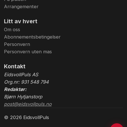
Arrangementer
Litt av hvert
Om oss
Abonnementsbetingelser
Personvern
Personvern uten mas
Kontakt
EidsvollPuls AS
Org.nr: 931 548 794
Redaktør:
Bjørn Hytjanstorp
post@eidsvollpuls.no
© 2026 EidsvollPuls