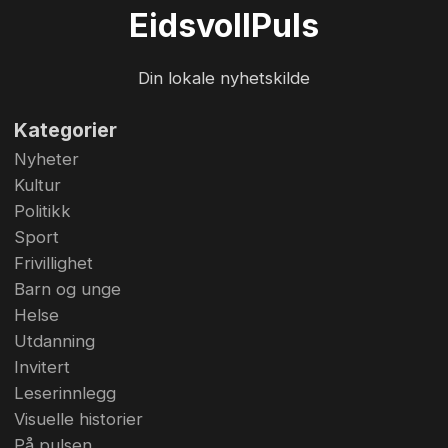
Eidsvoll
Puls
Din lokale nyhetskilde
Kategorier
Nyheter
Kultur
Politikk
Sport
Frivillighet
Barn og unge
Helse
Utdanning
Invitert
Leserinnlegg
Visuelle historier
På pulsen