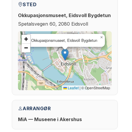
STED
Okkupasjonsmuseet, Eidsvoll Bygdetun
Spetalsvegen 60, 2080 Eidsvoll
×
+
Okkupasjonsmuseet, Eidsvoll Bygdetun
−
Leaflet
|
© OpenStreetMap
ARRANGØR
MiA — Museene i Akershus