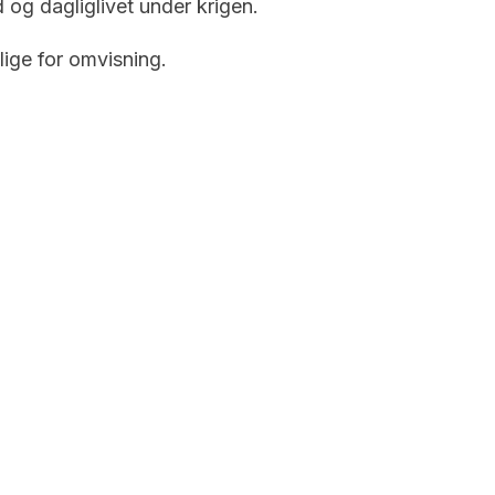
 og dagliglivet under krigen.
elige for omvisning.