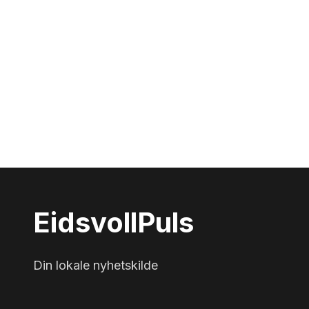
Eidsvoll
Puls
Din lokale nyhetskilde