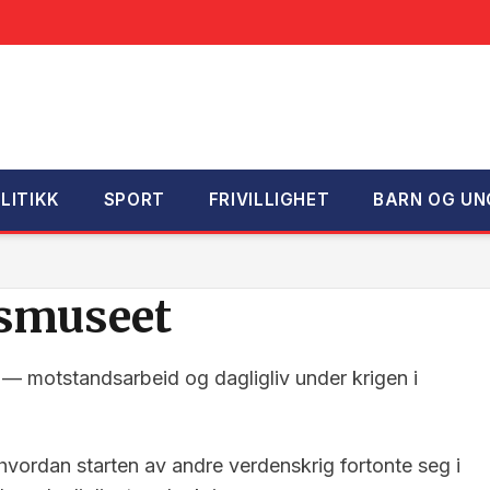
LITIKK
SPORT
FRIVILLIGHET
BARN OG UN
nsmuseet
g — motstandsarbeid og dagligliv under krigen i
vordan starten av andre verdenskrig fortonte seg i