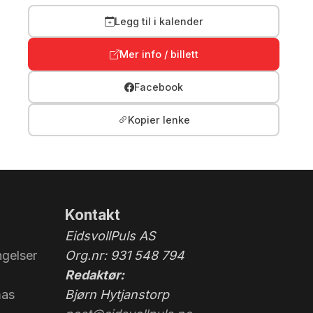
Legg til i kalender
Mer info / billett
Facebook
Kopier lenke
Kontakt
EidsvollPuls AS
gelser
Org.nr: 931 548 794
Redaktør:
mas
Bjørn Hytjanstorp