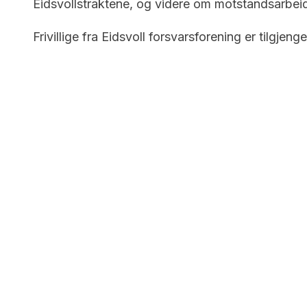
Eidsvollstraktene, og videre om motstandsarbeid
Frivillige fra Eidsvoll forsvarsforening er tilgjeng