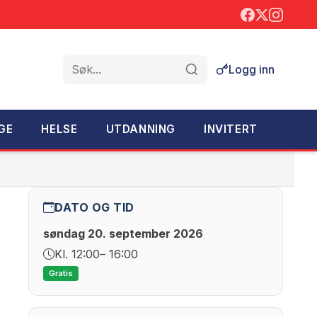
Logg inn
Søk
GE
HELSE
UTDANNING
INVITERT
DATO OG TID
søndag 20. september 2026
Kl. 12:00
– 16:00
Gratis