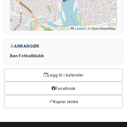
Leaflet
|
© OpenStreetMap
ARRANGØR
Bøn Fotballklubb
Legg til i kalender
Facebook
Kopier lenke