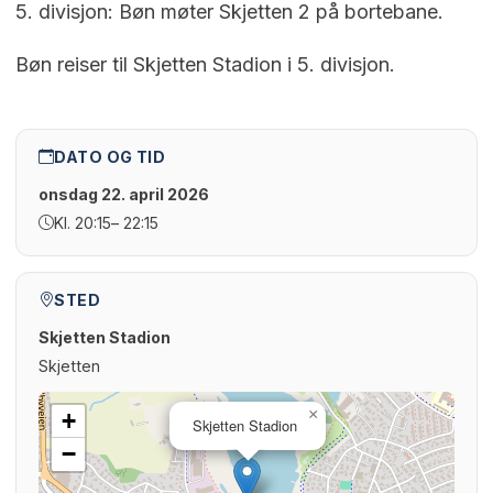
5. divisjon: Bøn møter Skjetten 2 på bortebane.
Bøn reiser til Skjetten Stadion i 5. divisjon.
DATO OG TID
onsdag 22. april 2026
Kl. 20:15
– 22:15
STED
Skjetten Stadion
Skjetten
×
+
Skjetten Stadion
−