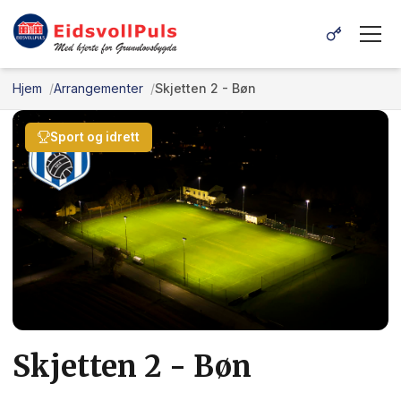
Hjem
Arrangementer
Skjetten 2 - Bøn
Sport og idrett
Skjetten 2 - Bøn