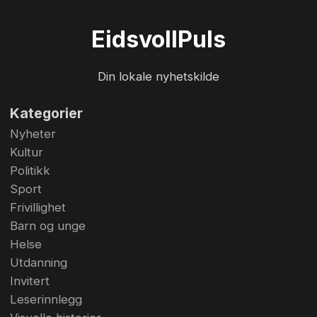
Eidsvoll
Puls
Din lokale nyhetskilde
Kategorier
Nyheter
Kultur
Politikk
Sport
Frivillighet
Barn og unge
Helse
Utdanning
Invitert
Leserinnlegg