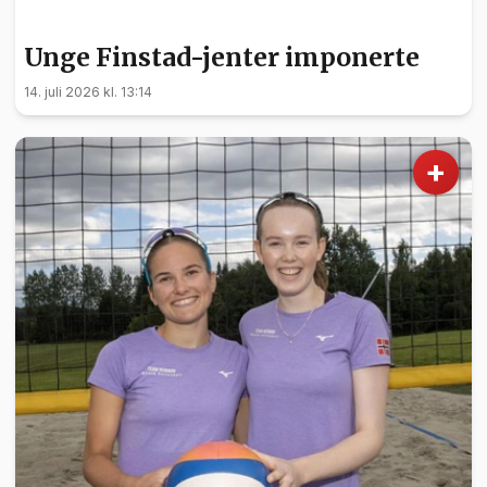
SPORT
Unge Finstad-jenter imponerte
14. juli 2026 kl. 13:14
+