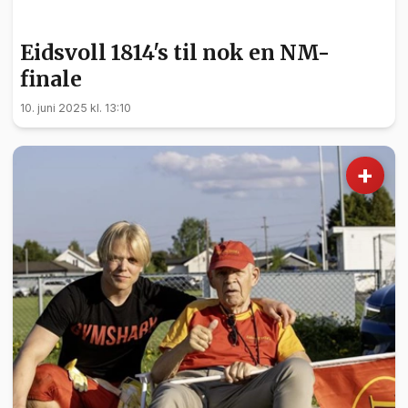
SPORT
Eidsvoll 1814's til nok en NM-
finale
10. juni 2025 kl. 13:10
+