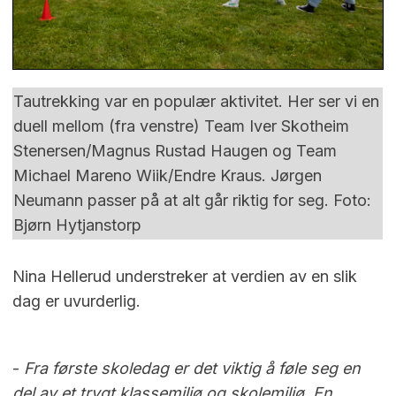
Tautrekking var en populær aktivitet. Her ser vi en
duell mellom (fra venstre) Team Iver Skotheim
Stenersen/Magnus Rustad Haugen og Team
Michael Mareno Wiik/Endre Kraus. Jørgen
Neumann passer på at alt går riktig for seg. Foto:
Bjørn Hytjanstorp
Nina Hellerud understreker at verdien av en slik
dag er uvurderlig.
-
Fra første skoledag er det viktig å føle seg en
del av et trygt klassemiljø og skolemiljø. En