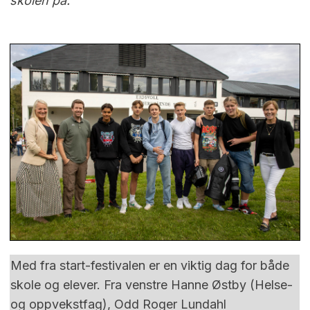
skolen på.
Med fra start-festivalen er en viktig dag for både
skole og elever. Fra venstre Hanne Østby (Helse-
og oppvekstfag), Odd Roger Lundahl