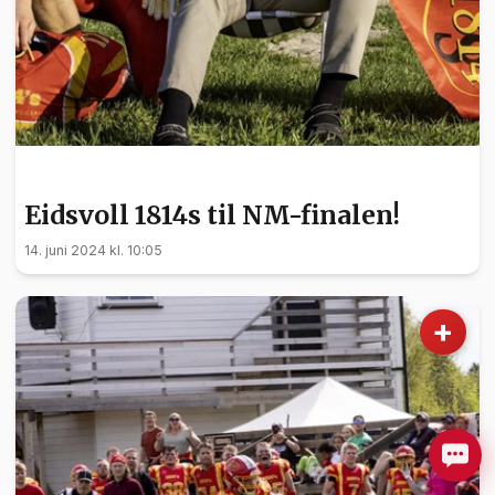
SPORT
Eidsvoll 1814s til NM-finalen!
14. juni 2024 kl. 10:05
+