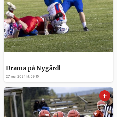
SPORT
Drama på Nygård!
27. mai 2024 kl. 09:15
+