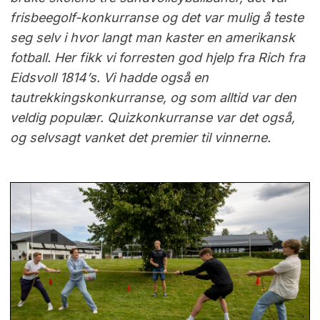
frisbeegolf-konkurranse og det var mulig å teste
seg selv i hvor langt man kaster en amerikansk
fotball. Her fikk vi forresten god hjelp fra Rich fra
Eidsvoll 1814’s. Vi hadde også en
tautrekkingskonkurranse, og som alltid var den
veldig populær. Quizkonkurranse var det også,
og selvsagt vanket det premier til vinnerne.