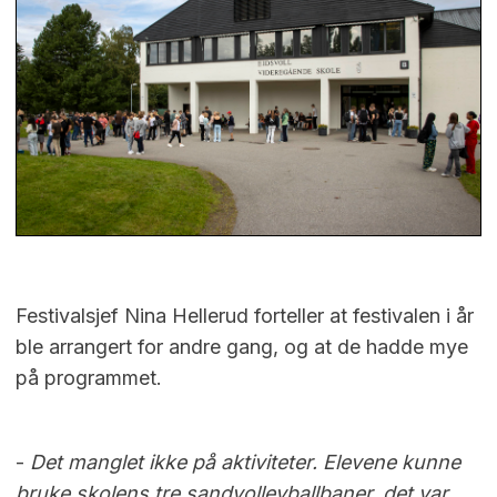
Festivalsjef Nina Hellerud forteller at festivalen i år
ble arrangert for andre gang, og at de hadde mye
på programmet.
-
Det manglet ikke på aktiviteter. Elevene kunne
bruke skolens tre sandvolleyballbaner, det var