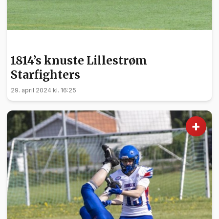
SPORT
1814’s knuste Lillestrøm
Starfighters
29. april 2024 kl. 16:25
+