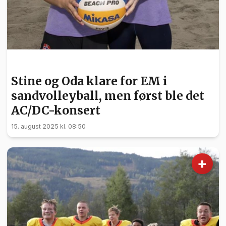
SPORT
Stine og Oda klare for EM i
sandvolleyball, men først ble det
AC/DC-konsert
15. august 2025 kl. 08:50
+