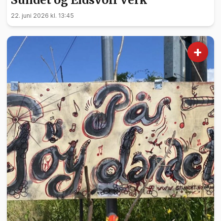
22. juni 2026 kl. 13:45
+