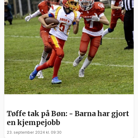
SPORT
Tøffe tak på Bøn: - Barna har gjort
en kjempejobb
23. september 2024 kl. 09:30