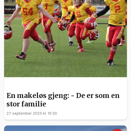
SPORT
En makeløs gjeng: - De er som en
stor familie
27. september 2025 kl. 10:30