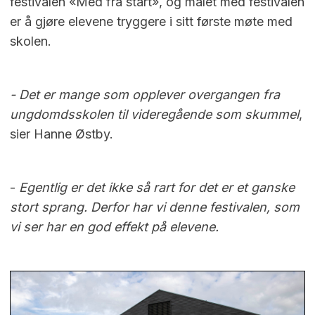
festivalen «Med fra start», og målet med festivalen
er å gjøre elevene tryggere i sitt første møte med
skolen.
- Det er mange som opplever overgangen fra
ungdomdsskolen til videregående som skummel
,
sier Hanne Østby.
-
Egentlig er det ikke så rart for det er et ganske
stort sprang. Derfor har vi denne festivalen, som
vi ser har en god effekt på elevene.