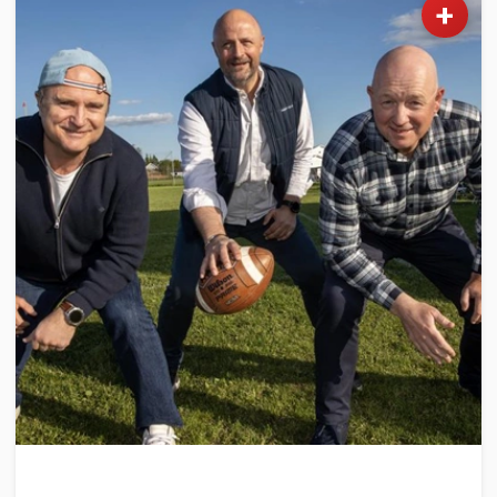
+
SPORT