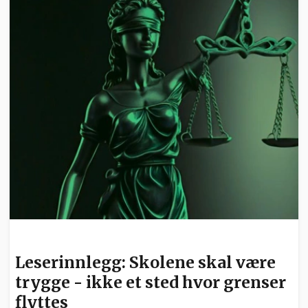
LESERINNLEGG
Leserinnlegg: Skolene skal være
trygge - ikke et sted hvor grenser
flyttes