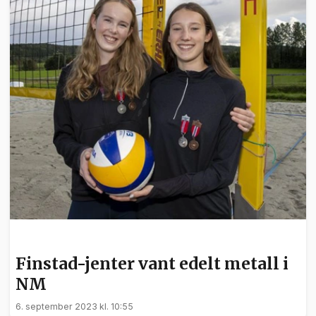
SPORT
Finstad-jenter vant edelt metall i
NM
6. september 2023 kl. 10:55