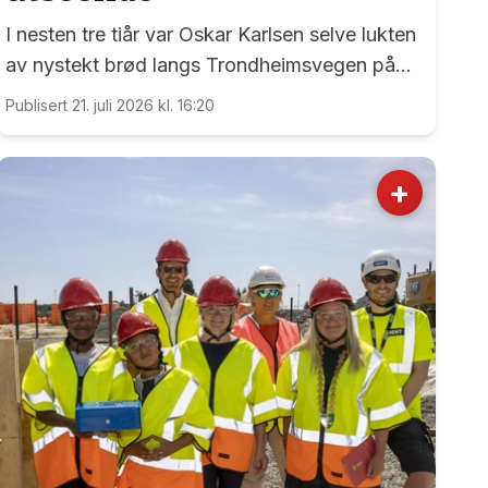
I nesten tre tiår var Oskar Karlsen selve lukten
av nystekt brød langs Trondheimsvegen på
Dal.
Publisert 21. juli 2026 kl. 16:20
+