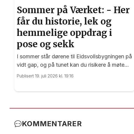
Sommer på Værket: - Her
får du historie, lek og
hemmelige oppdrag i
pose og sekk
I sommer står dørene til Eidsvollsbygningen på
vidt gap, og på tunet kan du risikere å møte
blide og hjelpsomme sommervikarer som mer
Publisert 19. juli 2026 kl. 19:16
enn gjerne guider deg.
KOMMENTARER