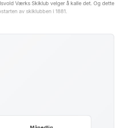
idsvold Værks Skiklub velger å kalle det. Og dette
pstarten av skiklubben i 1881.
Månedlig