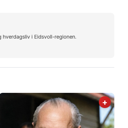
g hverdagsliv i Eidsvoll-regionen.
+