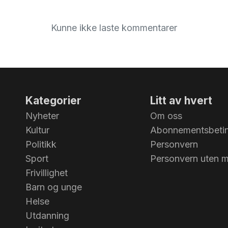
Kunne ikke laste kommentarer
Kategorier
Litt av hvert
Nyheter
Om oss
Kultur
Abonnementsbetin
Politikk
Personvern
Sport
Personvern uten 
Frivillighet
Barn og unge
Helse
Utdanning