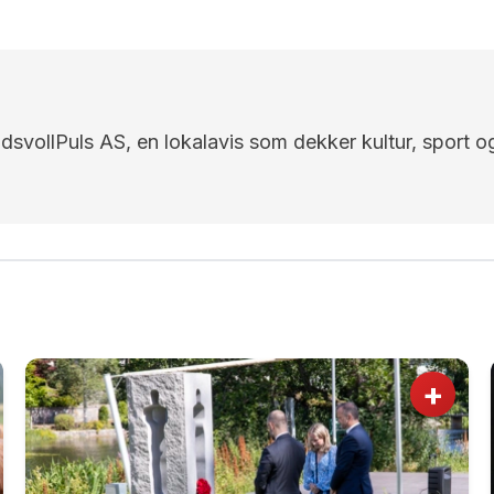
EidsvollPuls AS, en lokalavis som dekker kultur, sport o
+