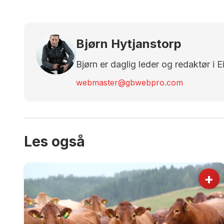
Bjørn Hytjanstorp
Bjørn er daglig leder og redaktør i 
webmaster@gbwebpro.com
Les også
+