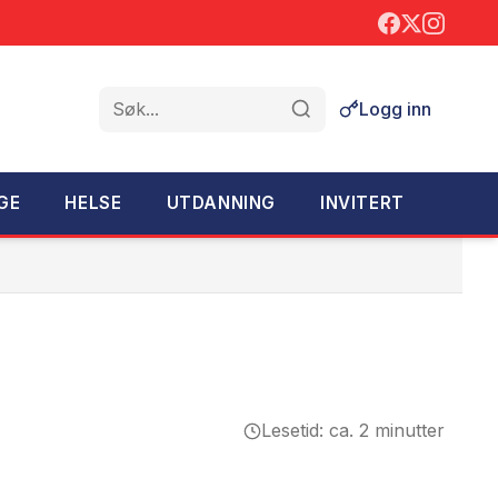
Logg inn
Søk
GE
HELSE
UTDANNING
INVITERT
Lesetid: ca. 2 minutter