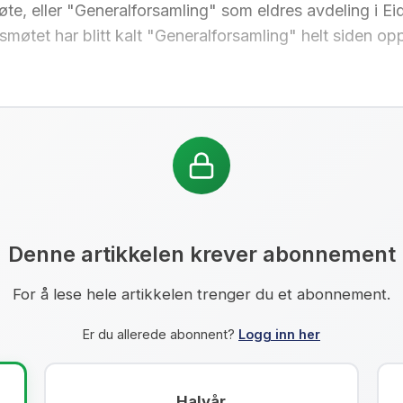
øte, eller "Generalforsamling" som eldres avdeling i E
rsmøtet har blitt kalt "Generalforsamling" helt siden op
Denne artikkelen krever abonnement
For å lese hele artikkelen trenger du et abonnement.
Er du allerede abonnent?
Logg inn her
Halvår