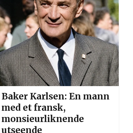
Baker Karlsen: En mann
med et fransk,
monsieurliknende
utseende