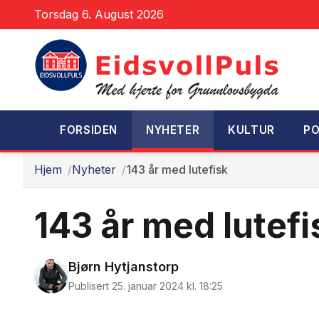
Torsdag 6. August 2026
FORSIDEN
NYHETER
KULTUR
PO
Hjem
Nyheter
143 år med lutefisk
143 år med lutefi
Bjørn Hytjanstorp
Publisert 25. januar 2024 kl. 18:25