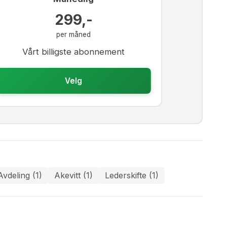
299,-
per måned
Vårt billigste abonnement
Velg
Avdeling (1)
Akevitt (1)
Lederskifte (1)