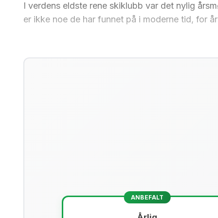
I verdens eldste rene skiklubb var det nylig årsm
er ikke noe de har funnet på i moderne tid, for å
ANBEFALT
Årlig