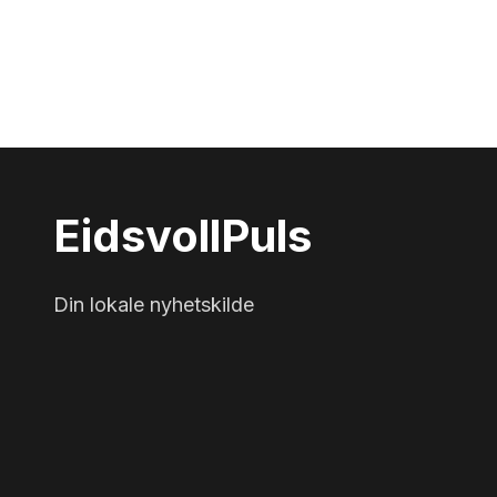
Eidsvoll
Puls
Din lokale nyhetskilde