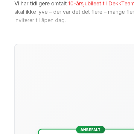
Vi har tidligere omtalt
10-årsjubileet til DekkTea
skal ikke lyve – der var det det flere – mange f
inviterer til åpen dag.
ANBEFALT