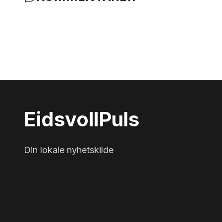
Eidsvoll
Puls
Din lokale nyhetskilde