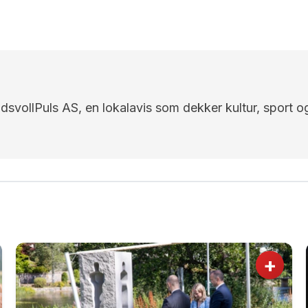
EidsvollPuls AS, en lokalavis som dekker kultur, sport o
+