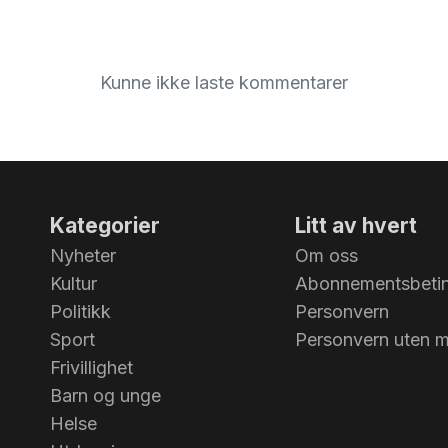
Kunne ikke laste kommentarer
Kategorier
Litt av hvert
Nyheter
Om oss
Kultur
Abonnementsbetin
Politikk
Personvern
Sport
Personvern uten 
Frivillighet
Barn og unge
Helse