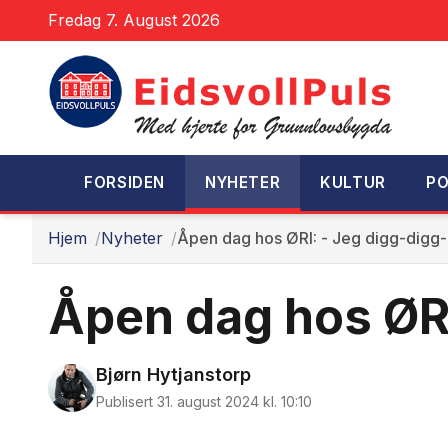
Fredag 7. August 2026
FORSIDEN
NYHETER
KULTUR
PO
Hjem
Nyheter
Åpen dag hos ØRI: - Jeg digg-digg-
Åpen dag hos ØRI
Bjørn Hytjanstorp
Publisert 31. august 2024 kl. 10:10