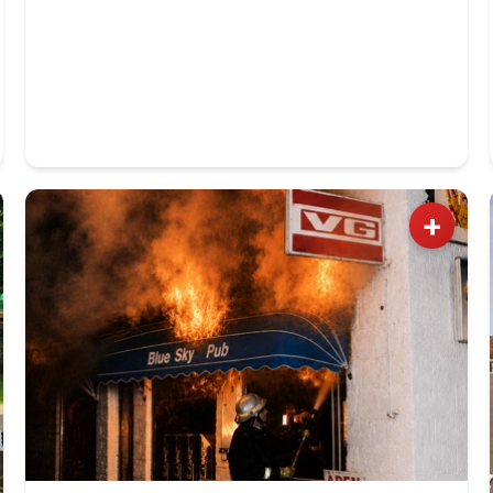
monumentet på Eidsvoll Verk.
+