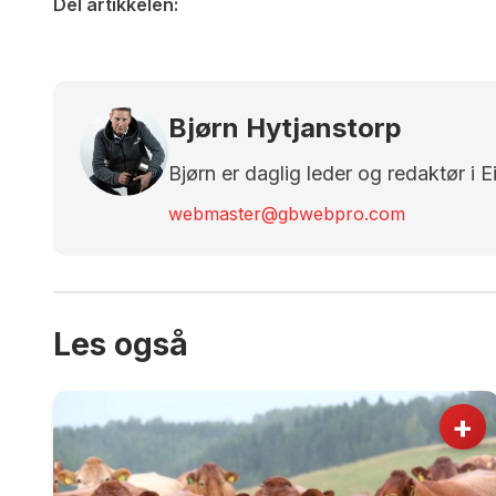
Del artikkelen:
Bjørn Hytjanstorp
Bjørn er daglig leder og redaktør i 
webmaster@gbwebpro.com
Les også
+