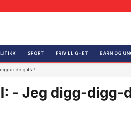
LITIKK
SPORT
FRIVILLIGHET
BARN OG UN
digger de gutta!
: - Jeg digg-digg-d