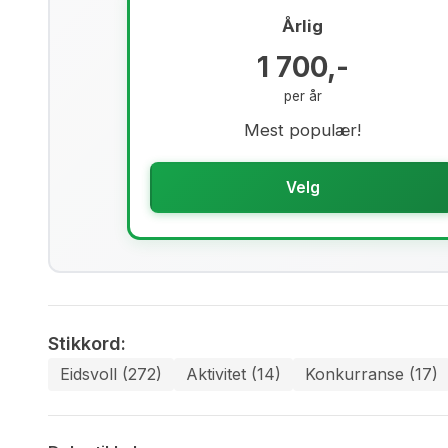
Årlig
1 700,-
per år
Mest populær!
Velg
Stikkord:
Eidsvoll (272)
Aktivitet (14)
Konkurranse (17)