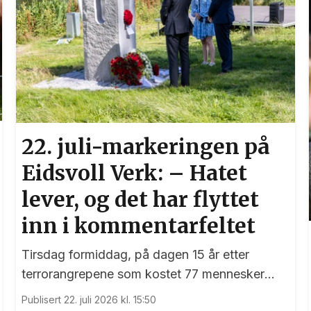
22. juli-markeringen på
Eidsvoll Verk: – Hatet
lever, og det har flyttet
inn i kommentarfeltet
Tirsdag formiddag, på dagen 15 år etter
terrorangrepene som kostet 77 mennesker
livet, var det en sterk markering ved 22. juli-
Publisert 22. juli 2026 kl. 15:50