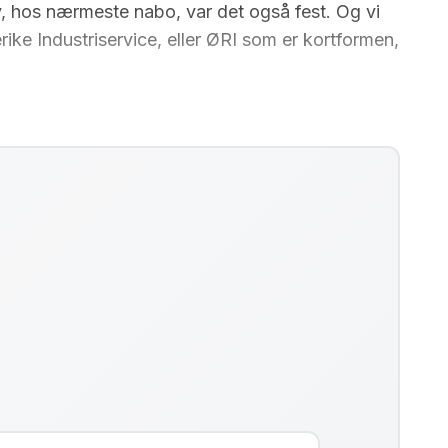
v, hos nærmeste nabo, var det også fest. Og vi
ike Industriservice, eller ØRI som er kortformen,