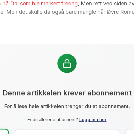
m på Dal som ble markert fredag
, Men rett ved siden a
lere. Men det skulle da også bare mangle når Øvre Romer
Denne artikkelen krever abonnement
For å lese hele artikkelen trenger du et abonnement.
Er du allerede abonnent?
Logg inn her