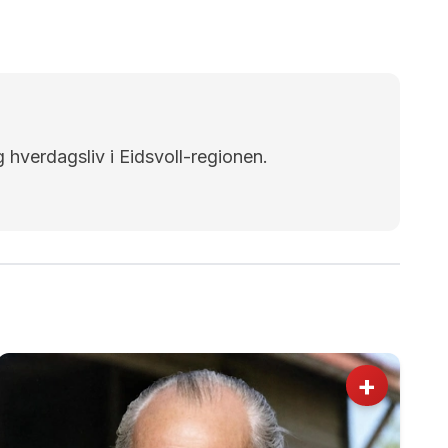
g hverdagsliv i Eidsvoll-regionen.
+