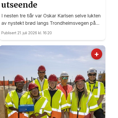
utseende
I nesten tre tiår var Oskar Karlsen selve lukten
av nystekt brød langs Trondheimsvegen på
Dal.
Publisert 21. juli 2026 kl. 16:20
+