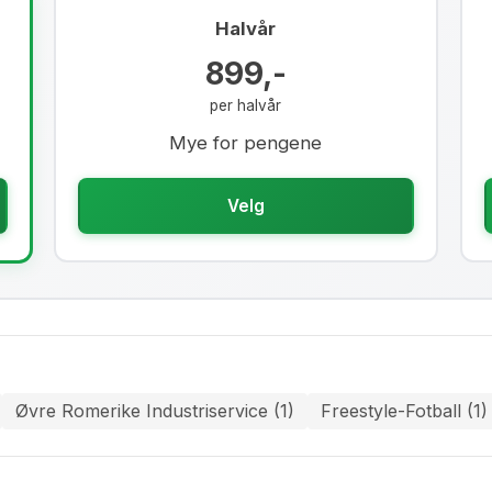
Halvår
899,-
per halvår
Mye for pengene
Velg
Øvre Romerike Industriservice (1)
Freestyle-Fotball (1)