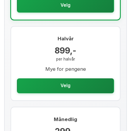
Velg
Halvår
899,-
per halvår
Mye for pengene
Velg
Månedlig