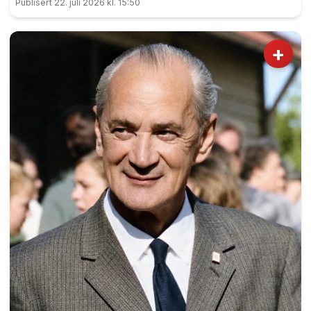
Publisert 22. juli 2026 kl. 15:50
monumentet på Eidsvoll Verk.
+