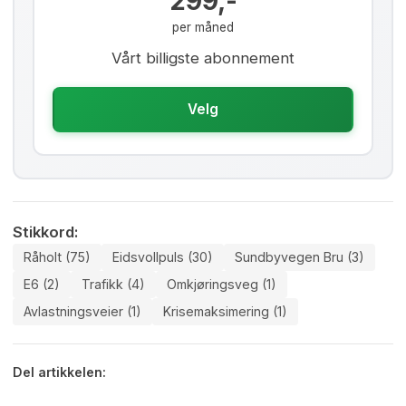
299,-
per måned
Vårt billigste abonnement
Velg
Stikkord:
Råholt (75)
Eidsvollpuls (30)
Sundbyvegen Bru (3)
E6 (2)
Trafikk (4)
Omkjøringsveg (1)
Avlastningsveier (1)
Krisemaksimering (1)
Del artikkelen: