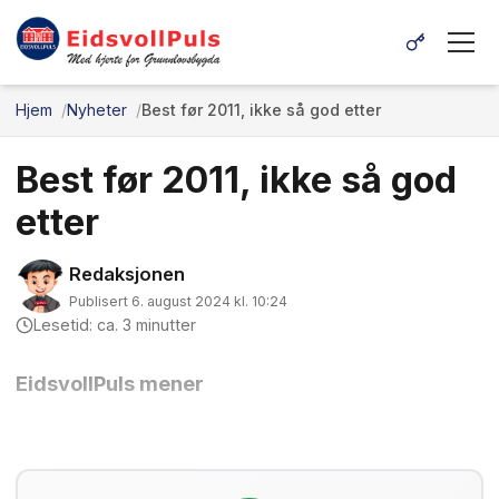
Hjem
Nyheter
Best før 2011, ikke så god etter
Best før 2011, ikke så god
etter
Redaksjonen
Publisert 6. august 2024 kl. 10:24
Lesetid: ca. 3 minutter
EidsvollPuls mener