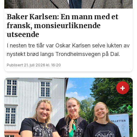
Baker Karlsen: En mann med et
fransk, monsieurliknende
utseende
I nesten tre tiår var Oskar Karlsen selve lukten av
nystekt brød langs Trondheimsvegen på Dal.
Publisert 21. juli 2026 kl. 16:20
+