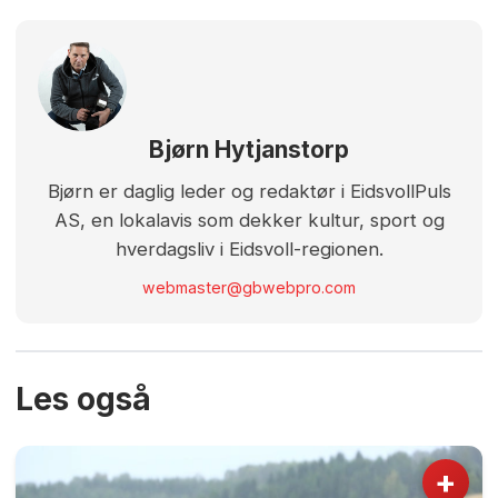
Bjørn Hytjanstorp
Bjørn er daglig leder og redaktør i EidsvollPuls
AS, en lokalavis som dekker kultur, sport og
hverdagsliv i Eidsvoll-regionen.
webmaster@gbwebpro.com
Les også
+