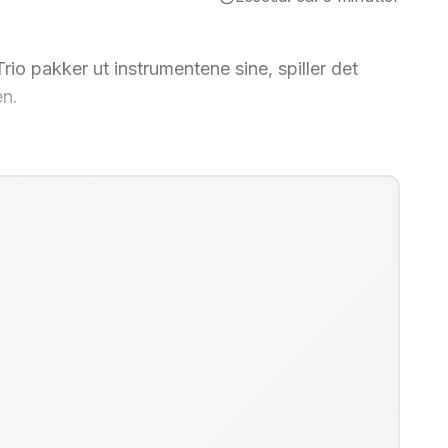
rio pakker ut instrumentene sine, spiller det
en.