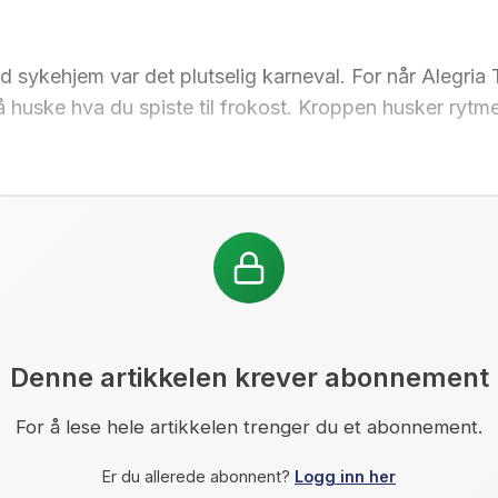
d sykehjem var det plutselig karneval. For når Alegria T
ed å huske hva du spiste til frokost. Kroppen husker rytm
Denne artikkelen krever abonnement
For å lese hele artikkelen trenger du et abonnement.
Er du allerede abonnent?
Logg inn her