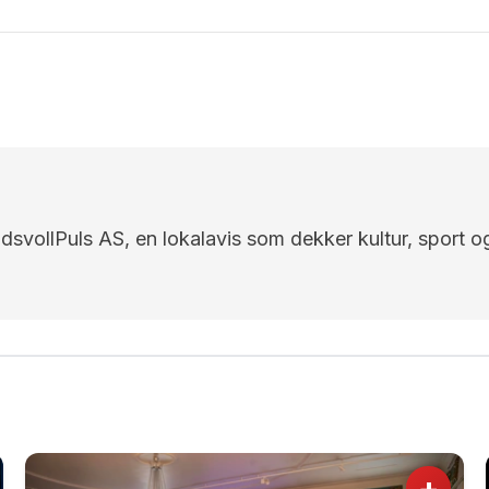
EidsvollPuls AS, en lokalavis som dekker kultur, sport o
+