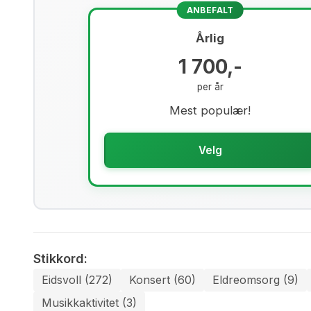
ANBEFALT
Årlig
1 700,-
per år
Mest populær!
Velg
Stikkord:
Eidsvoll (272)
Konsert (60)
Eldreomsorg (9)
Musikkaktivitet (3)