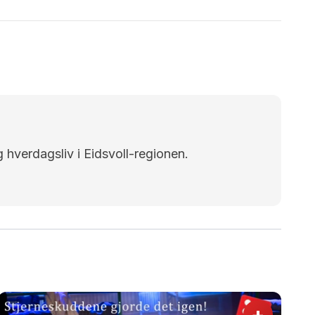
g hverdagsliv i Eidsvoll-regionen.
+