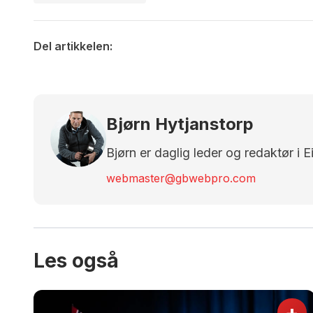
Del artikkelen:
Bjørn Hytjanstorp
Bjørn er daglig leder og redaktør i 
webmaster@gbwebpro.com
Les også
+