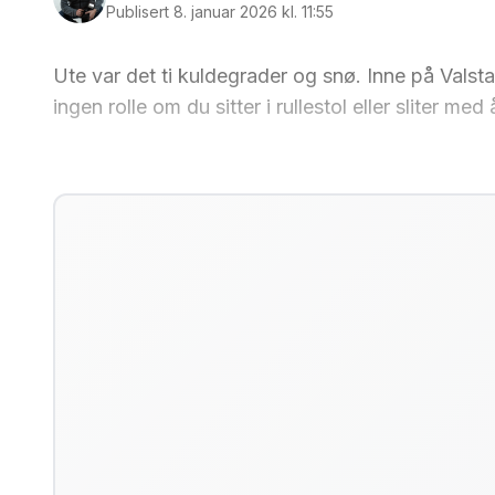
Publisert 8. januar 2026 kl. 11:55
Ute var det ti kuldegrader og snø. Inne på Valsta
ingen rolle om du sitter i rullestol eller sliter m