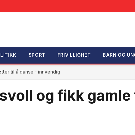
LITIKK
SPORT
FRIVILLIGHET
BARN OG UN
tter til å danse - innvendig
svoll og fikk gamle 