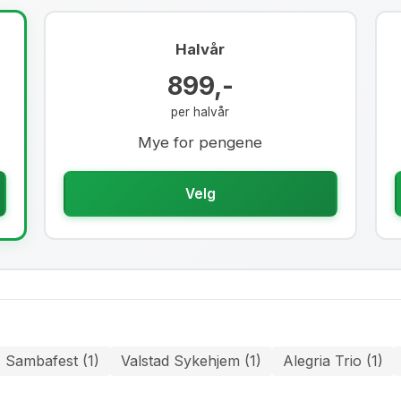
Halvår
899,-
per halvår
Mye for pengene
Velg
Sambafest (1)
Valstad Sykehjem (1)
Alegria Trio (1)