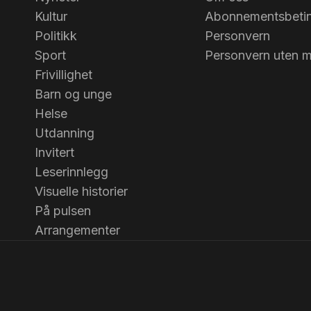
Kultur
Abonnementsbetin
Politikk
Personvern
Sport
Personvern uten 
Frivillighet
Barn og unge
Helse
Utdanning
Invitert
Leserinnlegg
Visuelle historier
På pulsen
Arrangementer