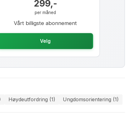
299,-
per måned
Vårt billigste abonnement
Velg
)
Høydeutfordring (1)
Ungdomsorientering (1)