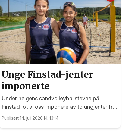
Unge Finstad-jenter
imponerte
Under helgens sandvolleyballstevne på
Finstad lot vi oss imponere av to ungjenter fra
arrangørklubben
Publisert 14. juli 2026 kl. 13:14