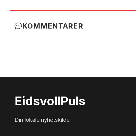
KOMMENTARER
Eidsvoll
Puls
Din lokale nyhetskilde