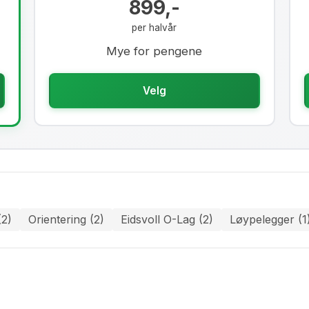
899,-
per halvår
Mye for pengene
Velg
2)
Orientering (2)
Eidsvoll O-Lag (2)
Løypelegger (1