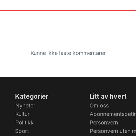
Kunne ikke laste kommentarer
Kategorier
Litt av hvert
Nyheter
Om oss
Kultur
Abonnementsbetin
Politikk
Personvern
Sport
Personvern uten 