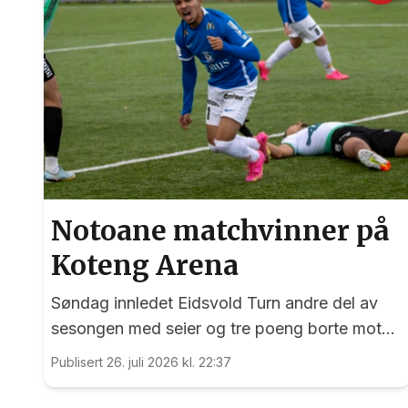
Notoane matchvinner på
Koteng Arena
Søndag innledet Eidsvold Turn andre del av
sesongen med seier og tre poeng borte mot
Trygg/Lade.
Publisert 26. juli 2026 kl. 22:37