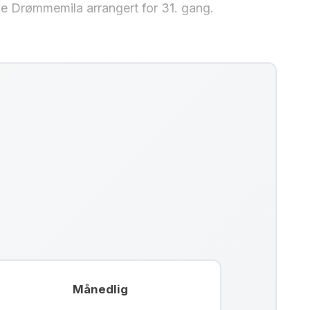
le Drømmemila arrangert for 31. gang.
Månedlig