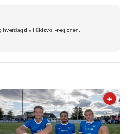
g hverdagsliv i Eidsvoll-regionen.
+