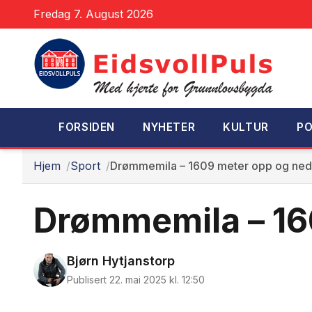
Fredag 7. August 2026
FORSIDEN
NYHETER
KULTUR
PO
Hjem
Sport
Drømmemila – 1609 meter opp og ned, 
Drømmemila – 160
Bjørn Hytjanstorp
Publisert 22. mai 2025 kl. 12:50