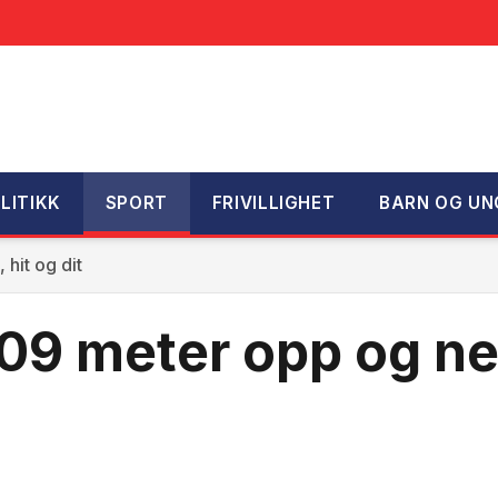
LITIKK
SPORT
FRIVILLIGHET
BARN OG UN
hit og dit
9 meter opp og ned,