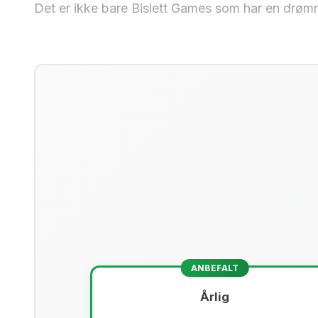
Det er ikke bare Bislett Games som har en drømm
ANBEFALT
Årlig