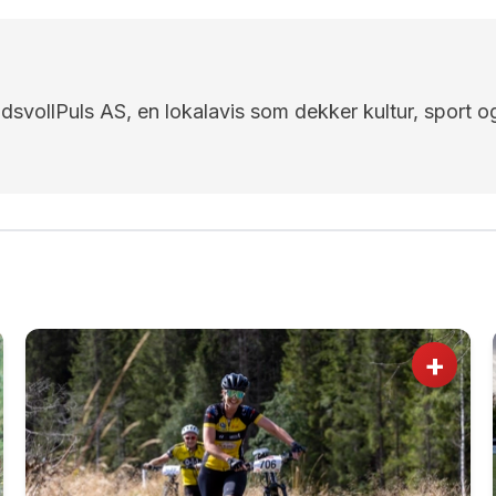
EidsvollPuls AS, en lokalavis som dekker kultur, sport o
+