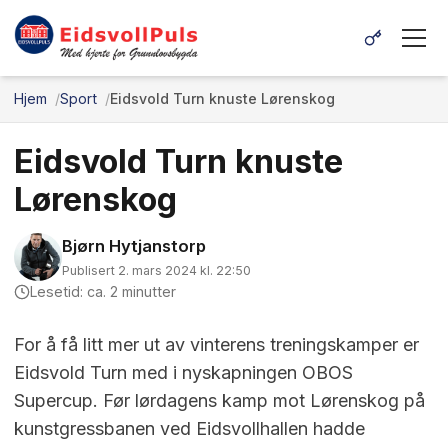
Hjem
Sport
Eidsvold Turn knuste Lørenskog
Eidsvold Turn knuste
Lørenskog
Bjørn Hytjanstorp
Publisert 2. mars 2024 kl. 22:50
Lesetid: ca. 2 minutter
For å få litt mer ut av vinterens treningskamper er
Eidsvold Turn med i nyskapningen OBOS
Supercup. Før lørdagens kamp mot Lørenskog på
kunstgressbanen ved Eidsvollhallen hadde