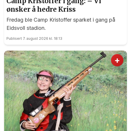
Camp Kristoffer i gang: – Vi
ønsker å hedre Kriss
Fredag ble Camp Kristoffer sparket i gang på
Eidsvoll stadion.
Publisert 7. august 2026 kl. 18:13
+