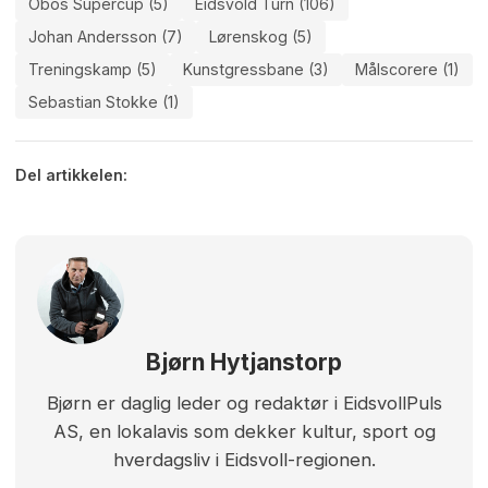
Obos Supercup (5)
Eidsvold Turn (106)
Johan Andersson (7)
Lørenskog (5)
Treningskamp (5)
Kunstgressbane (3)
Målscorere (1)
Sebastian Stokke (1)
Del artikkelen:
Bjørn Hytjanstorp
Bjørn er daglig leder og redaktør i EidsvollPuls
AS, en lokalavis som dekker kultur, sport og
hverdagsliv i Eidsvoll-regionen.