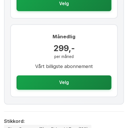
Velg
Månedlig
299,-
per måned
Vårt billigste abonnement
Velg
Stikkord: