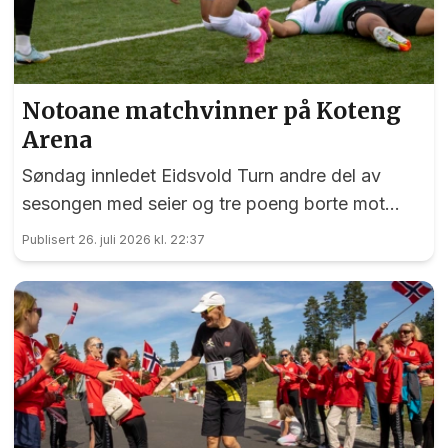
Notoane matchvinner på Koteng
Arena
Søndag innledet Eidsvold Turn andre del av
sesongen med seier og tre poeng borte mot
Trygg/Lade.
Publisert 26. juli 2026 kl. 22:37