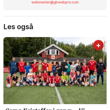
webmaster@gbwebpro.com
Les også
+