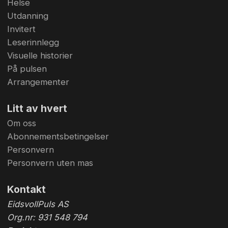
Helse
Utdanning
Invitert
Leserinnlegg
Visuelle historier
På pulsen
Arrangementer
Litt av hvert
Om oss
Abonnementsbetingelser
Personvern
Personvern uten mas
Kontakt
EidsvollPuls AS
Org.nr: 931 548 794