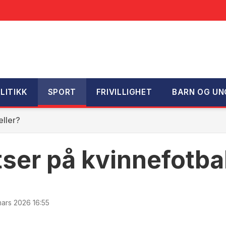
LITIKK
SPORT
FRIVILLIGHET
BARN OG UN
eller?
ser på kvinnefotball
mars 2026 16:55