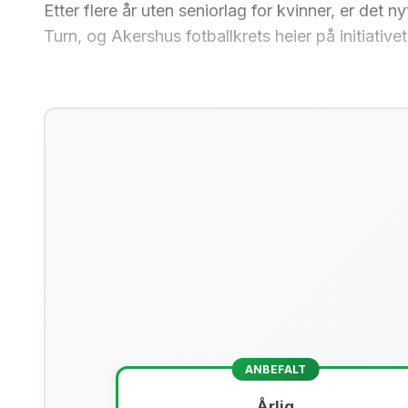
Etter flere år uten seniorlag for kvinner, er det 
Turn, og Akershus fotballkrets heier på initiativet
ANBEFALT
Årlig