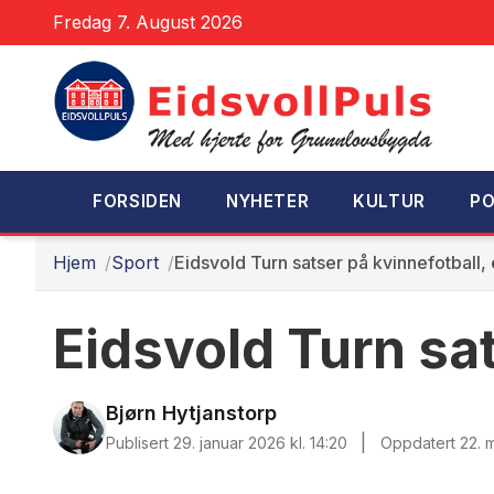
Fredag 7. August 2026
FORSIDEN
NYHETER
KULTUR
PO
Hjem
Sport
Eidsvold Turn satser på kvinnefotball, 
Eidsvold Turn sat
Bjørn Hytjanstorp
|
Publisert 29. januar 2026 kl. 14:20
Oppdatert 22. 