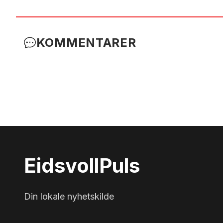
KOMMENTARER
Eidsvoll
Puls
Din lokale nyhetskilde