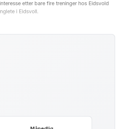
 interesse etter bare fire treninger hos Eidsvold
nglete i Eidsvoll.
Månedlig