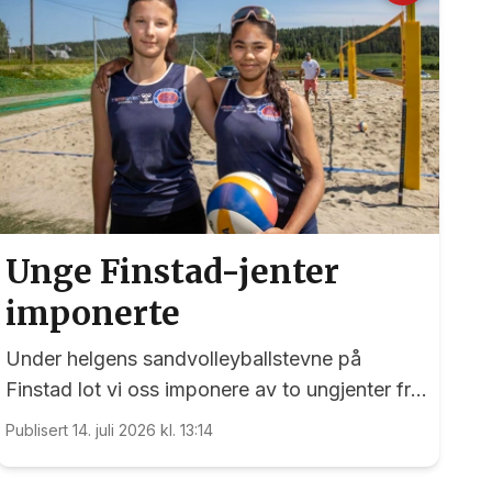
Unge Finstad-jenter
imponerte
Under helgens sandvolleyballstevne på
Finstad lot vi oss imponere av to ungjenter fra
arrangørklubben
Publisert 14. juli 2026 kl. 13:14