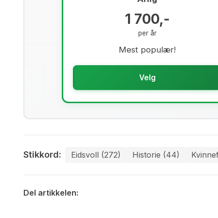
1 700,-
per år
Mest populær!
Velg
Stikkord:
Eidsvoll (272)
Historie (44)
Kvinnef
Del artikkelen: