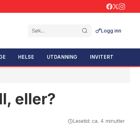
Logg inn
Søk
GE
HELSE
UTDANNING
INVITERT
, eller?
Lesetid: ca. 4 minutter