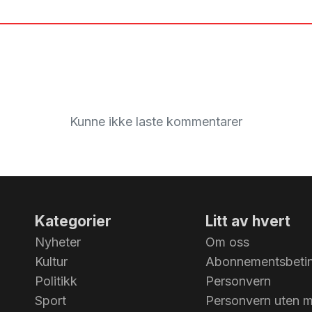
Kunne ikke laste kommentarer
Kategorier
Litt av hvert
Nyheter
Om oss
Kultur
Abonnementsbetin
Politikk
Personvern
Sport
Personvern uten 