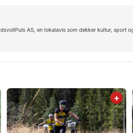
EidsvollPuls AS, en lokalavis som dekker kultur, sport o
+