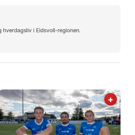
g hverdagsliv i Eidsvoll-regionen.
+