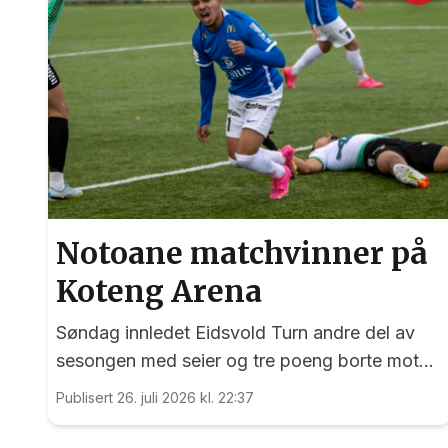
Notoane matchvinner på
Koteng Arena
Søndag innledet Eidsvold Turn andre del av
sesongen med seier og tre poeng borte mot
Trygg/Lade.
Publisert 26. juli 2026 kl. 22:37