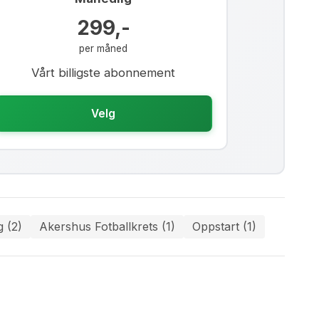
299,-
per måned
Vårt billigste abonnement
Velg
g (2)
Akershus Fotballkrets (1)
Oppstart (1)