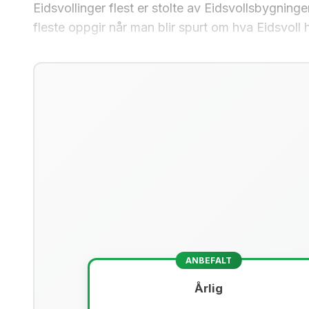
Eidsvollinger flest er stolte av Eidsvollsbygnin
fleste oppgir når man blir spurt om hva Eidsvoll 
ANBEFALT
Årlig