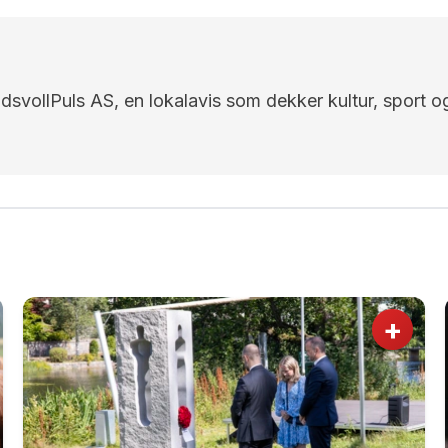
EidsvollPuls AS, en lokalavis som dekker kultur, sport o
+