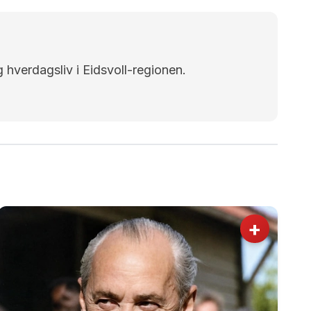
g hverdagsliv i Eidsvoll-regionen.
+