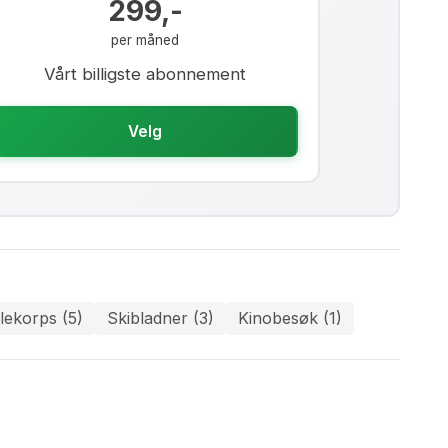
299,-
per måned
Vårt billigste abonnement
Velg
lekorps (5)
Skibladner (3)
Kinobesøk (1)