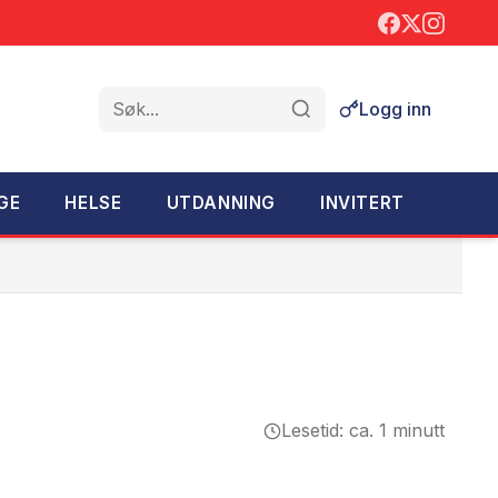
Logg inn
Søk
GE
HELSE
UTDANNING
INVITERT
Lesetid: ca. 1 minutt