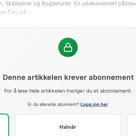
gen, Skibladner og Bygdetunet. En udokumentert påstan
har å by på.
Denne artikkelen krever abonnement
For å lese hele artikkelen trenger du et abonnement.
Er du allerede abonnent?
Logg inn her
Halvår