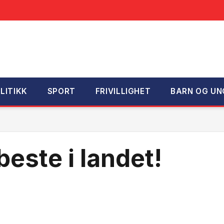
LITIKK
SPORT
FRIVILLIGHET
BARN OG UN
beste i landet!