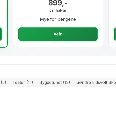
899,-
per halvår
Mye for pengene
Velg
 (5)
Teater (11)
Bygdetunet (12)
Søndre Eidsvoll Sko