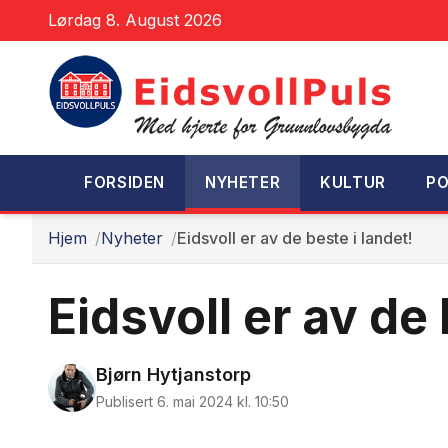
Lørdag 8. August 2026
FORSIDEN
NYHETER
KULTUR
PO
Hjem
Nyheter
Eidsvoll er av de beste i landet!
Eidsvoll er av de 
Bjørn Hytjanstorp
Publisert 6. mai 2024 kl. 10:50