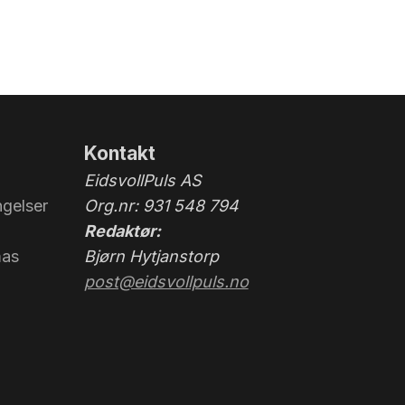
Kontakt
EidsvollPuls AS
gelser
Org.nr: 931 548 794
Redaktør:
mas
Bjørn Hytjanstorp
post@eidsvollpuls.no