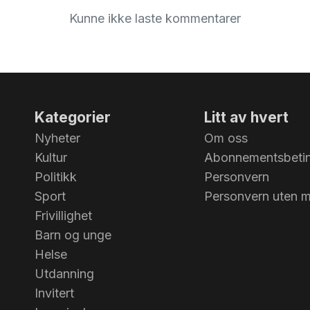
Kunne ikke laste kommentarer
Kategorier
Litt av hvert
Nyheter
Om oss
Kultur
Abonnementsbetin
Politikk
Personvern
Sport
Personvern uten 
Frivillighet
Barn og unge
Helse
Utdanning
Invitert