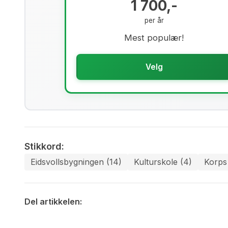
1 700,-
per år
Mest populær!
Velg
Stikkord:
Eidsvollsbygningen (14)
Kulturskole (4)
Korps
Del artikkelen: