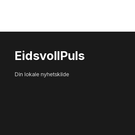
Eidsvoll
Puls
Din lokale nyhetskilde