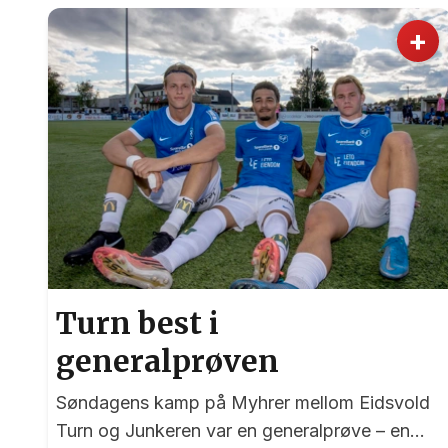
+
Turn best i
generalprøven
Søndagens kamp på Myhrer mellom Eidsvold
Turn og Junkeren var en generalprøve – en