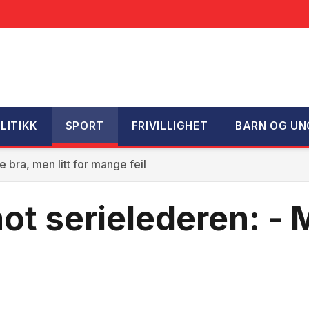
LITIKK
SPORT
FRIVILLIGHET
BARN OG UN
e bra, men litt for mange feil
mot serielederen: - 