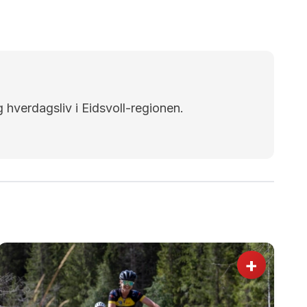
g hverdagsliv i Eidsvoll-regionen.
+