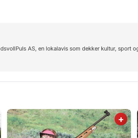
EidsvollPuls AS, en lokalavis som dekker kultur, sport o
+