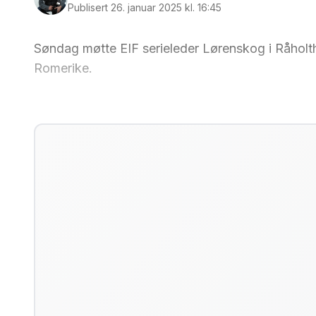
Publisert 26. januar 2025 kl. 16:45
Søndag møtte EIF serieleder Lørenskog i Råholth
Romerike.