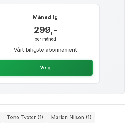
Månedlig
299,-
per måned
Vårt billigste abonnement
Velg
Tone Tveter (1)
Marlen Nilsen (1)