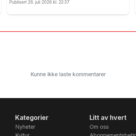
Publisert 26. juli 2026 kl. 22:37
Kunne ikke laste kommentarer
Kategorier
Litt av hvert
Nyheter
Om oss
Kultur
Abonnementsbetin