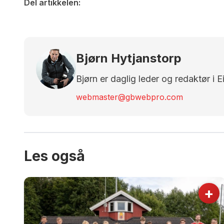
Del artikkelen:
Bjørn Hytjanstorp
Bjørn er daglig leder og redaktør i 
webmaster@gbwebpro.com
Les også
+