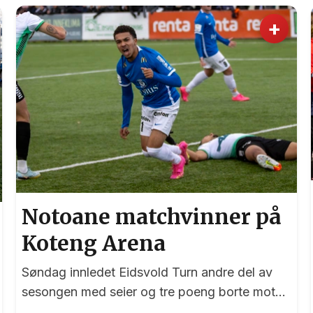
+
Notoane matchvinner på
Koteng Arena
Søndag innledet Eidsvold Turn andre del av
sesongen med seier og tre poeng borte mot
Trygg/Lade.