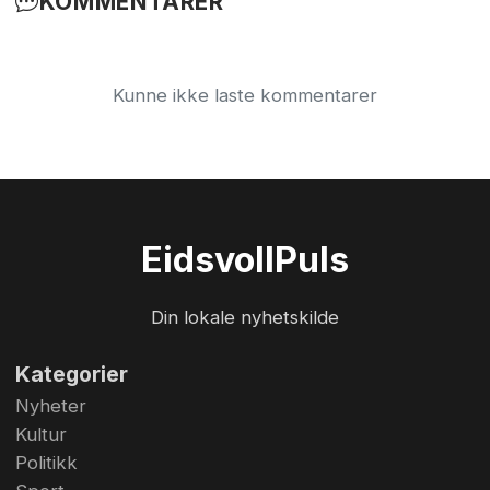
KOMMENTARER
Kunne ikke laste kommentarer
Eidsvoll
Puls
Din lokale nyhetskilde
Kategorier
Nyheter
Kultur
Politikk