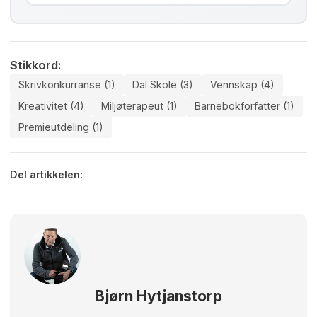
Stikkord:
Skrivkonkurranse (1)
Dal Skole (3)
Vennskap (4)
Kreativitet (4)
Miljøterapeut (1)
Barnebokforfatter (1)
Premieutdeling (1)
Del artikkelen:
Bjørn Hytjanstorp