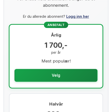
abonnement.
Er du allerede abonnent?
Logg inn her
ANBEFALT
Årlig
1 700,-
per år
Mest populær!
Velg
Halvår