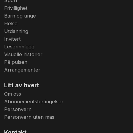
Sport
Frivillighet
Barn og unge
Helse
Utdanning
Invitert
Leserinnlegg
Visuelle historier
På pulsen
Arrangementer
Litt av hvert
Om oss
Abonnementsbetingelser
Personvern
Personvern uten mas
Kontakt