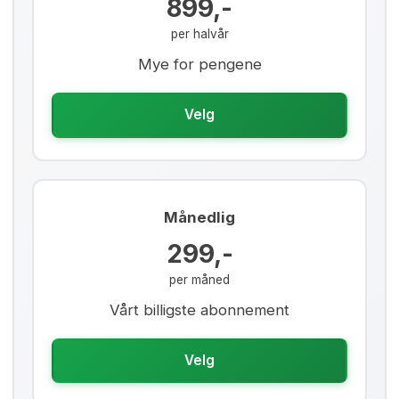
899,-
per halvår
Mye for pengene
Velg
Månedlig
299,-
per måned
Vårt billigste abonnement
Velg