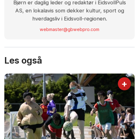
Bjørn er daglig leder og redaktør i EidsvollPuls
AS, en lokalavis som dekker kultur, sport og
hverdagsliv i Eidsvoll-regionen.
webmaster@gbwebpro.com
Les også
+