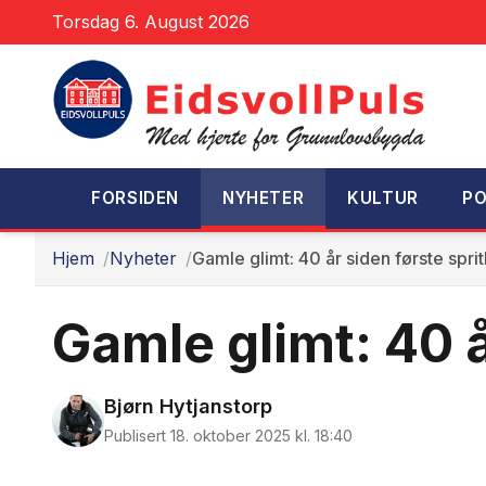
Torsdag 6. August 2026
FORSIDEN
NYHETER
KULTUR
PO
Hjem
Nyheter
Gamle glimt: 40 år siden første spri
Gamle glimt: 40 å
Bjørn Hytjanstorp
Publisert 18. oktober 2025 kl. 18:40