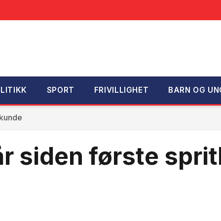
LITIKK
SPORT
FRIVILLIGHET
BARN OG UN
tkunde
r siden første spri