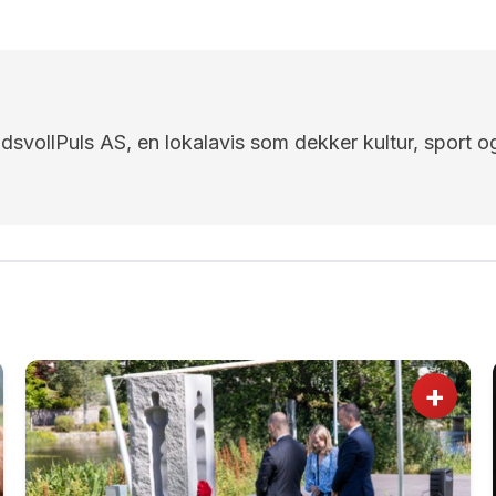
EidsvollPuls AS, en lokalavis som dekker kultur, sport o
+