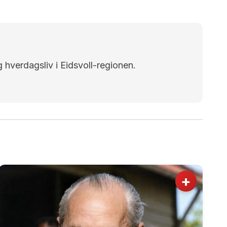
g hverdagsliv i Eidsvoll-regionen.
+