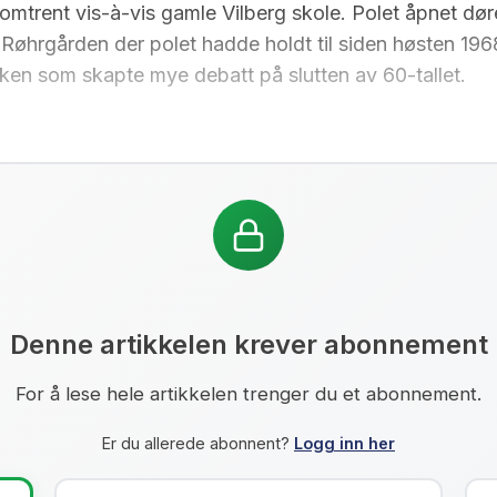
trent vis-à-vis gamle Vilberg skole. Polet åpnet døre
a Røhrgården der polet hadde holdt til siden høsten 196
ken som skapte mye debatt på slutten av 60-tallet.
Denne artikkelen krever abonnement
For å lese hele artikkelen trenger du et abonnement.
Er du allerede abonnent?
Logg inn her