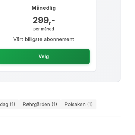
Månedlig
299,-
per måned
Vårt billigste abonnement
Velg
dag (1)
Røhrgården (1)
Polsaken (1)