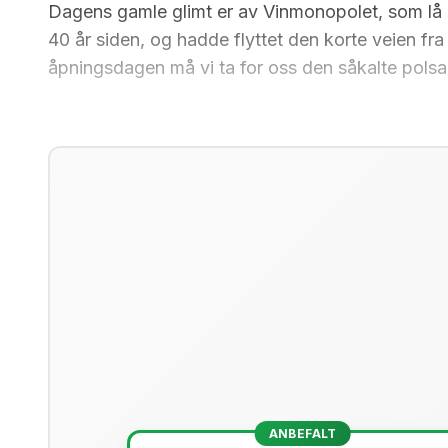
Dagens gamle glimt er av Vinmonopolet, som lå om
40 år siden, og hadde flyttet den korte veien fr
åpningsdagen må vi ta for oss den såkalte polsa
ANBEFALT