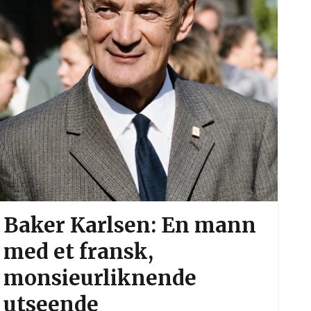
Baker Karlsen: En mann
med et fransk,
monsieurliknende
utseende