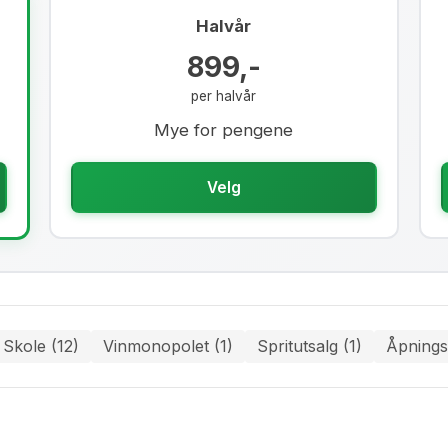
Halvår
899,-
per halvår
Mye for pengene
Velg
 Skole (12)
Vinmonopolet (1)
Spritutsalg (1)
Åpnings