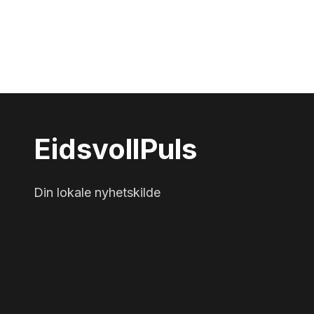
Eidsvoll
Puls
Din lokale nyhetskilde