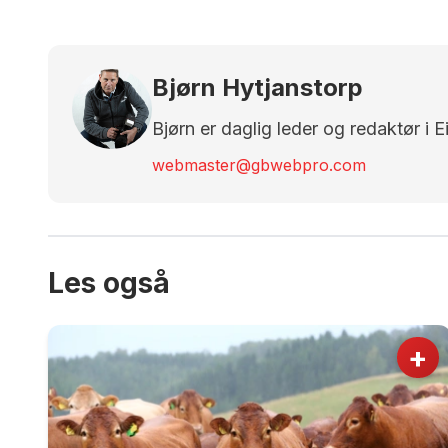
Bjørn Hytjanstorp
Bjørn er daglig leder og redaktør i 
webmaster@gbwebpro.com
Les også
+