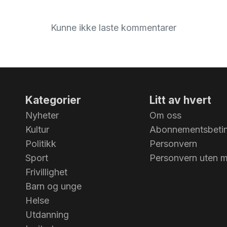
Kunne ikke laste kommentarer
Kategorier
Litt av hvert
Nyheter
Om oss
Kultur
Abonnementsbetin
Politikk
Personvern
Sport
Personvern uten 
Frivillighet
Barn og unge
Helse
Utdanning