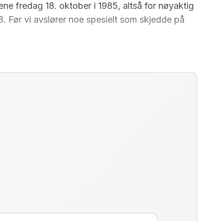
ne fredag 18. oktober i 1985, altså for nøyaktig
8. Før vi avslører noe spesielt som skjedde på