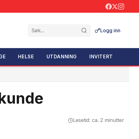
Logg inn
Søk
GE
HELSE
UTDANNING
INVITERT
tkunde
Lesetid: ca. 2 minutter