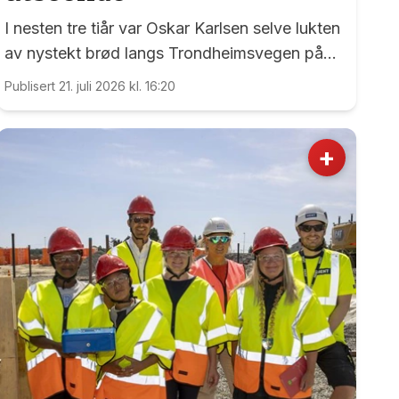
I nesten tre tiår var Oskar Karlsen selve lukten
av nystekt brød langs Trondheimsvegen på
Dal.
Publisert 21. juli 2026 kl. 16:20
+