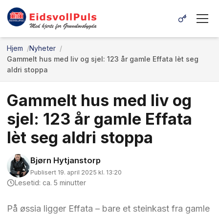
Hjem
Nyheter
Gammelt hus med liv og sjel: 123 år gamle Effata lèt seg
aldri stoppa
Gammelt hus med liv og
sjel: 123 år gamle Effata
lèt seg aldri stoppa
Bjørn Hytjanstorp
Publisert 19. april 2025 kl. 13:20
Lesetid: ca. 5 minutter
På øssia ligger Effata – bare et steinkast fra gamle