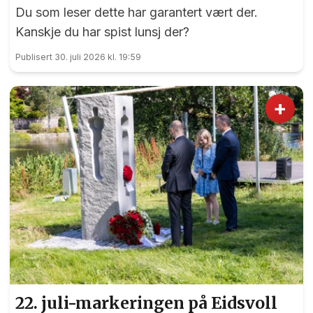
Du som leser dette har garantert vært der.
Kanskje du har spist lunsj der?
Publisert 30. juli 2026 kl. 19:59
+
22. juli-markeringen på Eidsvoll