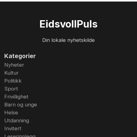
Eidsvoll
Puls
Din lokale nyhetskilde
Kategorier
Nyheter
Kultur
Politikk
Sport
Frivillighet
Barn og unge
Helse
Utdanning
Invitert
Leserinnlegg