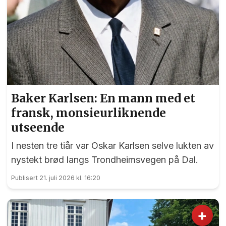
Baker Karlsen: En mann med et
fransk, monsieurliknende
utseende
I nesten tre tiår var Oskar Karlsen selve lukten av
nystekt brød langs Trondheimsvegen på Dal.
Publisert 21. juli 2026 kl. 16:20
+