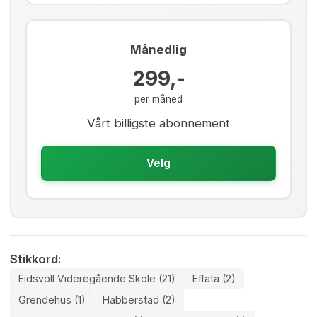
Månedlig
299,-
per måned
Vårt billigste abonnement
Velg
Stikkord:
Eidsvoll Videregående Skole (21)
Effata (2)
Grendehus (1)
Habberstad (2)