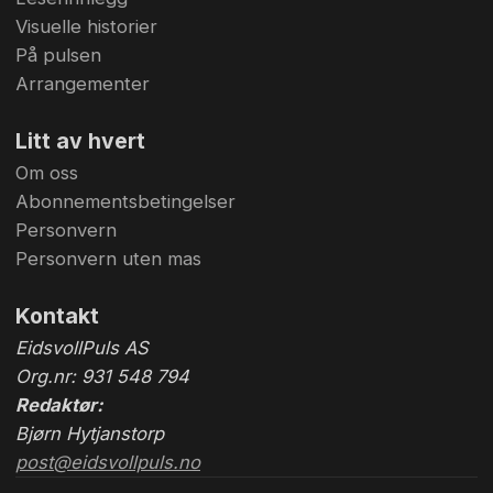
Visuelle historier
På pulsen
Arrangementer
Litt av hvert
Om oss
Abonnementsbetingelser
Personvern
Personvern uten mas
Kontakt
EidsvollPuls AS
Org.nr: 931 548 794
Redaktør:
Bjørn Hytjanstorp
post@eidsvollpuls.no