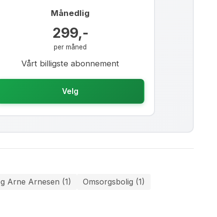
Månedlig
299,-
per måned
Vårt billigste abonnement
Velg
g Arne Arnesen (1)
Omsorgsbolig (1)