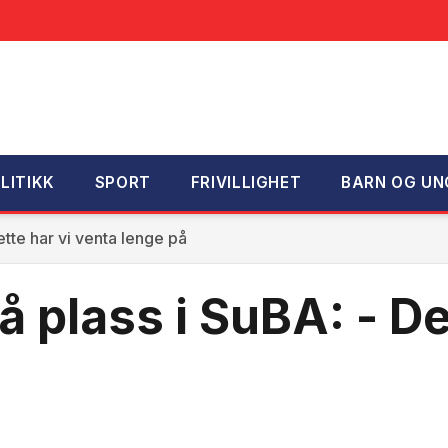
LITIKK
SPORT
FRIVILLIGHET
BARN OG UN
tte har vi venta lenge på
 plass i SuBA: - De