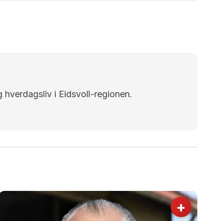
g hverdagsliv i Eidsvoll-regionen.
+