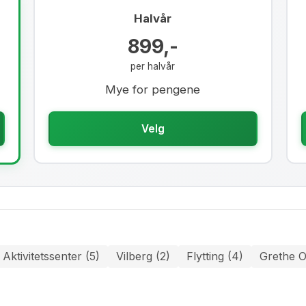
Halvår
899,-
per halvår
Mye for pengene
Velg
Aktivitetssenter (5)
Vilberg (2)
Flytting (4)
Grethe O