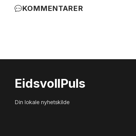
KOMMENTARER
Eidsvoll
Puls
Din lokale nyhetskilde