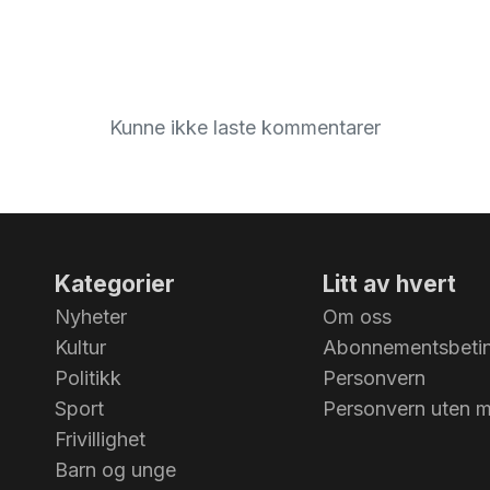
Kunne ikke laste kommentarer
Kategorier
Litt av hvert
Nyheter
Om oss
Kultur
Abonnementsbetin
Politikk
Personvern
Sport
Personvern uten 
Frivillighet
Barn og unge