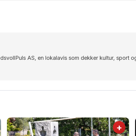
EidsvollPuls AS, en lokalavis som dekker kultur, sport o
+