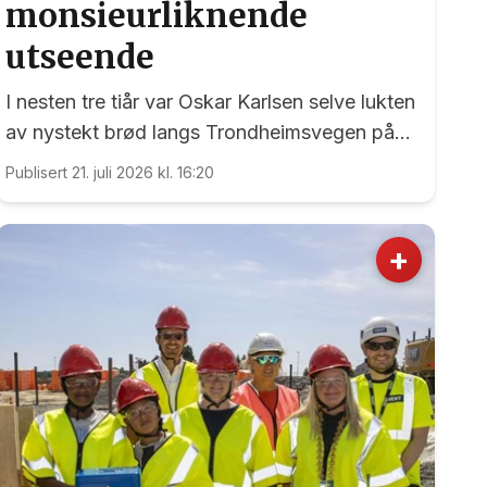
monsieurliknende
utseende
I nesten tre tiår var Oskar Karlsen selve lukten
av nystekt brød langs Trondheimsvegen på
Dal.
Publisert 21. juli 2026 kl. 16:20
+