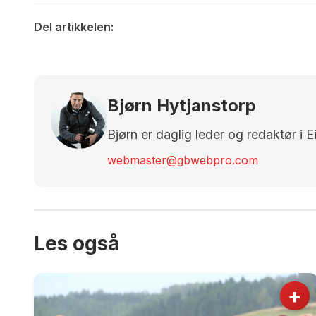
Del artikkelen:
Bjørn Hytjanstorp
Bjørn er daglig leder og redaktør i 
webmaster@gbwebpro.com
Les også
+