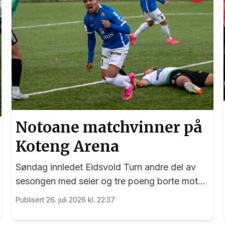
Notoane matchvinner på
Koteng Arena
Søndag innledet Eidsvold Turn andre del av
sesongen med seier og tre poeng borte mot
Trygg/Lade.
Publisert 26. juli 2026 kl. 22:37