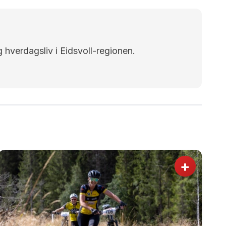
g hverdagsliv i Eidsvoll-regionen.
+