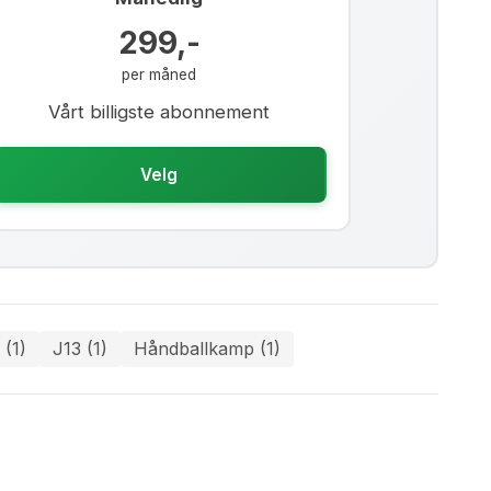
299,-
per måned
Vårt billigste abonnement
Velg
 (1)
J13 (1)
Håndballkamp (1)