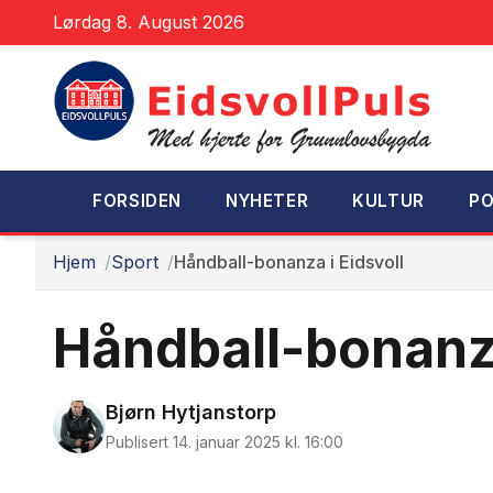
Lørdag 8. August 2026
FORSIDEN
NYHETER
KULTUR
PO
Hjem
Sport
Håndball-bonanza i Eidsvoll
Håndball-bonanza
Bjørn Hytjanstorp
Publisert 14. januar 2025 kl. 16:00