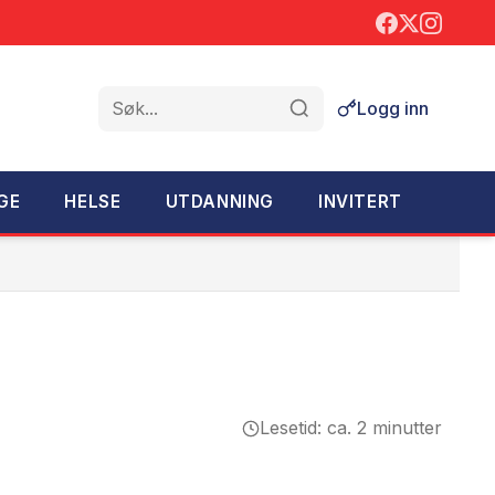
Logg inn
Søk
GE
HELSE
UTDANNING
INVITERT
Lesetid: ca. 2 minutter