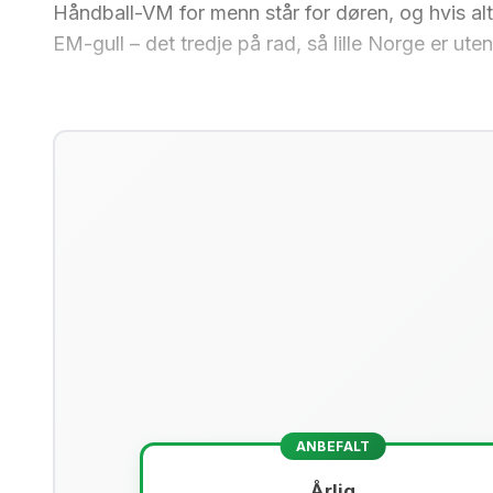
Håndball-VM for menn står for døren, og hvis alt 
EM-gull – det tredje på rad, så lille Norge er ut
ANBEFALT
Årlig