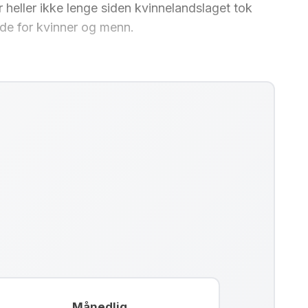
r heller ikke lenge siden kvinnelandslaget tok
både for kvinner og menn.
Månedlig