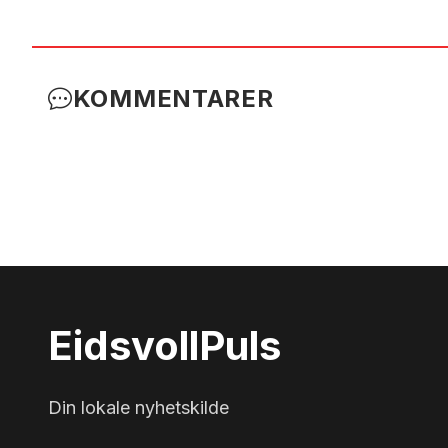
KOMMENTARER
Eidsvoll
Puls
Din lokale nyhetskilde