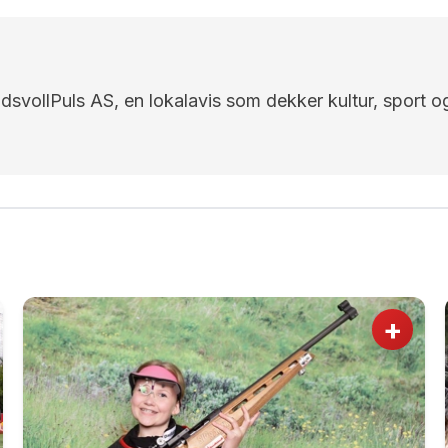
EidsvollPuls AS, en lokalavis som dekker kultur, sport o
+