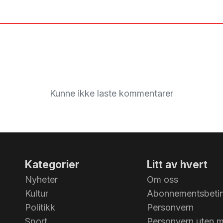
Kunne ikke laste kommentarer
Kategorier
Litt av hvert
Nyheter
Om oss
Kultur
Abonnementsbetin
Politikk
Personvern
Sport
Personvern uten 