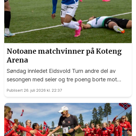
Notoane matchvinner på Koteng
Arena
Søndag innledet Eidsvold Turn andre del av
sesongen med seier og tre poeng borte mot
Trygg/Lade.
Publisert 26. juli 2026 kl. 22:37