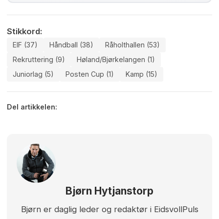
Stikkord:
EIF (37)
Håndball (38)
Råholthallen (53)
Rekruttering (9)
Høland/bjørkelangen (1)
Juniorlag (5)
Posten Cup (1)
Kamp (15)
Del artikkelen:
Bjørn Hytjanstorp
Bjørn er daglig leder og redaktør i EidsvollPuls