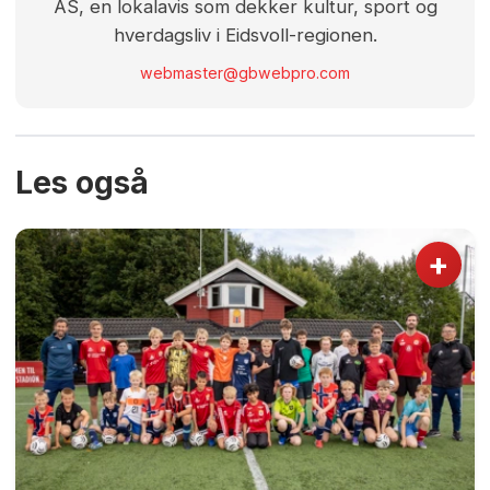
AS, en lokalavis som dekker kultur, sport og
hverdagsliv i Eidsvoll-regionen.
webmaster@gbwebpro.com
Les også
+