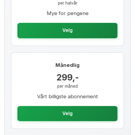
per halvår
Mye for pengene
Velg
Månedlig
299,-
per måned
Vårt billigste abonnement
Velg