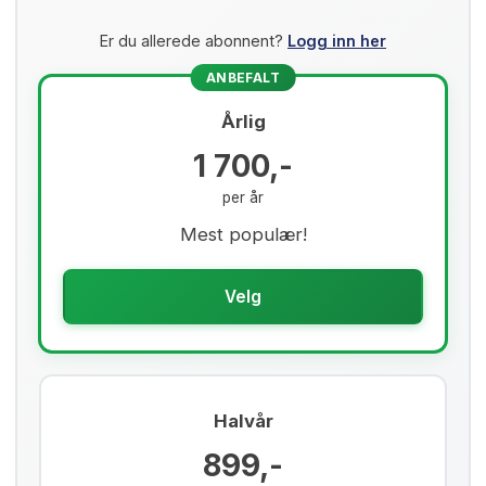
Er du allerede abonnent?
Logg inn her
ANBEFALT
Årlig
1 700,-
per år
Mest populær!
Velg
Halvår
899,-