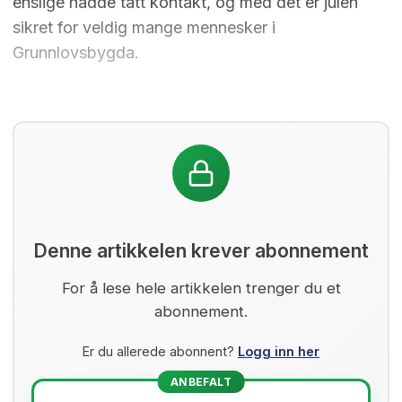
enslige hadde tatt kontakt, og med det er julen
sikret for veldig mange mennesker i
Grunnlovsbygda.
Denne artikkelen krever abonnement
For å lese hele artikkelen trenger du et
abonnement.
Er du allerede abonnent?
Logg inn her
ANBEFALT