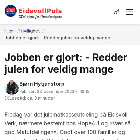
Hjem
Frivillighet
Jobben er gjort: - Redder julen for veldig mange
Jobben er gjort: - Redder
julen for veldig mange
Bjørn Hytjanstorp
Publisert 23. desember 2023 kl. 12:15
Lesetid: ca. 3 minutter
Fredag var det julematkasseutdeling på Eidsvoll
Verk, nærmere bestemt hos Hope4U og «Vær så
god Matutdelingen». Godt over 100 familier og