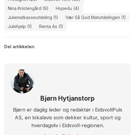
Nina Kristengård (9)
Hope4u (4)
Julematkasseutdeling (1)
Vær Så God Matutdelingen (1)
Julehjelp (1)
Renta As (1)
Del artikkelen:
Bjørn Hytjanstorp
Bjørn er daglig leder og redaktør i EidsvollPuls
AS, en lokalavis som dekker kultur, sport og
hverdagsliv i Eidsvoll-regionen.