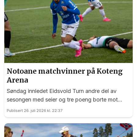
Notoane matchvinner på Koteng
Arena
Søndag innledet Eidsvold Turn andre del av
sesongen med seier og tre poeng borte mot
Trygg/Lade.
Publisert 26. juli 2026 kl. 22:37