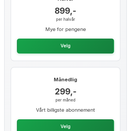
899,-
per halvår
Mye for pengene
Velg
Månedlig
299,-
per måned
Vårt billigste abonnement
Velg