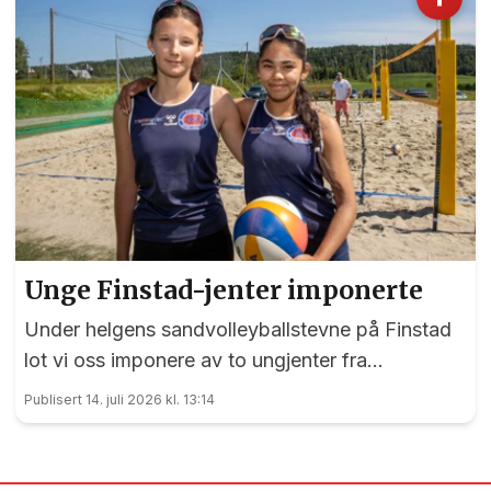
Unge Finstad-jenter imponerte
Under helgens sandvolleyballstevne på Finstad
lot vi oss imponere av to ungjenter fra
arrangørklubben
Publisert 14. juli 2026 kl. 13:14