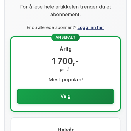
For å lese hele artikkelen trenger du et
abonnement.
Er du allerede abonnent?
Logg inn her
ANBEFALT
Årlig
1 700,-
per år
Mest populær!
Velg
Halvår