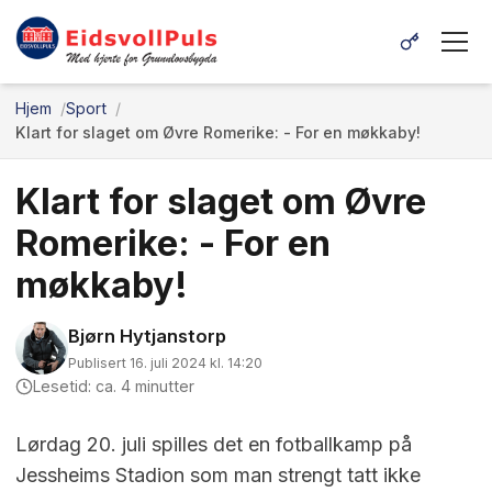
Hjem
Sport
Klart for slaget om Øvre Romerike: - For en møkkaby!
Klart for slaget om Øvre
Romerike: - For en
møkkaby!
Bjørn Hytjanstorp
Publisert 16. juli 2024 kl. 14:20
Lesetid: ca. 4 minutter
Lørdag 20. juli spilles det en fotballkamp på
Jessheims Stadion som man strengt tatt ikke