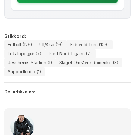
Stikkord:
Fotball (129)
Ull/kisa (16)
Eidsvold Turn (106)
Lokaloppgjør (7)
Post Nord-Ligaen (7)
Jessheims Stadion (1)
Slaget Om Øvre Romerike (3)
Supportklubb (1)
Del artikkelen: