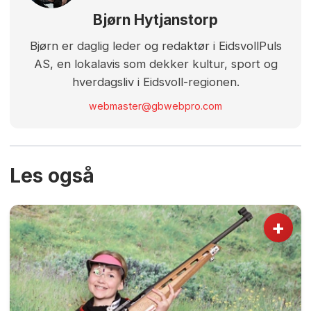
Bjørn Hytjanstorp
Bjørn er daglig leder og redaktør i EidsvollPuls
AS, en lokalavis som dekker kultur, sport og
hverdagsliv i Eidsvoll-regionen.
webmaster@gbwebpro.com
Les også
+