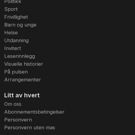
Politikk
Sport
Frivillighet
Barn og unge
Helse
Utdanning
Invitert
Leserinnlegg
Visuelle historier
På pulsen
Arrangementer
Litt av hvert
Om oss
Abonnementsbetingelser
Personvern
Personvern uten mas