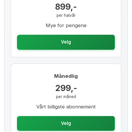
899,-
per halvår
Mye for pengene
Velg
Månedlig
299,-
per måned
Vårt billigste abonnement
Velg