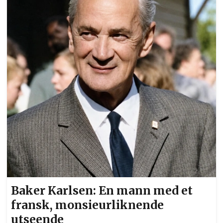
Baker Karlsen: En mann med et
fransk, monsieurliknende
utseende