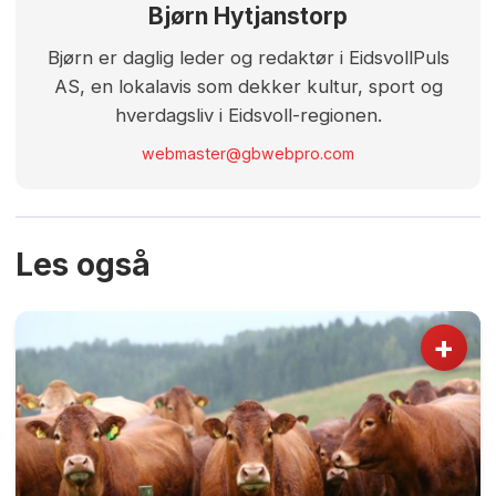
Bjørn Hytjanstorp
Bjørn er daglig leder og redaktør i EidsvollPuls
AS, en lokalavis som dekker kultur, sport og
hverdagsliv i Eidsvoll-regionen.
webmaster@gbwebpro.com
Les også
+