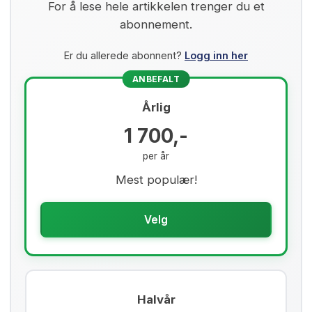
For å lese hele artikkelen trenger du et
abonnement.
Er du allerede abonnent?
Logg inn her
ANBEFALT
Årlig
1 700,-
per år
Mest populær!
Velg
Halvår