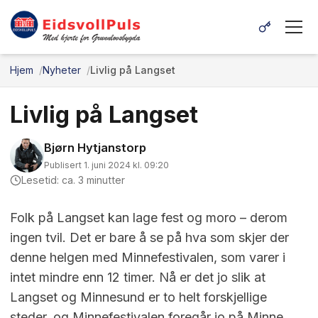
Hjem
Nyheter
Livlig på Langset
Livlig på Langset
Bjørn Hytjanstorp
Publisert 1. juni 2024 kl. 09:20
Lesetid: ca. 3 minutter
Folk på Langset kan lage fest og moro – derom
ingen tvil. Det er bare å se på hva som skjer der
denne helgen med Minnefestivalen, som varer i
intet mindre enn 12 timer. Nå er det jo slik at
Langset og Minnesund er to helt forskjellige
steder, og Minnefestivalen foregår jo på Minne