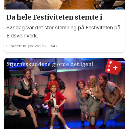
Da hele Festiviteten stemte i
Søndag var det stor stemning på Festiviteten på
Eidsvoll Verk.
Publisert 18. juni 2026 kl. 11:47
+