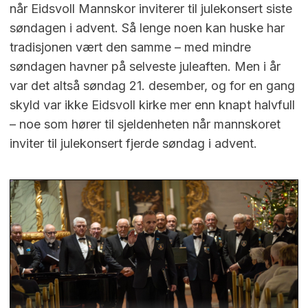
når Eidsvoll Mannskor inviterer til julekonsert siste
søndagen i advent. Så lenge noen kan huske har
tradisjonen vært den samme – med mindre
søndagen havner på selveste juleaften. Men i år
var det altså søndag 21. desember, og for en gang
skyld var ikke Eidsvoll kirke mer enn knapt halvfull
– noe som hører til sjeldenheten når mannskoret
inviter til julekonsert fjerde søndag i advent.