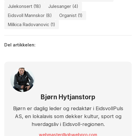
Julekonsert (18)
Julesanger (4)
Eidsvoll Mannskor (8)
Organist (1)
Milkica Radovanovic (1)
Del artikkelen:
Bjørn Hytjanstorp
Bjørn er daglig leder og redaktør i EidsvollPuls
AS, en lokalavis som dekker kultur, sport og
hverdagsliv i Eidsvoll-regionen.
webmaster@gbwebpro.com