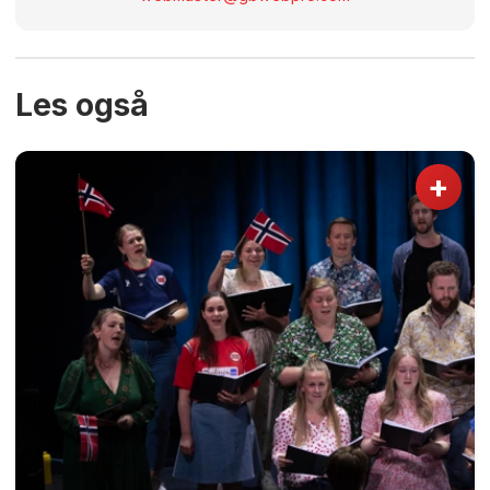
Les også
+