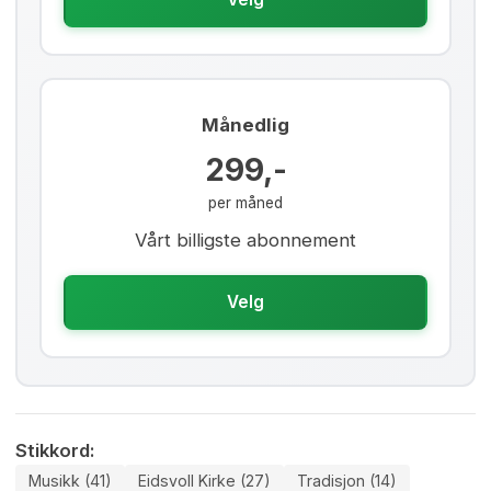
Månedlig
299,-
per måned
Vårt billigste abonnement
Velg
Stikkord:
Musikk (41)
Eidsvoll Kirke (27)
Tradisjon (14)