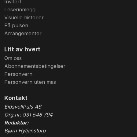
Invitert
Leserinnlegg
Visuelle historier
På pulsen
Arrangementer
Litt av hvert
Om oss
Abonnementsbetingelser
Personvern
Personvern uten mas
Kontakt
EidsvollPuls AS
Org.nr: 931 548 794
Redaktør:
Bjørn Hytjanstorp