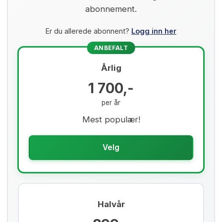
abonnement.
Er du allerede abonnent?
Logg inn her
ANBEFALT
Årlig
1 700,-
per år
Mest populær!
Velg
Halvår