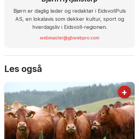
Bjørn er daglig leder og redaktør i EidsvollPuls
AS, en lokalavis som dekker kultur, sport og
hverdagsliv i Eidsvoll-regionen.
webmaster@gbwebpro.com
Les også
+