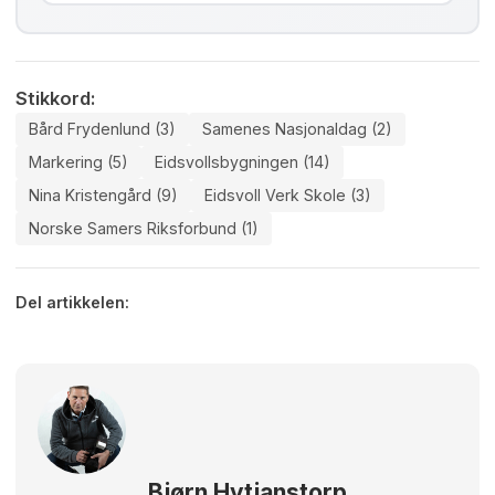
Stikkord:
Bård Frydenlund (3)
Samenes Nasjonaldag (2)
Markering (5)
Eidsvollsbygningen (14)
Nina Kristengård (9)
Eidsvoll Verk Skole (3)
Norske Samers Riksforbund (1)
Del artikkelen:
Bjørn Hytjanstorp