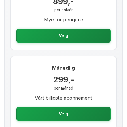
899,-
per halvår
Mye for pengene
Velg
Månedlig
299,-
per måned
Vårt billigste abonnement
Velg