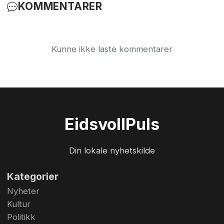
KOMMENTARER
Kunne ikke laste kommentarer
Eidsvoll
Puls
Din lokale nyhetskilde
Kategorier
Nyheter
Kultur
Politikk