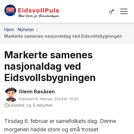
Hjem
Nyheter
Markerte samenes nasjonaldag ved Eidsvollsbygningen
Markerte samenes
nasjonaldag ved
Eidsvollsbygningen
Glenn Røsåsen
Publisert 6. februar 2024 kl. 13:20
Lesetid: ca. 5 minutter
Tirsdag 6. februar er samefolkets dag. Denne
morgenen hadde store og små trosset