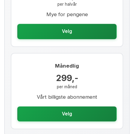
per halvår
Mye for pengene
Velg
Månedlig
299,-
per måned
Vårt billigste abonnement
Velg