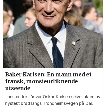
Baker Karlsen: En mann med et
fransk, monsieurliknende
utseende
I nesten tre tiår var Oskar Karlsen selve lukten av
nystekt brød langs Trondheimsvegen på Dal.