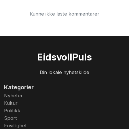
Kunne ikke laste kommentarer
Eidsvoll
Puls
Din lokale nyhetskilde
Kategorier
Nyheter
Kultur
Politikk
Sport
Frivillighet