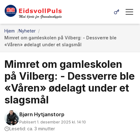
Hjem
Nyheter
Mimret om gamleskolen på Vilberg: - Dessverre ble
«Våren» ødelagt under et slagsmål
Mimret om gamleskolen
på Vilberg: - Dessverre ble
«Våren» ødelagt under et
slagsmål
Bjørn Hytjanstorp
Publisert 1. desember 2025 kl. 14:10
Lesetid: ca. 3 minutter