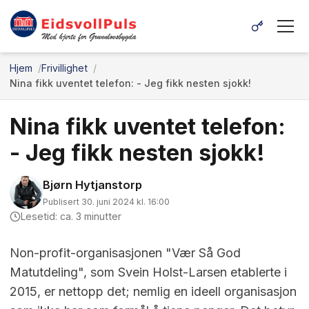
Hjem
Frivillighet
Nina fikk uventet telefon: - Jeg fikk nesten sjokk!
Nina fikk uventet telefon:
- Jeg fikk nesten sjokk!
Bjørn Hytjanstorp
Publisert 30. juni 2024 kl. 16:00
Lesetid: ca. 3 minutter
Non-profit-organisasjonen "Vær Så God
Matutdeling", som Svein Holst-Larsen etablerte i
2015, er nettopp det; nemlig en ideell organisasjon