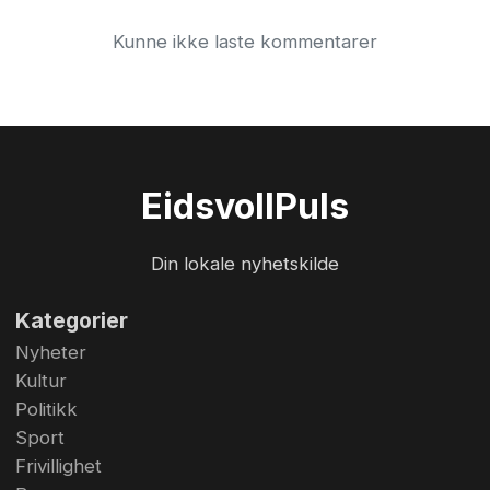
festligheter. «Tjugandedags-Knut jagar jula ut»,
Kunne ikke laste kommentarer
het det i gamle dager, og på ...
Eidsvoll
Puls
Din lokale nyhetskilde
Kategorier
Nyheter
Kultur
Politikk
Sport
Frivillighet