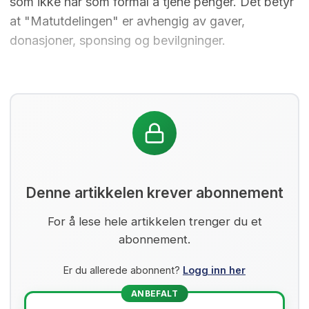
som ikke har som formål å tjene penger. Det betyr
at "Matutdelingen" er avhengig av gaver,
donasjoner, sponsing og bevilgninger.
Denne artikkelen krever abonnement
For å lese hele artikkelen trenger du et
abonnement.
Er du allerede abonnent?
Logg inn her
ANBEFALT