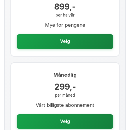
899,-
per halvår
Mye for pengene
Velg
Månedlig
299,-
per måned
Vårt billigste abonnement
Velg