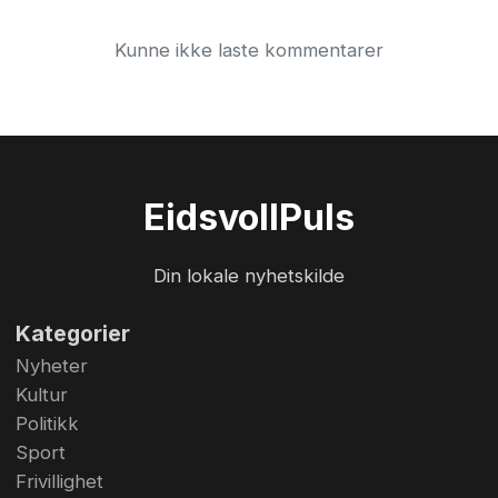
Kunne ikke laste kommentarer
Eidsvoll
Puls
Din lokale nyhetskilde
Kategorier
Nyheter
Kultur
Politikk
Sport
Frivillighet