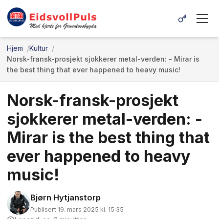
Hjem
Kultur
Norsk-fransk-prosjekt sjokkerer metal-verden: - Mirar is
the best thing that ever happened to heavy music!
Norsk-fransk-prosjekt
sjokkerer metal-verden: -
Mirar is the best thing that
ever happened to heavy
music!
Bjørn Hytjanstorp
Publisert 19. mars 2025 kl. 15:35