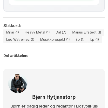
Stikkord:
Mirar (1)
Heavy Metal (1)
Dal (7)
Marius Elfstedt (1)
Leo Watremez (1)
Musikkprosjekt (1)
Ep (1)
Lp (1)
Del artikkelen:
Bjørn Hytjanstorp
Bjørn er daglig leder og redaktør i EidsvollPuls