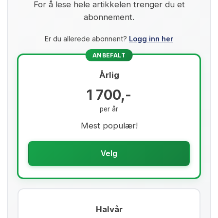
For å lese hele artikkelen trenger du et
abonnement.
Er du allerede abonnent?
Logg inn her
ANBEFALT
Årlig
1 700,-
per år
Mest populær!
Velg
Halvår