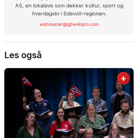
AS, en lokalavis som dekker kultur, sport og
hverdagsliv i Eidsvoll-regionen.
webmaster@gbwebpro.com
Les også
+