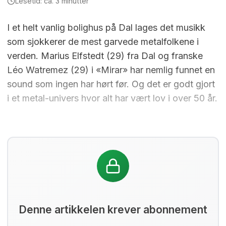
Lesetid: ca. 3 minutter
I et helt vanlig bolighus på Dal lages det musikk
som sjokkerer de mest garvede metalfolkene i
verden. Marius Elfstedt (29) fra Dal og franske
Léo Watremez (29) i «Mirar» har nemlig funnet en
sound som ingen har hørt før. Og det er godt gjort
i et metal-univers hvor alt har vært lov i over 50 år.
Denne artikkelen krever abonnement