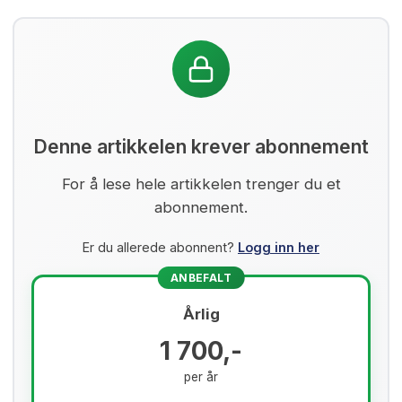
Denne artikkelen krever abonnement
For å lese hele artikkelen trenger du et
abonnement.
Er du allerede abonnent?
Logg inn her
ANBEFALT
Årlig
1 700,-
per år