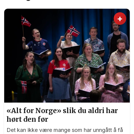
+
«Alt for Norge» slik du aldri har
hørt den før
Det kan ikke være mange som har unngått å få