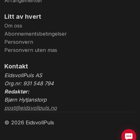
Arrangementer
Litt av hvert
Om oss
Abonnementsbetingelser
Personvern
Personvern uten mas
Kontakt
EidsvollPuls AS
Org.nr: 931 548 794
Redaktør:
Bjørn Hytjanstorp
post@eidsvollpuls.no
© 2026 EidsvollPuls