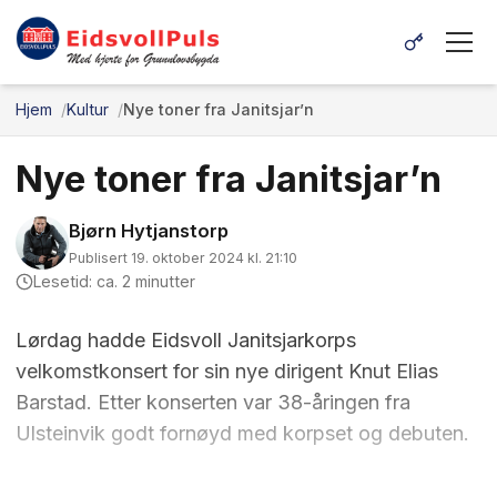
Hjem
Kultur
Nye toner fra Janitsjar’n
Nye toner fra Janitsjar’n
Bjørn Hytjanstorp
Publisert 19. oktober 2024 kl. 21:10
Lesetid: ca. 2 minutter
Lørdag hadde Eidsvoll Janitsjarkorps
velkomstkonsert for sin nye dirigent Knut Elias
Barstad. Etter konserten var 38-åringen fra
Ulsteinvik godt fornøyd med korpset og debuten.