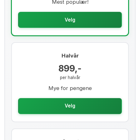
Mest populær!
Velg
Halvår
899,-
per halvår
Mye for pengene
Velg