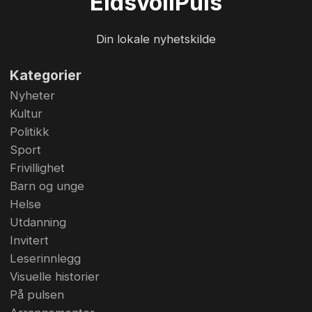
Eidsvoll
Puls
Din lokale nyhetskilde
Kategorier
Nyheter
Kultur
Politikk
Sport
Frivillighet
Barn og unge
Helse
Utdanning
Invitert
Leserinnlegg
Visuelle historier
På pulsen