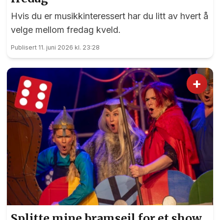
Hvis du er musikkinteressert har du litt av hvert å
velge mellom fredag kveld.
Publisert 11. juni 2026 kl. 23:28
+
Splitte mine bramseil for et show