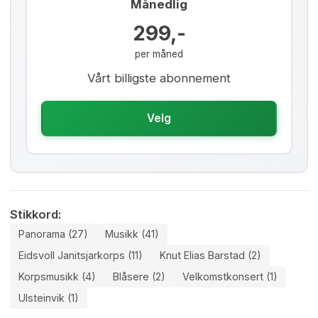
Månedlig
299,-
per måned
Vårt billigste abonnement
Velg
Stikkord:
Panorama (27)
Musikk (41)
Eidsvoll Janitsjarkorps (11)
Knut Elias Barstad (2)
Korpsmusikk (4)
Blåsere (2)
Velkomstkonsert (1)
Ulsteinvik (1)