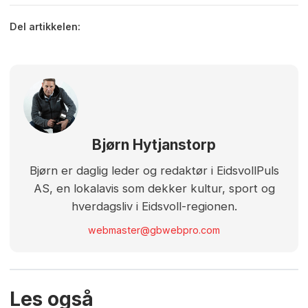
Del artikkelen:
Bjørn Hytjanstorp
Bjørn er daglig leder og redaktør i EidsvollPuls
AS, en lokalavis som dekker kultur, sport og
hverdagsliv i Eidsvoll-regionen.
webmaster@gbwebpro.com
Les også