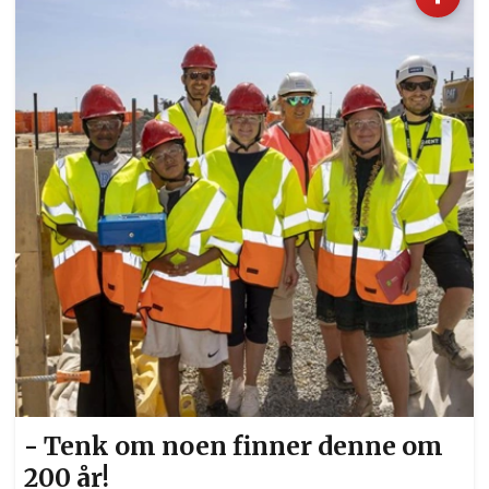
- Tenk om noen finner denne om
200 år!