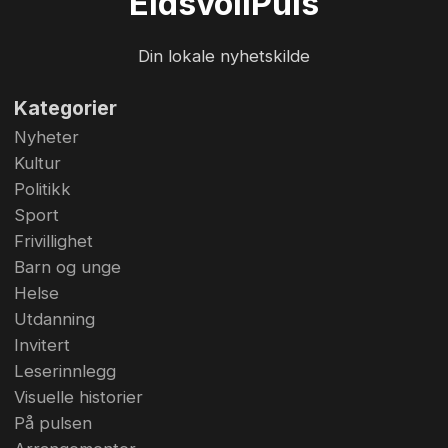
Eidsvoll
Puls
Din lokale nyhetskilde
Kategorier
Nyheter
Kultur
Politikk
Sport
Frivillighet
Barn og unge
Helse
Utdanning
Invitert
Leserinnlegg
Visuelle historier
På pulsen