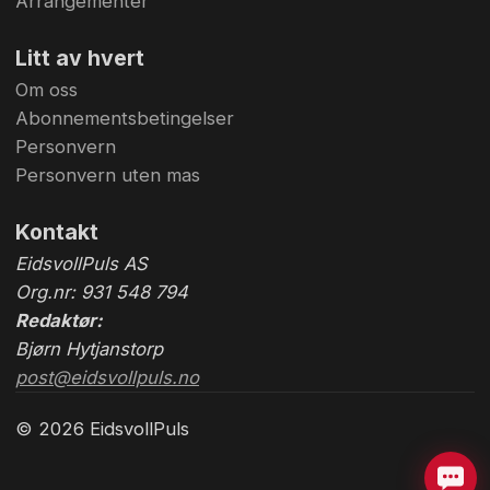
Arrangementer
Litt av hvert
Om oss
Abonnementsbetingelser
Personvern
Personvern uten mas
Kontakt
EidsvollPuls AS
Org.nr: 931 548 794
Redaktør:
Bjørn Hytjanstorp
post@eidsvollpuls.no
© 2026 EidsvollPuls