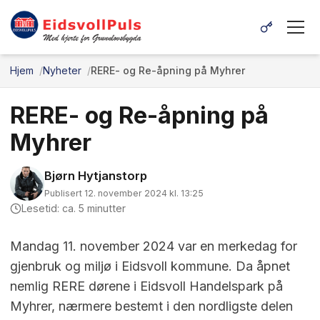
Hjem
Nyheter
RERE- og Re-åpning på Myhrer
RERE- og Re-åpning på
Myhrer
Bjørn Hytjanstorp
Publisert 12. november 2024 kl. 13:25
Lesetid: ca. 5 minutter
Mandag 11. november 2024 var en merkedag for
gjenbruk og miljø i Eidsvoll kommune. Da åpnet
nemlig RERE dørene i Eidsvoll Handelspark på
Myhrer, nærmere bestemt i den nordligste delen