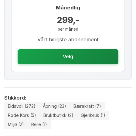
Månedlig
299,-
per måned
Vårt billigste abonnement
Velg
Stikkord:
Eidsvoll (272)
Åpning (23)
Bærekraft (7)
Røde Kors (5)
Bruktbutikk (2)
Gjenbruk (1)
Miljø (2)
Rere (1)