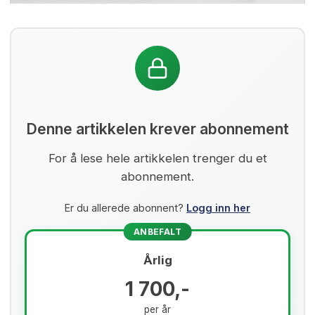
Denne artikkelen krever abonnement
For å lese hele artikkelen trenger du et
abonnement.
Er du allerede abonnent?
Logg inn her
ANBEFALT
Årlig
1 700,-
per år