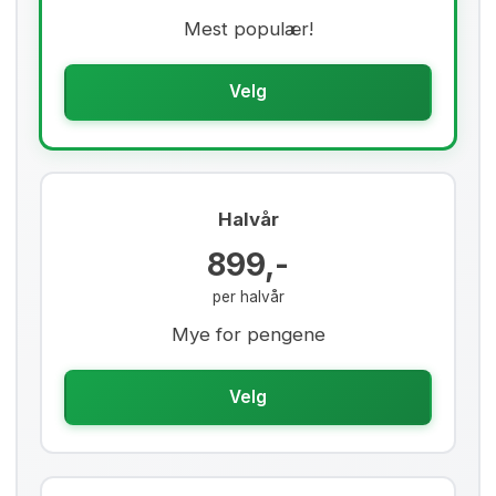
Mest populær!
Velg
Halvår
899,-
per halvår
Mye for pengene
Velg