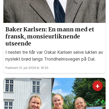
Baker Karlsen: En mann med et
fransk, monsieurliknende
utseende
I nesten tre tiår var Oskar Karlsen selve lukten av
nystekt brød langs Trondheimsvegen på Dal.
Publisert 21. juli 2026 kl. 16:20
+