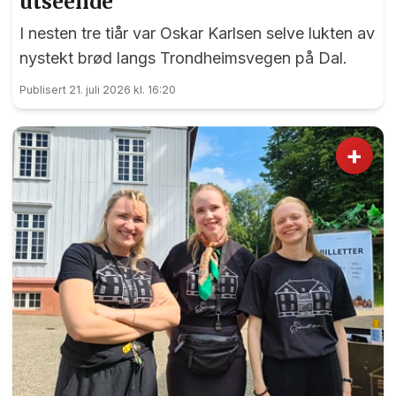
utseende
I nesten tre tiår var Oskar Karlsen selve lukten av
nystekt brød langs Trondheimsvegen på Dal.
Publisert 21. juli 2026 kl. 16:20
+