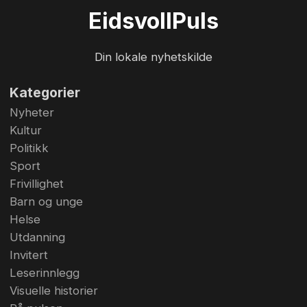
Eidsvoll
Puls
Din lokale nyhetskilde
Kategorier
Nyheter
Kultur
Politikk
Sport
Frivillighet
Barn og unge
Helse
Utdanning
Invitert
Leserinnlegg
Visuelle historier