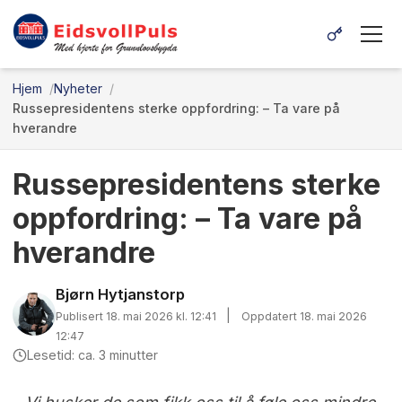
Hjem
Nyheter
Russepresidentens sterke oppfordring: – Ta vare på
hverandre
Russepresidentens sterke
oppfordring: – Ta vare på
hverandre
Bjørn Hytjanstorp
|
Publisert 18. mai 2026 kl. 12:41
Oppdatert 18. mai 2026
12:47
Lesetid: ca. 3 minutter