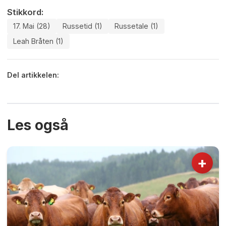
Stikkord:
17. Mai (28)
Russetid (1)
Russetale (1)
Leah Bråten (1)
Del artikkelen:
Les også
+