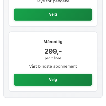
Mye for pengene
Velg
Månedlig
299,-
per måned
Vårt billigste abonnement
Velg