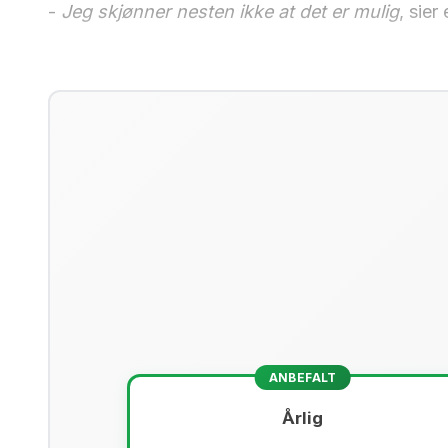
-
Jeg skjønner nesten ikke at det er mulig
, sier
ANBEFALT
Årlig