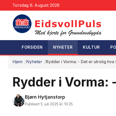
Torsdag 6. August 2026
FORSIDEN
NYHETER
KULTUR
PO
Hjem
Nyheter
Rydder i Vorma: - Det er utrolig hva f
Rydder i Vorma: - 
Bjørn Hytjanstorp
Publisert 5. juli 2025 kl. 10:25