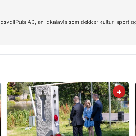
EidsvollPuls AS, en lokalavis som dekker kultur, sport o
+