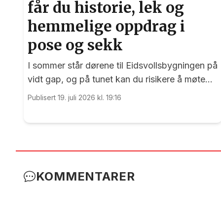
får du historie, lek og
hemmelige oppdrag i
pose og sekk
I sommer står dørene til Eidsvollsbygningen på
vidt gap, og på tunet kan du risikere å møte
blide og hjelpsomme sommervikarer som mer
Publisert 19. juli 2026 kl. 19:16
enn gjerne guider deg.
KOMMENTARER