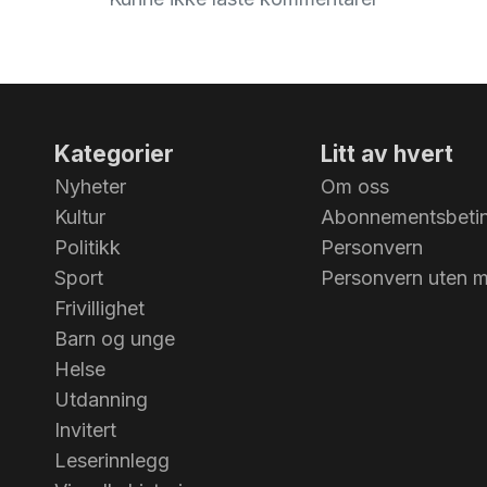
Kategorier
Litt av hvert
Nyheter
Om oss
Kultur
Abonnementsbetin
Politikk
Personvern
Sport
Personvern uten 
Frivillighet
Barn og unge
Helse
Utdanning
Invitert
Leserinnlegg