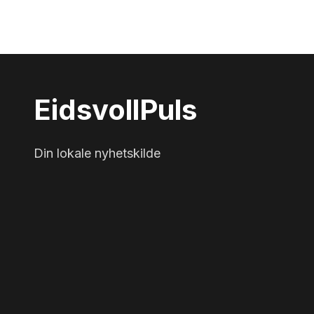
Eidsvoll
Puls
Din lokale nyhetskilde