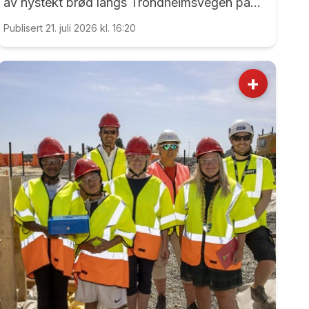
av nystekt brød langs Trondheimsvegen på
Dal.
Publisert 21. juli 2026 kl. 16:20
+