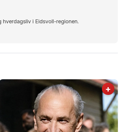
g hverdagsliv i Eidsvoll-regionen.
+