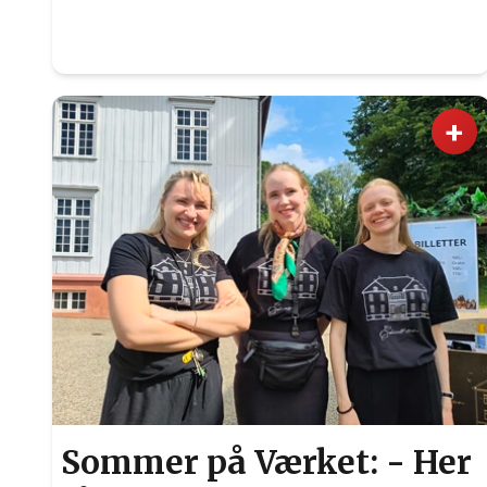
+
Sommer på Værket: - Her