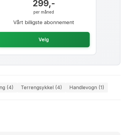
299,-
per måned
Vårt billigste abonnement
Velg
ng (4)
Terrengsykkel (4)
Handlevogn (1)