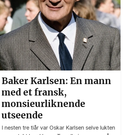
Baker Karlsen: En mann
med et fransk,
monsieurliknende
utseende
I nesten tre tiår var Oskar Karlsen selve lukten