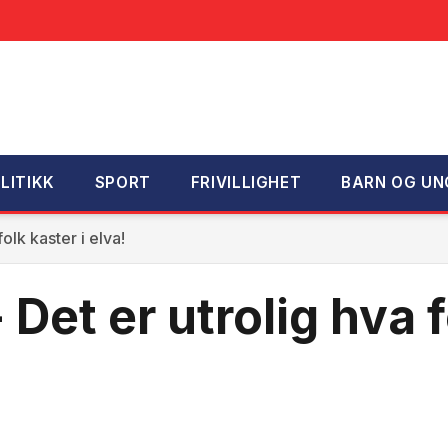
LITIKK
SPORT
FRIVILLIGHET
BARN OG UN
olk kaster i elva!
Det er utrolig hva f