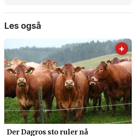
Les også
+
Der Dagros sto ruler nå