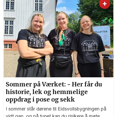
+
Sommer på Værket: - Her får du
historie, lek og hemmelige
oppdrag i pose og sekk
I sommer står dørene til Eidsvollsbygningen på
vidt gap, og på tunet kan du risikere å møte