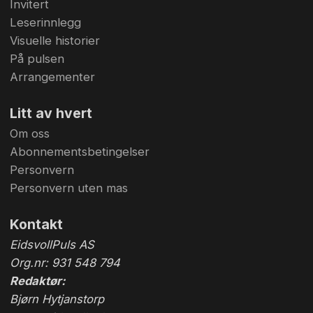
Invitert
Leserinnlegg
Visuelle historier
På pulsen
Arrangementer
Litt av hvert
Om oss
Abonnementsbetingelser
Personvern
Personvern uten mas
Kontakt
EidsvollPuls AS
Org.nr: 931 548 794
Redaktør:
Bjørn Hytjanstorp