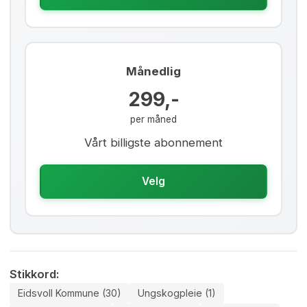
Månedlig
299,-
per måned
Vårt billigste abonnement
Velg
Stikkord:
Eidsvoll Kommune (30)
Ungskogpleie (1)