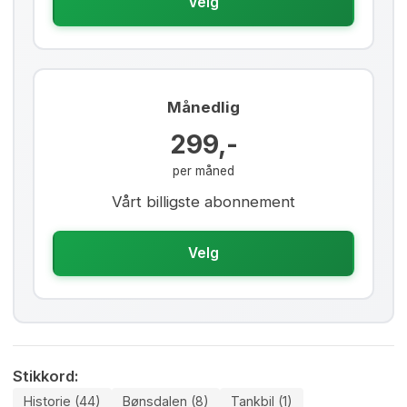
Velg
Månedlig
299,-
per måned
Vårt billigste abonnement
Velg
Stikkord:
Historie (44)
Bønsdalen (8)
Tankbil (1)