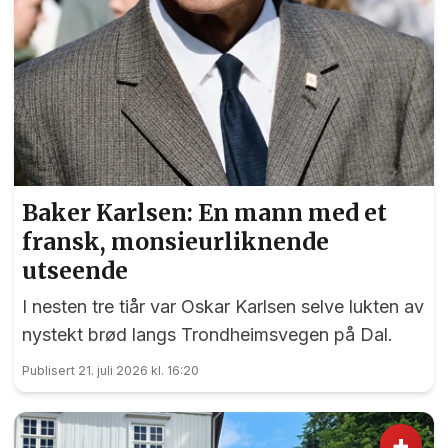
Baker Karlsen: En mann med et
fransk, monsieurliknende
utseende
I nesten tre tiår var Oskar Karlsen selve lukten av
nystekt brød langs Trondheimsvegen på Dal.
Publisert 21. juli 2026 kl. 16:20
+