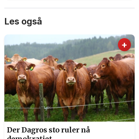
Les også
+
Der Dagros sto ruler nå
demokratiet