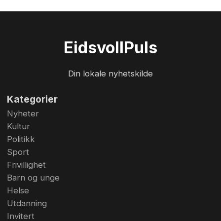
Eidsvoll
Puls
Din lokale nyhetskilde
Kategorier
Nyheter
Kultur
Politikk
Sport
Frivillighet
Barn og unge
Helse
Utdanning
Invitert