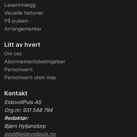
Leserinnlegg
Visuelle historier
På pulsen
Arrangementer
Litt av hvert
Om oss
Abonnementsbetingelser
Personvern
Personvern uten mas
Kontakt
EidsvollPuls AS
Org.nr: 931 548 794
Redaktør:
Bjørn Hytjanstorp
post@eidsvollpuls.no