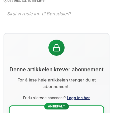
Lesetid: ca. 10 minutter
-
Skal vi rusle inn til Bønsdalen
?
Denne artikkelen krever abonnement
For å lese hele artikkelen trenger du et
abonnement.
Er du allerede abonnent?
Logg inn her
ANBEFALT