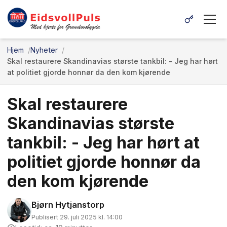
Hjem
Nyheter
Skal restaurere Skandinavias største tankbil: - Jeg har hørt
at politiet gjorde honnør da den kom kjørende
Skal restaurere
Skandinavias største
tankbil: - Jeg har hørt at
politiet gjorde honnør da
den kom kjørende
Bjørn Hytjanstorp
Publisert 29. juli 2025 kl. 14:00