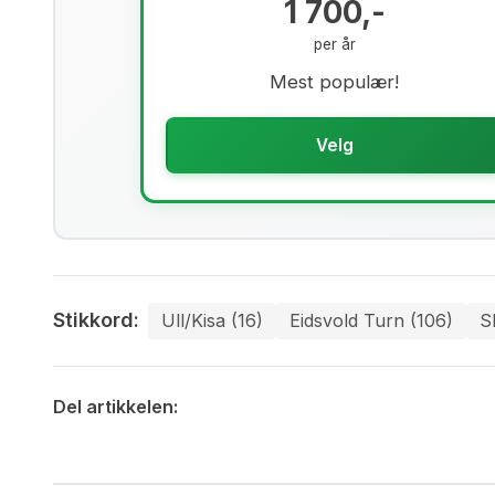
1 700,-
per år
Mest populær!
Velg
Stikkord:
Ull/kisa (16)
Eidsvold Turn (106)
S
Del artikkelen: