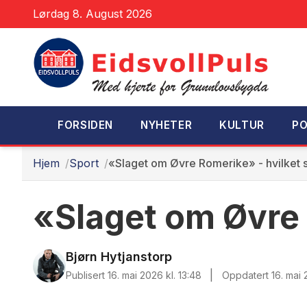
Lørdag 8. August 2026
FORSIDEN
NYHETER
KULTUR
PO
Hjem
Sport
«Slaget om Øvre Romerike» - hvilket 
«Slaget om Øvre 
Bjørn Hytjanstorp
|
Publisert 16. mai 2026 kl. 13:48
Oppdatert 16. mai 