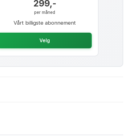
299,-
per måned
Vårt billigste abonnement
Velg