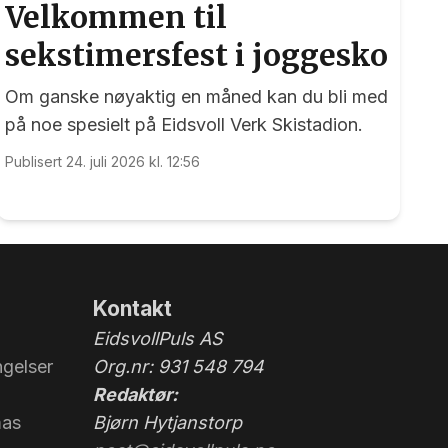
Velkommen til
sekstimersfest i joggesko
Om ganske nøyaktig en måned kan du bli med
på noe spesielt på Eidsvoll Verk Skistadion.
Publisert 24. juli 2026 kl. 12:56
Kontakt
EidsvollPuls AS
gelser
Org.nr: 931 548 794
Redaktør:
mas
Bjørn Hytjanstorp