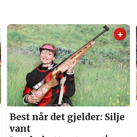
+
Best når det gjelder: Silje
vant