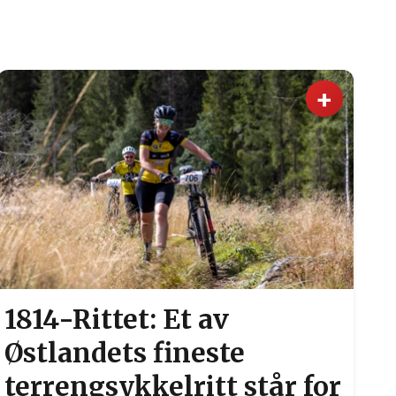
+
1814-Rittet: Et av
Østlandets fineste
terrengsykkelritt står for