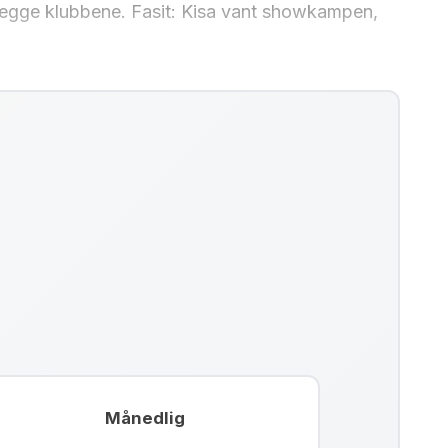
begge klubbene. Fasit: Kisa vant showkampen,
Månedlig