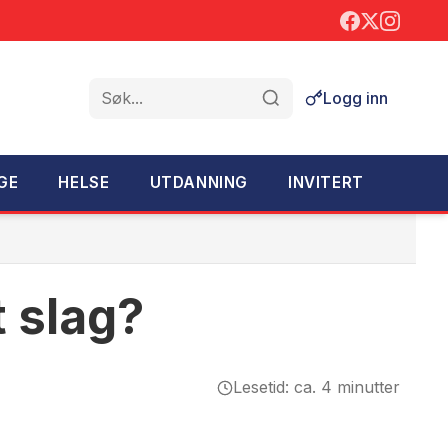
Logg inn
Søk
GE
HELSE
UTDANNING
INVITERT
 slag?
Lesetid: ca. 4 minutter