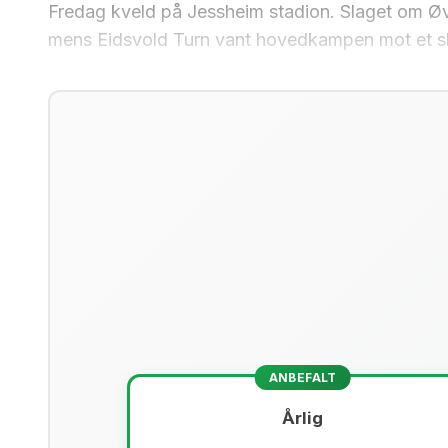
Fredag kveld på Jessheim stadion. Slaget om Ø
mens Eidsvold Turn vant hovedkampen mot et sk
ANBEFALT
Årlig