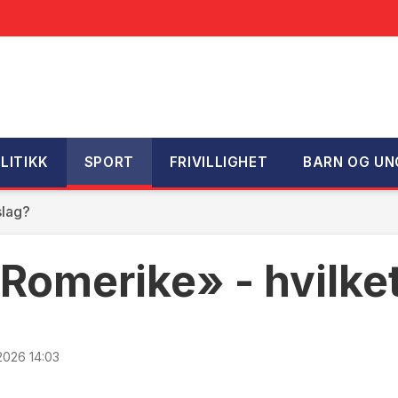
LITIKK
SPORT
FRIVILLIGHET
BARN OG UN
slag?
Romerike» - hvilket
2026 14:03