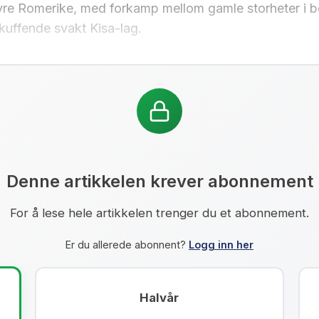
vre Romerike, med forkamp mellom gamle storheter i 
uffende svakt Kisa-lag.
Denne artikkelen krever abonnement
For å lese hele artikkelen trenger du et abonnement.
Er du allerede abonnent?
Logg inn her
Halvår