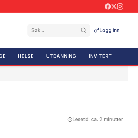
Logg inn
Søk
GE
HELSE
UTDANNING
INVITERT
Lesetid: ca. 2 minutter