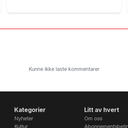
Kunne ikke laste kommentarer
Kategorier
Litt av hvert
Nyheter
Om oss
Kultur
Abonnementsbetin