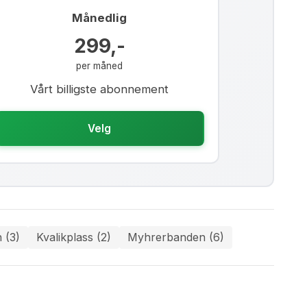
Månedlig
299,-
per måned
Vårt billigste abonnement
Velg
 (3)
Kvalikplass (2)
Myhrerbanden (6)