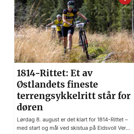
1814-Rittet: Et av
Østlandets fineste
terrengsykkelritt står for
døren
Lørdag 8. august er det klart for 1814-Rittet –
med start og mål ved skistua på Eidsvoll Verk