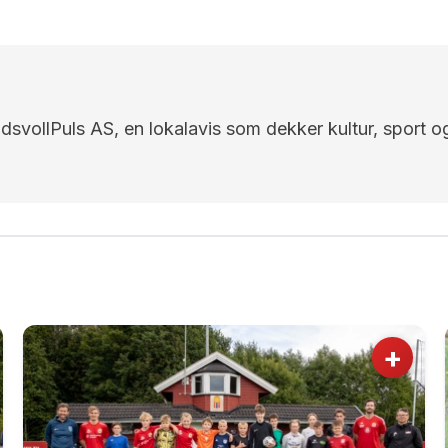
EidsvollPuls AS, en lokalavis som dekker kultur, sport o
+