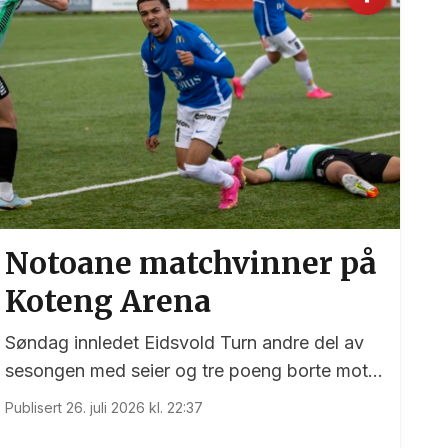
Notoane matchvinner på
Koteng Arena
Søndag innledet Eidsvold Turn andre del av
sesongen med seier og tre poeng borte mot
Trygg/Lade.
Publisert 26. juli 2026 kl. 22:37