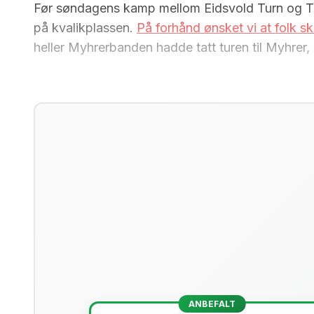
Før søndagens kamp mellom Eidsvold Turn og Tro
på kvalikplassen.
På forhånd ønsket vi at folk s
heller Myhrerbanden hadde tatt turen til Myhrer
ANBEFALT