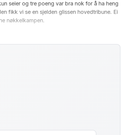
n seier og tre poeng var bra nok for å ha heng
den fikk vi se en sjelden glissen hovedtribune. Ei
enne nøkkelkampen.