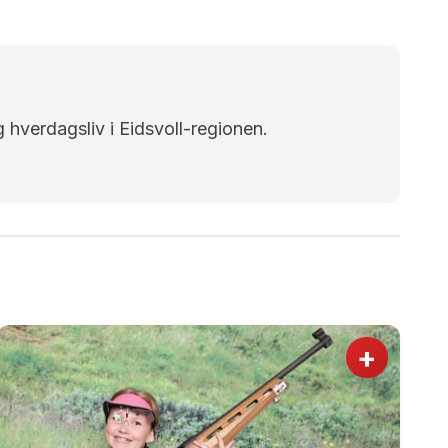
g hverdagsliv i Eidsvoll-regionen.
+