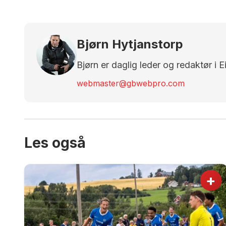
Bjørn Hytjanstorp
Bjørn er daglig leder og redaktør i 
webmaster@gbwebpro.com
Les også
+