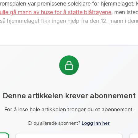
msdalen var premissene soleklare for hjemmelaget: ku
kulle gå mann av huse for å støtte blåtrøyene
, men iste
, så hjemmelaget fikk ingen hjelp fra den 12. mann i d
Denne artikkelen krever abonnement
For å lese hele artikkelen trenger du et abonnement.
Er du allerede abonnent?
Logg inn her