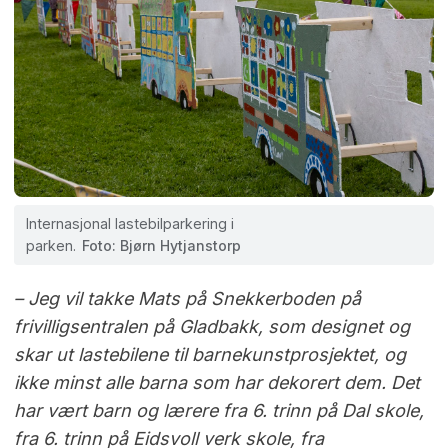
Internasjonal lastebilparkering i
parken.
Foto: Bjørn Hytjanstorp
– Jeg vil takke Mats på Snekkerboden på
frivilligsentralen på Gladbakk, som designet og
skar ut lastebilene til barnekunstprosjektet, og
ikke minst alle barna som har dekorert dem. Det
har vært barn og lærere fra 6. trinn på Dal skole,
fra 6. trinn på Eidsvoll verk skole, fra