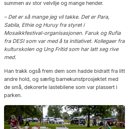
summen av stor velvilje og mange hender.
– Det er så mange jeg vil takke. Det er Para,
Sabila,
Ethie og Huruy fra styret i
Mosaikkfestival-organisasjonen. Faruk og Rufia
fra DESI som var med å ta initiativet. Kollegaer fra
kulturskolen og Ung Fritid som har latt seg rive
med.
Han trakk også frem dem som hadde bidratt fra litt
andre hold, og særlig barnekunstprosjektet med
de små, dekorerte lastebilene som var plassert i
parken.