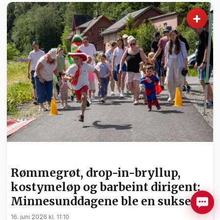
+
NYHETER
Rømmegrøt, drop-in-bryllup,
kostymeløp og barbeint dirigent:
Minnesunddagene ble en suksess!
16. juni 2026 kl. 11:10