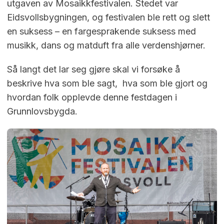
utgaven av Mosaikkfestivalen. Stedet var
Eidsvollsbygningen, og festivalen ble rett og slett
en suksess – en fargesprakende suksess med
musikk, dans og matduft fra alle verdenshjørner.
Så langt det lar seg gjøre skal vi forsøke å
beskrive hva som ble sagt, hva som ble gjort og
hvordan folk opplevde denne festdagen i
Grunnlovsbygda.