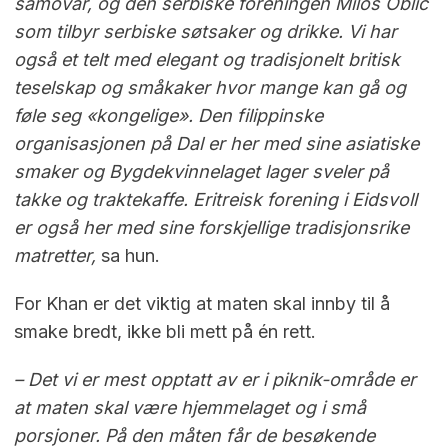
samovar, og den serbiske foreningen Milos Oblic
som tilbyr serbiske søtsaker og drikke. Vi har
også et telt med elegant og tradisjonelt britisk
teselskap og småkaker hvor mange kan gå og
føle seg «kongelige». Den filippinske
organisasjonen på Dal er her med sine asiatiske
smaker og Bygdekvinnelaget lager sveler på
takke og traktekaffe. Eritreisk forening i Eidsvoll
er også her med sine forskjellige tradisjonsrike
matretter,
sa hun.
For Khan er det viktig at maten skal innby til å
smake bredt, ikke bli mett på én rett.
– Det vi er mest opptatt av er i piknik-område er
at maten skal være hjemmelaget og i små
porsjoner. På den måten får de besøkende