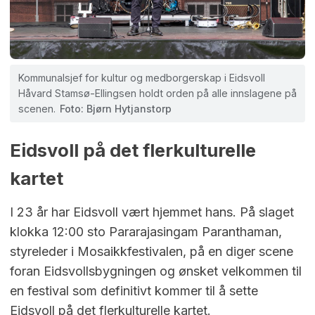
Kommunalsjef for kultur og medborgerskap i Eidsvoll
Håvard Stamsø-Ellingsen holdt orden på alle innslagene på
scenen.
Foto: Bjørn Hytjanstorp
Eidsvoll på det flerkulturelle
kartet
I 23 år har Eidsvoll vært hjemmet hans. På slaget
klokka 12:00 sto Pararajasingam Paranthaman,
styreleder i Mosaikkfestivalen, på en diger scene
foran Eidsvollsbygningen og ønsket velkommen til
en festival som definitivt kommer til å sette
Eidsvoll på det flerkulturelle kartet.