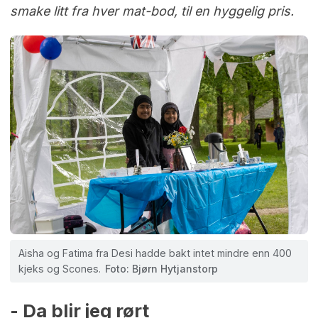
smake litt fra hver mat-bod, til en hyggelig pris.
Aisha og Fatima fra Desi hadde bakt intet mindre enn 400
kjeks og Scones.
Foto: Bjørn Hytjanstorp
- Da blir jeg rørt