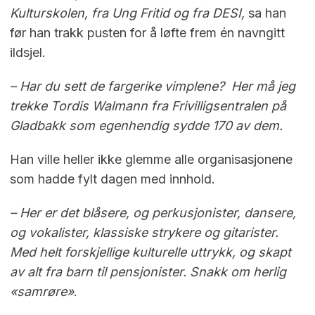
Kulturskolen, fra Ung Fritid og fra DESI,
sa han
før han trakk pusten for å løfte frem én navngitt
ildsjel.
– Har du sett de fargerike vimplene? Her må jeg
trekke Tordis Walmann fra Frivilligsentralen på
Gladbakk som egenhendig sydde 170 av dem.
Han ville heller ikke glemme alle organisasjonene
som hadde fylt dagen med innhold.
– Her er det blåsere, og perkusjonister, dansere,
og vokalister, klassiske strykere og gitarister.
Med helt forskjellige kulturelle uttrykk, og skapt
av alt fra barn til pensjonister. Snakk om herlig
«samrøre»
.