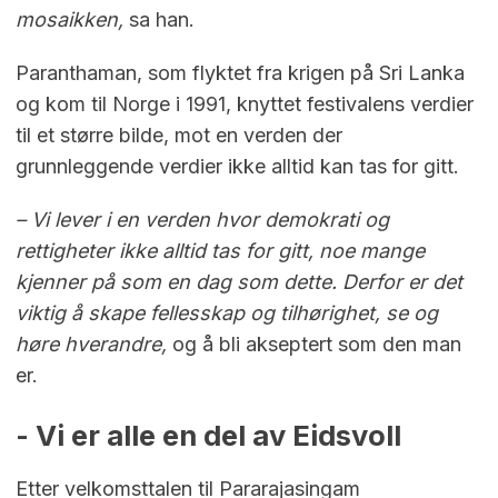
mosaikken,
sa han.
Paranthaman, som flyktet fra krigen på Sri Lanka
og kom til Norge i 1991, knyttet festivalens verdier
til et større bilde, mot en verden der
grunnleggende verdier ikke alltid kan tas for gitt.
– Vi lever i en verden hvor demokrati og
rettigheter ikke alltid tas for gitt, noe mange
kjenner på som en dag som dette. Derfor er det
viktig å skape fellesskap og tilhørighet, se og
høre hverandre,
og å bli akseptert som den man
er.
- Vi er alle en del av Eidsvoll
Etter velkomsttalen til Pararajasingam