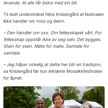
levende. At alle får bidra med sin bit.
Til slutt understreket Nina Kristengård at festivalen
ikke handler om «oss og dem».
– Den handler om oss. Om fellesskapet vårt. For
fellesskap oppstår ikke av seg selv. Det bygges.
Stein for stein. Møte for møte. Samtale for
samtale.
– Jeg håper virkelig at dette her blir en tradisjon,
sa Kristengård før hun erklærte Mosaikkfestivalen
for åpnet.