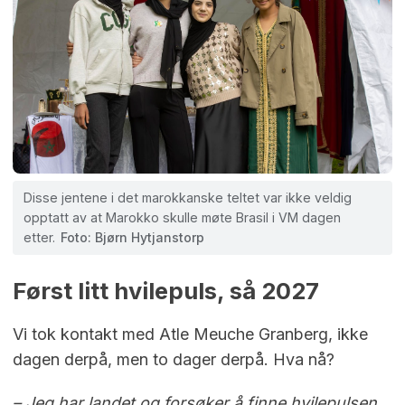
Disse jentene i det marokkanske teltet var ikke veldig
opptatt av at Marokko skulle møte Brasil i VM dagen
etter.
Foto: Bjørn Hytjanstorp
Først litt hvilepuls, så 2027
Vi tok kontakt med Atle Meuche Granberg, ikke
dagen derpå, men to dager derpå. Hva nå?
– Jeg har landet og forsøker å finne hvilepulsen