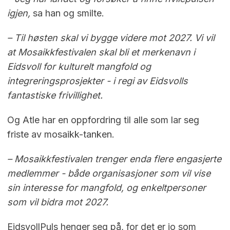
igjen,
sa han og smilte.
– Til høsten skal vi bygge videre mot 2027. Vi vil
at Mosaikkfestivalen skal bli et merkenavn i
Eidsvoll for kulturelt mangfold og
integreringsprosjekter - i regi av Eidsvolls
fantastiske frivillighet.
Og Atle har en oppfordring til alle som lar seg
friste av mosaikk-tanken.
– Mosaikkfestivalen trenger enda flere engasjerte
medlemmer - både organisasjoner som vil vise
sin interesse for mangfold,
og enkeltpersoner
som vil bidra mot 2027.
EidsvollPuls henger seg på, for det er jo som