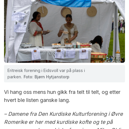
Eritreisk forening i Eidsvoll var på plass i
parken.
Foto: Bjørn Hytjanstorp
Vi hang oss mens hun gikk fra telt til telt, og etter
hvert ble listen ganske lang.
– Damene fra Den Kurdiske Kulturforening i Øvre
Romerike er her med kurdiske kofte og te på