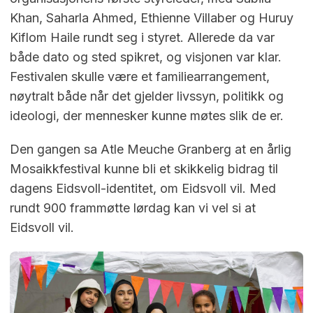
Khan, Saharla Ahmed, Ethienne Villaber og Huruy
Kiflom Haile rundt seg i styret. Allerede da var
både dato og sted spikret, og visjonen var klar.
Festivalen skulle være et familiearrangement,
nøytralt både når det gjelder livssyn, politikk og
ideologi, der mennesker kunne møtes slik de er.
Den gangen sa Atle Meuche Granberg at en årlig
Mosaikkfestival kunne bli et skikkelig bidrag til
dagens Eidsvoll-identitet, om Eidsvoll vil. Med
rundt 900 frammøtte lørdag kan vi vel si at
Eidsvoll vil.