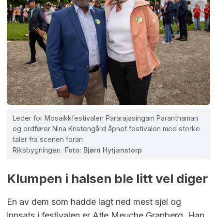
Leder for Mosaikkfestivalen Pararajasingam Paranthaman
og ordfører Nina Kristengård åpnet festivalen med sterke
taler fra scenen foran
Riksbygningen.
Foto: Bjørn Hytjanstorp
Klumpen i halsen ble litt vel diger
En av dem som hadde lagt ned mest sjel og
innsats i festivalen er Atle Meuche Granberg. Han