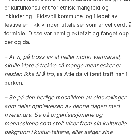
er kulturkonsulent for etnisk mangfold og
inkludering i Eidsvoll kommune, og i løpet av
festivalen fikk vi noen uttalelser som er vel verdt å
formidle. Disse var nemlig ektefølt og fanget opp
der og da.
– At vi, på tross av et heller mørkt værvarsel,
skulle klare å trekke så mange mennesker er
nesten ikke til å tro,
sa Atle da vi først traff han i
parken.
– Se på den herlige mosaikken av eidsvollinger
som deler opplevelsen av denne dagen med
hverandre. Se på organisasjonene og
menneskene som stolt viser frem sin kulturelle
bakgrunn i kultur-teltene, eller selger sine