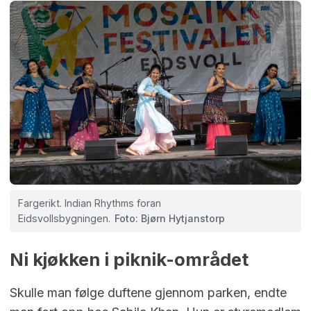
Fargerikt. Indian Rhythms foran
Eidsvollsbygningen.
Foto: Bjørn Hytjanstorp
Ni kjøkken i piknik-området
Skulle man følge duftene gjennom parken, endte