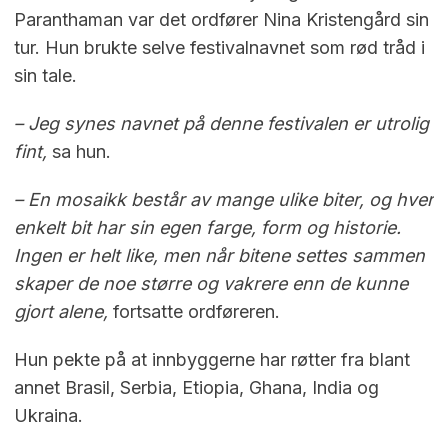
Paranthaman var det ordfører Nina Kristengård sin
tur. Hun brukte selve festivalnavnet som rød tråd i
sin tale.
– Jeg synes navnet på denne festivalen er utrolig
fint,
sa hun.
– En mosaikk består av mange ulike biter, og hver
enkelt bit har sin egen farge, form og historie.
Ingen er helt like, men når bitene settes sammen
skaper de noe større og vakrere enn de kunne
gjort alene,
fortsatte ordføreren.
Hun pekte på at innbyggerne har røtter fra blant
annet Brasil, Serbia, Etiopia, Ghana, India og
Ukraina.