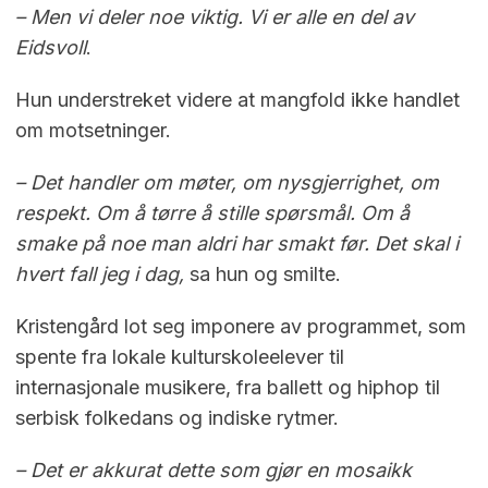
– Men vi deler noe viktig. Vi er alle en del av
Eidsvoll
.
Hun understreket videre at mangfold ikke handlet
om motsetninger.
– Det handler om møter, om nysgjerrighet, om
respekt. Om å tørre å stille spørsmål. Om å
smake på noe man aldri har smakt før. Det skal i
hvert fall jeg i dag,
sa hun og smilte.
Kristengård lot seg imponere av programmet, som
spente fra lokale kulturskoleelever til
internasjonale musikere, fra ballett og hiphop til
serbisk folkedans og indiske rytmer.
– Det er akkurat dette som gjør en mosaikk