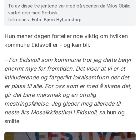
To av disse tre jentene var med på scenen da Milos Obilic
vartet opp med Serbisk
folkedans.
Foto: Bjørn Hytjanstorp
Hun mener dagen forteller noe viktig om hvilken
kommune Eidsvoll er - og kan bli.
– For Eidsvoll som kommune tror jeg dette betyr
enormt mye for fremtiden. Det viser at vi er et
inkluderende og fargerikt lokalsamfunn der det
er plass til alle. For oss som er med å skape det,
gir det bare mersmak og en utrolig
mestringsfølelse. Jeg gleder meg allerede til
neste års Mosaikkfestival i Eidsvoll,
sa hun og
smilte.