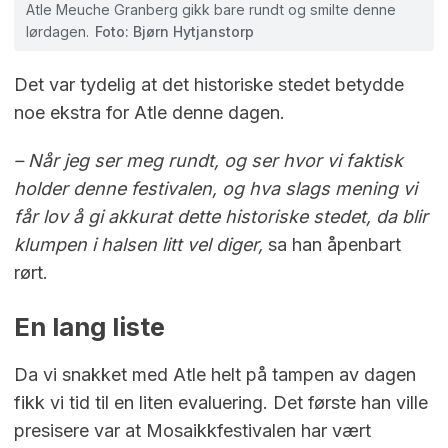
Atle Meuche Granberg gikk bare rundt og smilte denne
lørdagen.
Foto: Bjørn Hytjanstorp
Det var tydelig at det historiske stedet betydde
noe ekstra for Atle denne dagen.
– Når jeg ser meg rundt, og ser hvor vi faktisk
holder denne festivalen, og hva slags mening vi
får lov å gi akkurat dette historiske stedet, da blir
klumpen i halsen litt vel diger,
sa han åpenbart
rørt.
En lang liste
Da vi snakket med Atle helt på tampen av dagen
fikk vi tid til en liten evaluering. Det første han ville
presisere var at Mosaikkfestivalen har vært