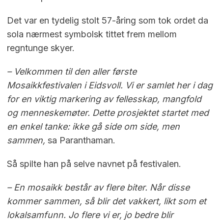
Det var en tydelig stolt 57-åring som tok ordet da
sola nærmest symbolsk tittet frem mellom
regntunge skyer.
– Velkommen til den aller første
Mosaikkfestivalen i Eidsvoll. Vi er samlet her i dag
for en viktig markering av fellesskap, mangfold
og menneskemøter. Dette prosjektet startet med
en enkel tanke: ikke gå side om side, men
sammen,
sa Paranthaman.
Så spilte han på selve navnet på festivalen.
– En mosaikk består av flere biter. Når disse
kommer sammen, så blir det vakkert, likt som et
lokalsamfunn. Jo flere vi er, jo bedre blir