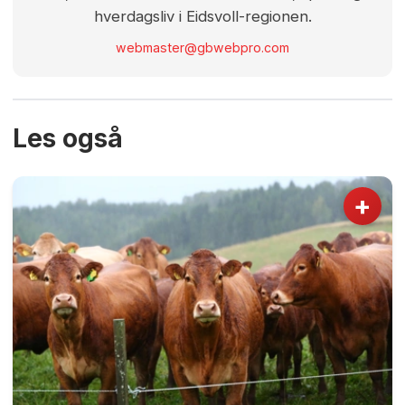
hverdagsliv i Eidsvoll-regionen.
webmaster@gbwebpro.com
Les også
+