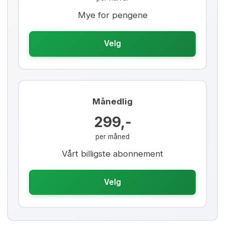
Mye for pengene
Velg
Månedlig
299,-
per måned
Vårt billigste abonnement
Velg