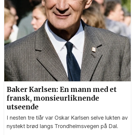
Baker Karlsen: En mann med et
fransk, monsieurliknende
utseende
I nesten tre tiår var Oskar Karlsen selve lukten av
nystekt brød langs Trondheimsvegen på Dal.