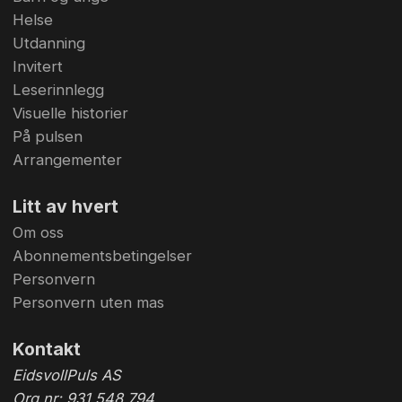
Helse
Utdanning
Invitert
Leserinnlegg
Visuelle historier
På pulsen
Arrangementer
Litt av hvert
Om oss
Abonnementsbetingelser
Personvern
Personvern uten mas
Kontakt
EidsvollPuls AS
Org.nr: 931 548 794