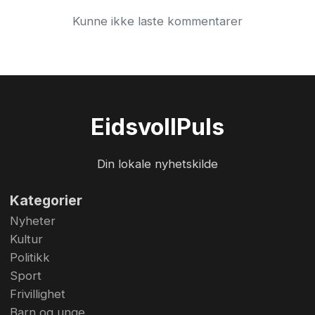
Kunne ikke laste kommentarer
Eidsvoll
Puls
Din lokale nyhetskilde
Kategorier
Nyheter
Kultur
Politikk
Sport
Frivillighet
Barn og unge