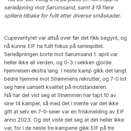
serieåpning mot Sørumsand, samt å få flere
spillere tilbake for fullt etter diverse småskader.
Cupeventyret var altså over før det fikk begynt, og
nå kunne EIF ha fullt fokus på seriespillet.
Serieåpningen borte mot Sørumsand 1. april var
heller ikke all verden, og 0-3 i sekken gjorde
hjemreisen ekstra lang. I neste kamp gikk det langt
bedre hjemme mot Strømmens rekrutter, og 7-0 lot
seg høre uansett kvalitet på motstanderen.
Nå har det vist seg at Strømmen har tapt 10 av
sine 14 kamper, så med det i mente var det ikke
gitt at selv en 7-0-seier var en friskmelding av EIF
anno 2023. Og det viste det seg at det heller ikke
var, for i de neste tre kampene gikk EIF på tre