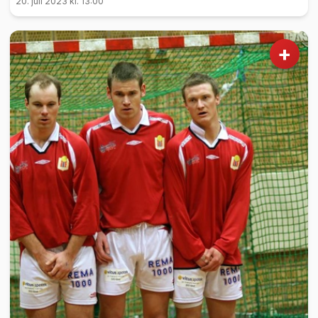
20. juli 2023 kl. 13:00
+