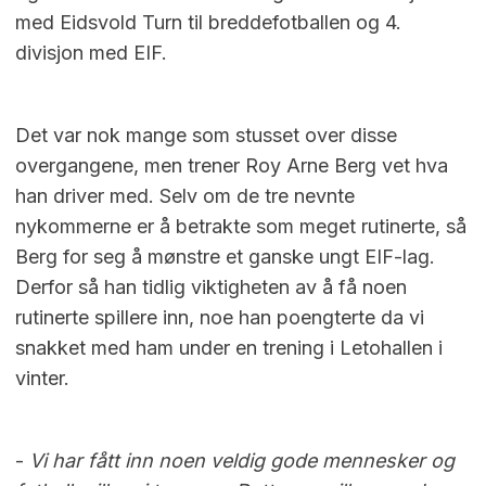
med Eidsvold Turn til breddefotballen og 4.
divisjon med EIF.
Det var nok mange som stusset over disse
overgangene, men trener Roy Arne Berg vet hva
han driver med. Selv om de tre nevnte
nykommerne er å betrakte som meget rutinerte, så
Berg for seg å mønstre et ganske ungt EIF-lag.
Derfor så han tidlig viktigheten av å få noen
rutinerte spillere inn, noe han poengterte da vi
snakket med ham under en trening i Letohallen i
vinter.
-
Vi har fått inn noen veldig gode mennesker og