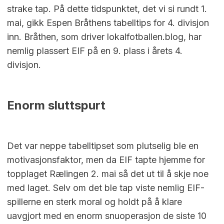
strake tap. På dette tidspunktet, det vi si rundt 1.
mai, gikk Espen Bråthens tabelltips for 4. divisjon
inn. Bråthen, som driver lokalfotballen.blog, har
nemlig plassert EIF på en 9. plass i årets 4.
divisjon.
Enorm sluttspurt
Det var neppe tabelltipset som plutselig ble en
motivasjonsfaktor, men da EIF tapte hjemme for
topplaget Rælingen 2. mai så det ut til å skje noe
med laget. Selv om det ble tap viste nemlig EIF-
spillerne en sterk moral og holdt på å klare
uavgjort med en enorm snuoperasjon de siste 10