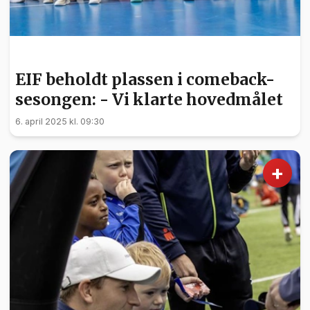
SPORT
EIF beholdt plassen i comeback-
sesongen: - Vi klarte hovedmålet
6. april 2025 kl. 09:30
+