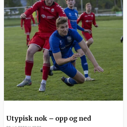
SPORT
Utypisk nok – opp og ned