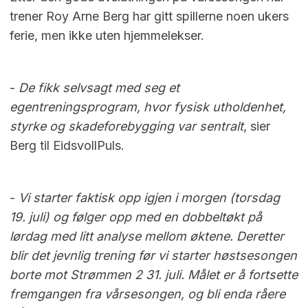
trener Roy Arne Berg har gitt spillerne noen ukers
ferie, men ikke uten hjemmelekser.
-
De fikk selvsagt med seg et
egentreningsprogram, hvor fysisk utholdenhet,
styrke og skadeforebygging var sentralt
, sier
Berg til EidsvollPuls.
-
Vi starter faktisk opp igjen i morgen (torsdag
19. juli) og følger opp med en dobbeltøkt på
lørdag med litt analyse mellom øktene. Deretter
blir det jevnlig trening før vi starter høstsesongen
borte mot Strømmen 2 31. juli. Målet er å fortsette
fremgangen fra vårsesongen, og bli enda råere