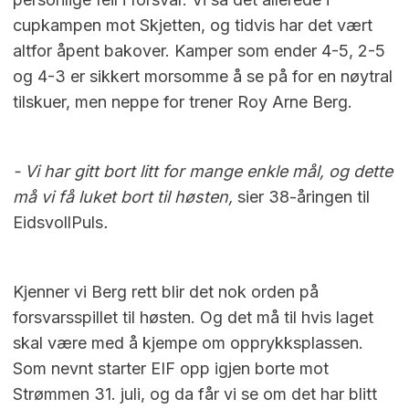
cupkampen mot Skjetten, og tidvis har det vært
altfor åpent bakover. Kamper som ender 4-5, 2-5
og 4-3 er sikkert morsomme å se på for en nøytral
tilskuer, men neppe for trener Roy Arne Berg.
- Vi har gitt bort litt for mange enkle mål, og dette
må vi få luket bort til høsten,
sier 38-åringen til
EidsvollPuls
.
Kjenner vi Berg rett blir det nok orden på
forsvarsspillet til høsten. Og det må til hvis laget
skal være med å kjempe om opprykksplassen.
Som nevnt starter EIF opp igjen borte mot
Strømmen 31. juli, og da får vi se om det har blitt