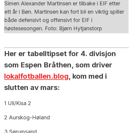
Simen Alexander Martinsen er tilbake i EIF etter
ett år i Bøn. Martinsen kan fort bli en viktig spiller
både defensivt og offensivt for EIF i
høstesesongen. Foto: Bjørn Hytjanstorp
Her er tabelltipset for 4. divisjon
som Espen Bråthen, som driver
lokalfotballen.blog
, kom med i
slutten av mars:
1 Ull/Kisa 2
2 Aurskog-Høland
3 Sørumsand