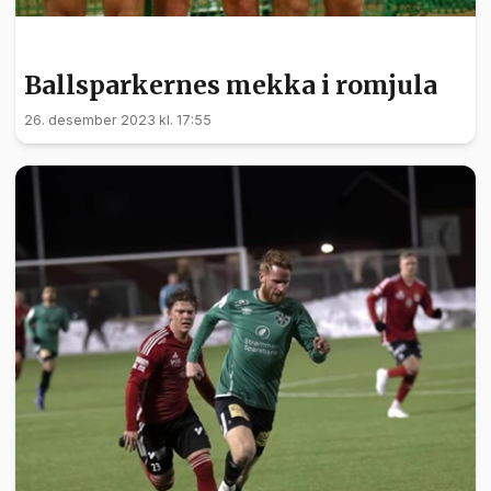
SPORT
Ballsparkernes mekka i romjula
26. desember 2023 kl. 17:55