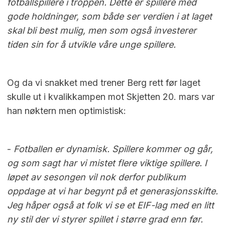
fotballspillere i troppen. Dette er spillere med
gode holdninger, som både ser verdien i at laget
skal bli best mulig, men som også investerer
tiden sin for å utvikle våre unge spillere.
Og da vi snakket med trener Berg rett før laget
skulle ut i kvalikkampen mot Skjetten 20. mars var
han nøktern men optimistisk:
-
Fotballen er dynamisk. Spillere kommer og går,
og som sagt har vi mistet flere viktige spillere. I
løpet av sesongen vil nok derfor publikum
oppdage at vi har begynt på et generasjonsskifte.
Jeg håper også at folk vi se et EIF-lag med en litt
ny stil der vi styrer spillet i større grad enn før.