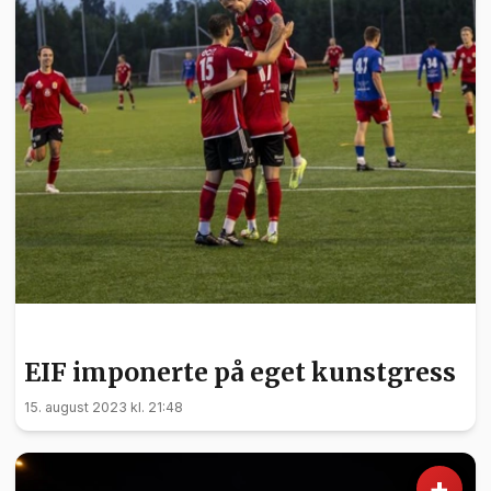
SPORT
EIF imponerte på eget kunstgress
15. august 2023 kl. 21:48
+