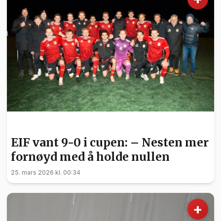
SPORT
EIF vant 9-0 i cupen: – Nesten mer
fornøyd med å holde nullen
25. mars 2026 kl. 00:34
+