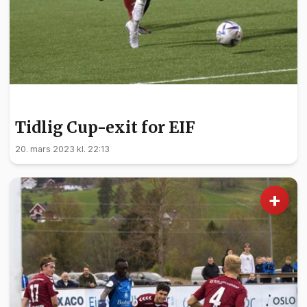
SPORT
Tidlig Cup-exit for EIF
20. mars 2023 kl. 22:13
+