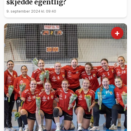
skjedde egentlig?
9. september 2024 kl. 09:40
+