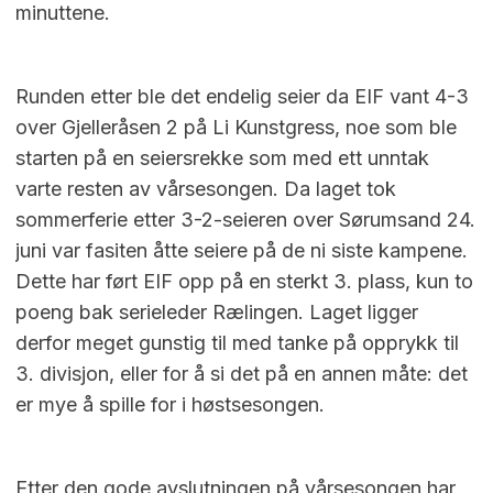
minuttene.
Runden etter ble det endelig seier da EIF vant 4-3
over Gjelleråsen 2 på Li Kunstgress, noe som ble
starten på en seiersrekke som med ett unntak
varte resten av vårsesongen. Da laget tok
sommerferie etter 3-2-seieren over Sørumsand 24.
juni var fasiten åtte seiere på de ni siste kampene.
Dette har ført EIF opp på en sterkt 3. plass, kun to
poeng bak serieleder Rælingen. Laget ligger
derfor meget gunstig til med tanke på opprykk til
3. divisjon, eller for å si det på en annen måte: det
er mye å spille for i høstsesongen.
Etter den gode avslutningen på vårsesongen har