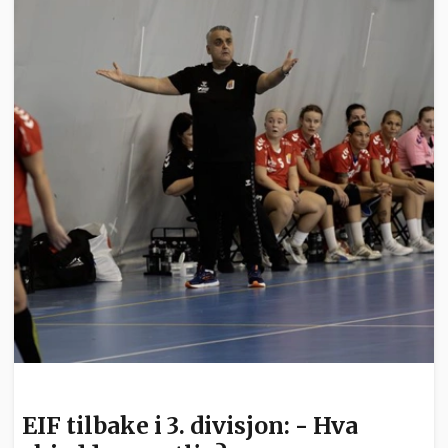
SPORT
EIF tilbake i 3. divisjon: - Hva