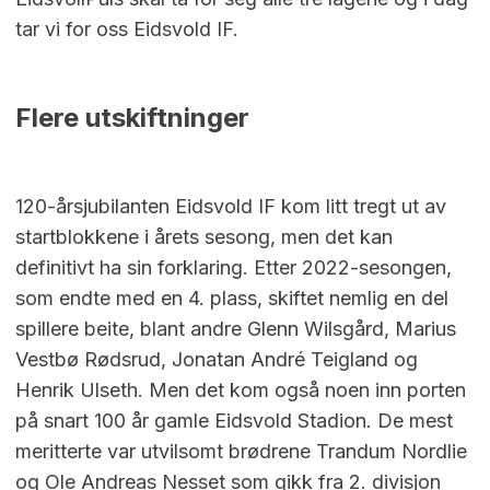
tar vi for oss Eidsvold IF.
Flere utskiftninger
120-årsjubilanten Eidsvold IF kom litt tregt ut av
startblokkene i årets sesong, men det kan
definitivt ha sin forklaring. Etter 2022-sesongen,
som endte med en 4. plass, skiftet nemlig en del
spillere beite, blant andre Glenn Wilsgård, Marius
Vestbø Rødsrud, Jonatan André Teigland og
Henrik Ulseth. Men det kom også noen inn porten
på snart 100 år gamle Eidsvold Stadion. De mest
meritterte var utvilsomt brødrene Trandum Nordlie
og Ole Andreas Nesset som gikk fra 2. divisjon