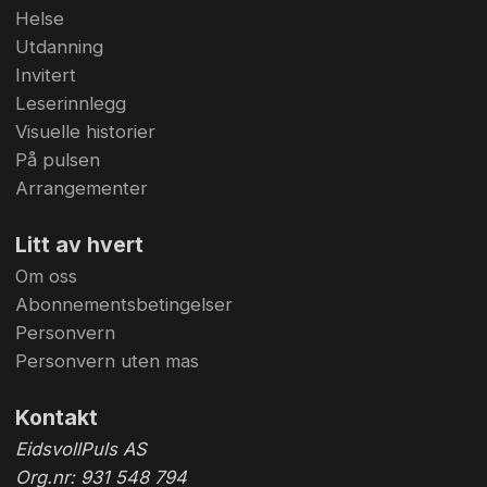
Helse
Utdanning
Invitert
Leserinnlegg
Visuelle historier
På pulsen
Arrangementer
Litt av hvert
Om oss
Abonnementsbetingelser
Personvern
Personvern uten mas
Kontakt
EidsvollPuls AS
Org.nr: 931 548 794