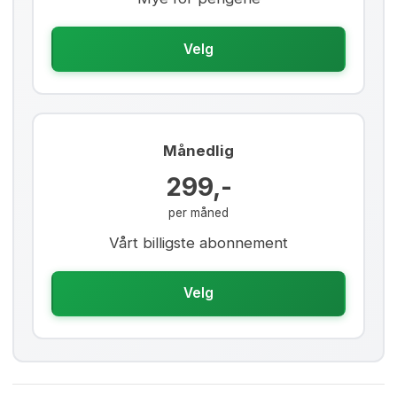
Velg
Månedlig
299,-
per måned
Vårt billigste abonnement
Velg