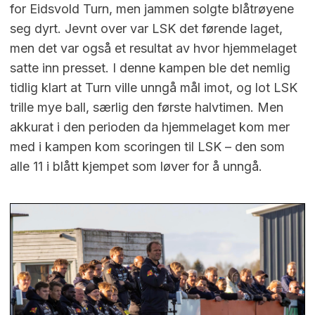
for Eidsvold Turn, men jammen solgte blåtrøyene
seg dyrt. Jevnt over var LSK det førende laget,
men det var også et resultat av hvor hjemmelaget
satte inn presset. I denne kampen ble det nemlig
tidlig klart at Turn ville unngå mål imot, og lot LSK
trille mye ball, særlig den første halvtimen. Men
akkurat i den perioden da hjemmelaget kom mer
med i kampen kom scoringen til LSK – den som
alle 11 i blått kjempet som løver for å unngå.