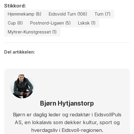
Stikkord:
Hjemmekamp (8)
Eidsvold Turn (106)
Turn (7)
Cup (6)
Postnord-Ligaen (5)
Lsksk (1)
Myhrer-Kunstgresset (1)
Del artikkelen:
Bjørn Hytjanstorp
Bjørn er daglig leder og redaktør i EidsvollPuls
AS, en lokalavis som dekker kultur, sport og
hverdagsliv i Eidsvoll-regionen.