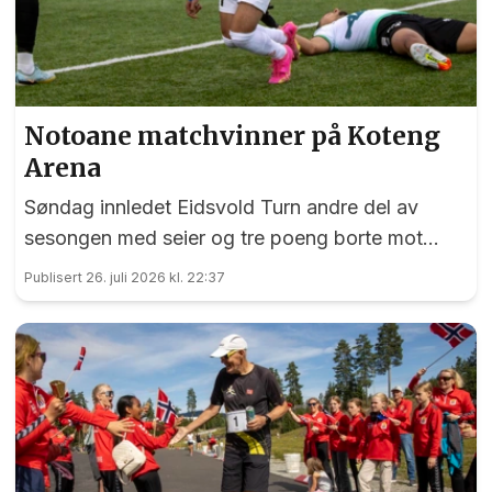
Notoane matchvinner på Koteng
Arena
Søndag innledet Eidsvold Turn andre del av
sesongen med seier og tre poeng borte mot
Trygg/Lade.
Publisert 26. juli 2026 kl. 22:37