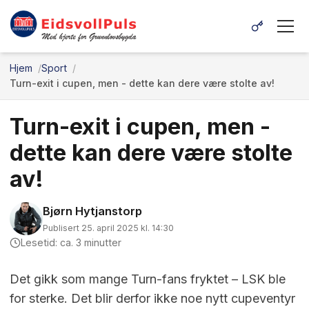
Hjem
Sport
Turn-exit i cupen, men - dette kan dere være stolte av!
Turn-exit i cupen, men -
dette kan dere være stolte
av!
Bjørn Hytjanstorp
Publisert 25. april 2025 kl. 14:30
Lesetid: ca. 3 minutter
Det gikk som mange Turn-fans fryktet – LSK ble
for sterke. Det blir derfor ikke noe nytt cupeventyr