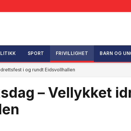
LITIKK
SPORT
FRIVILLIGHET
BARN OG UN
drettsfest i og rundt Eidsvollhallen
sdag – Vellykket idr
len