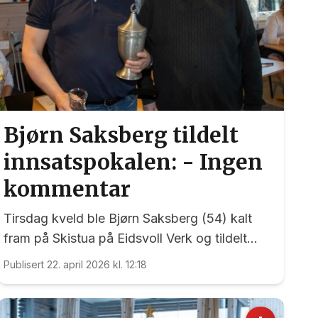
Bjørn Saksberg tildelt
innsatspokalen: - Ingen
kommentar
Tirsdag kveld ble Bjørn Saksberg (54) kalt
fram på Skistua på Eidsvoll Verk og tildelt
Eidsvoll Idrettsråds innsatspokal for 2025.
Publisert 22. april 2026 kl. 12:18