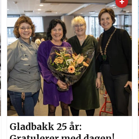
+
Gladbakk 25 år:
Gratulerer med dagen!