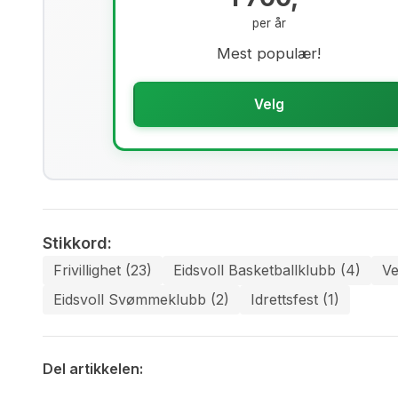
per år
Mest populær!
Velg
Stikkord:
Frivillighet (23)
Eidsvoll Basketballklubb (4)
Ve
Eidsvoll Svømmeklubb (2)
Idrettsfest (1)
Del artikkelen: