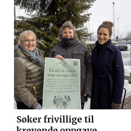
Søker frivillige til
krevende oppgave