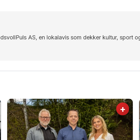
EidsvollPuls AS, en lokalavis som dekker kultur, sport o
+