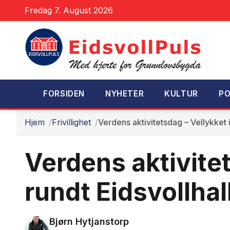
Fredag 7. August 2026
FORSIDEN
NYHETER
KULTUR
PO
Hjem
Frivillighet
Verdens aktivitetsdag – Vellykket i
Verdens aktivitet
rundt Eidsvollhal
Bjørn Hytjanstorp