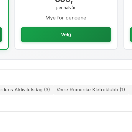
per halvår
Mye for pengene
Velg
rdens Aktivitetsdag (3)
Øvre Romerike Klatreklubb (1)