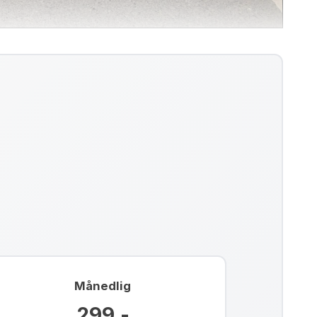
Månedlig
299,-