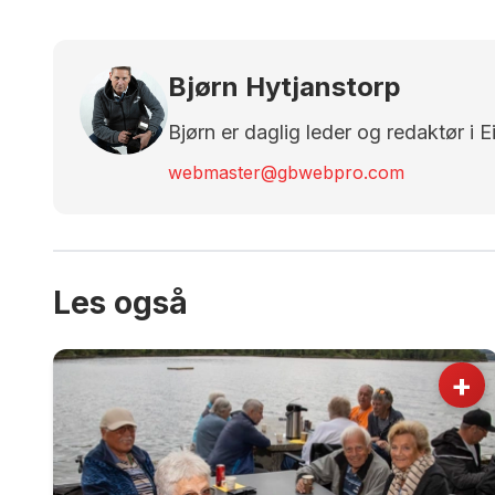
Bjørn Hytjanstorp
Bjørn er daglig leder og redaktør i 
webmaster@gbwebpro.com
Les også
+