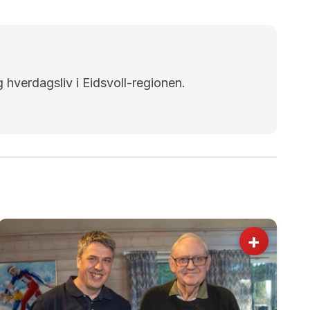
g hverdagsliv i Eidsvoll-regionen.
+