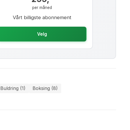
per måned
Vårt billigste abonnement
Velg
Buldring (1)
Boksing (8)