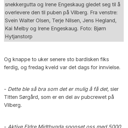
snekkergutta og Irene Engeskaug gledet seg til å
overlevere den til puben på Vilberg. Fra venstre:
Svein Walter Olsen, Terje Nilsen, Jens Hegland,
Kai Melby og Irene Engeskaug. Foto: Bjørn
Hytjanstorp
Og knappe to uker senere sto bardisken fiks
ferdig, og fredag kveld var det dags for innvielse.
-
Dette ble så bra som det er mulig å få det,
sier
Titten Sørgård, som er en del av pubcrewet på
Vilberg.
-
Aktive Eldre Midtbygda sponset oss med 5000