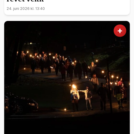
24. juni 2026 kl. 13:40
+