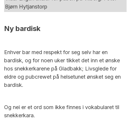
Bjørn Hytjanstorp
Ny bardisk
Enhver bar med respekt for seg selv har en
bardisk, og for noen uker tikket det inn et ønske
hos snekkerkarene på Gladbakk; Livsglede for
eldre og pubcrewet på helsetunet ønsket seg en
bardisk.
Og nei er et ord som ikke finnes i vokabularet til
snekkerkara.