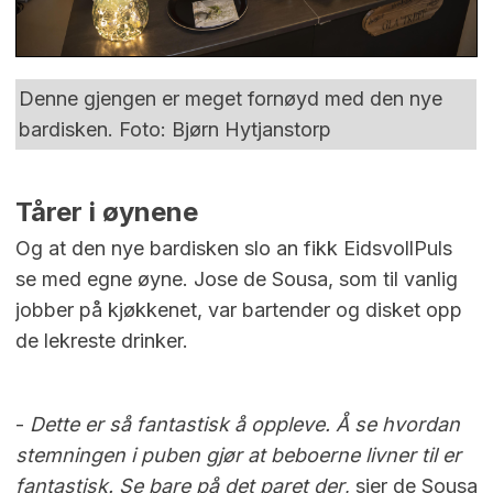
Denne gjengen er meget fornøyd med den nye
bardisken. Foto: Bjørn Hytjanstorp
Tårer i øynene
Og at den nye bardisken slo an fikk EidsvollPuls
se med egne øyne. Jose de Sousa, som til vanlig
jobber på kjøkkenet, var bartender og disket opp
de lekreste drinker.
-
Dette er så fantastisk å oppleve. Å se hvordan
stemningen i puben gjør at beboerne livner til er
fantastisk. Se bare på det paret der
, sier de Sousa