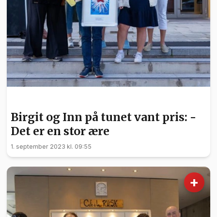
HELSE
Birgit og Inn på tunet vant pris: -
Det er en stor ære
1. september 2023 kl. 09:55
+