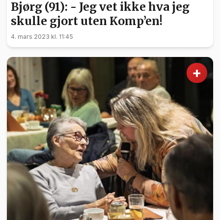
Bjørg (91): - Jeg vet ikke hva jeg
skulle gjort uten Komp’en!
4. mars 2023 kl. 11:45
+