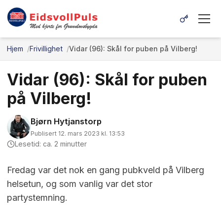
Hjem
Frivillighet
Vidar (96): Skål for puben på Vilberg!
Vidar (96): Skål for puben
på Vilberg!
Bjørn Hytjanstorp
Publisert 12. mars 2023 kl. 13:53
Lesetid: ca. 2 minutter
Fredag var det nok en gang pubkveld på Vilberg
helsetun, og som vanlig var det stor
partystemning.