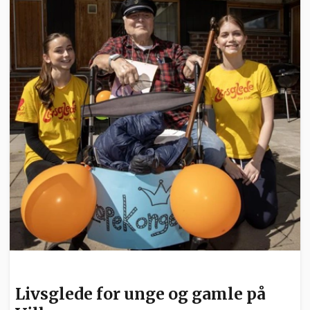
UTDANNING
Livsglede for unge og gamle på