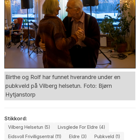
Birthe og Rolf har funnet hverandre under en
pubkveld på Vilberg helsetun. Foto: Bjørn
Hytjanstorp
Stikkord:
Vilberg Helsetun (5)
Livsglede For Eldre (4)
Eidsvoll Frivilligsentral (11)
Eldre (3)
Pubkveld (1)