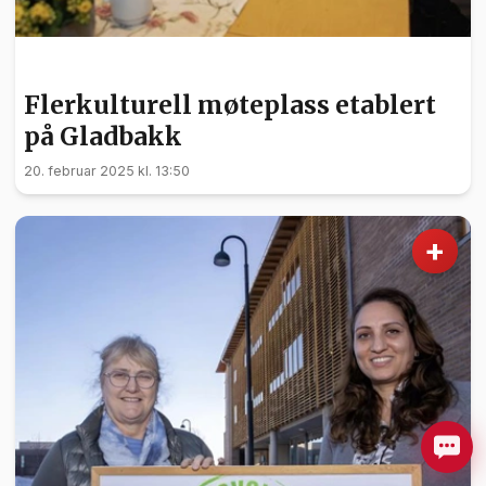
FRIVILLIGHET
Flerkulturell møteplass etablert
på Gladbakk
20. februar 2025 kl. 13:50
+