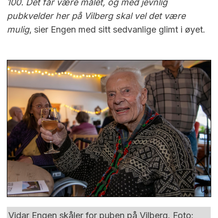
100. Det får være målet, og med jevnlig
pubkvelder her på Vilberg skal vel det være
mulig
, sier Engen med sitt sedvanlige glimt i øyet.
Vidar Engen skåler for puben på Vilberg. Foto: