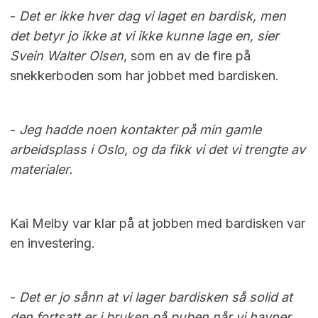
-
Det er ikke hver dag vi laget en bardisk, men
det betyr jo ikke at vi ikke kunne lage en, sier
Svein Walter Olsen
, som en av de fire på
snekkerboden som har jobbet med bardisken.
-
Jeg hadde noen kontakter på min gamle
arbeidsplass i Oslo, og da fikk vi det vi trengte av
materialer.
Kai Melby var klar på at jobben med bardisken var
en investering.
-
Det er jo sånn at vi lager bardisken så solid at
den fortsatt er i bruken på puben når vi havner