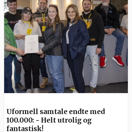
FRIVILLIGHET
Uformell samtale endte med
100.000: - Helt utrolig og
fantastisk!