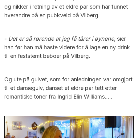
og nikker i retning av et eldre par som har funnet
hverandre på en pubkveld på Vilberg.
-
Det er så rørende at jeg få tårer i øynene
, sier
han før han må haste videre for å lage en ny drink
til en feststemt beboer på Vilberg.
Og ute på gulvet, som for anledningen var omgjort
til et dansegulv, danset et eldre par tett etter
romantiske toner fra Ingrid Elin Williams…..