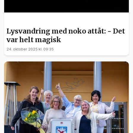
KULTUR
Lysvandring med noko attåt: - Det
var helt magisk
24. oktober 2025 kl. 09:35