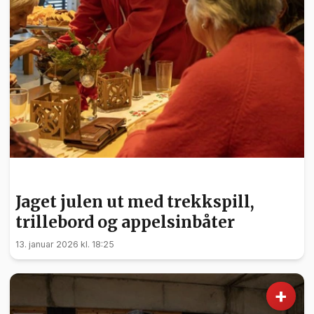
FRIVILLIGHET
Jaget julen ut med trekkspill,
trillebord og appelsinbåter
13. januar 2026 kl. 18:25
+